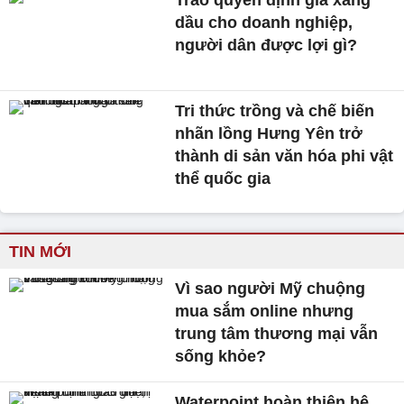
dầu cho doanh nghiệp,
người dân được lợi gì?
Tri thức trồng và chế biến
nhãn lồng Hưng Yên trở
thành di sản văn hóa phi vật
thể quốc gia
TIN MỚI
Vì sao người Mỹ chuộng
mua sắm online nhưng
trung tâm thương mại vẫn
sống khỏe?
Waterpoint hoàn thiện hệ