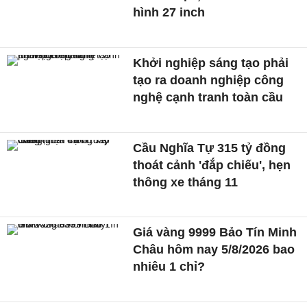
hình 27 inch
Khởi nghiệp sáng tạo phải
tạo ra doanh nghiệp công
nghệ cạnh tranh toàn cầu
Cầu Nghĩa Tự 315 tỷ đồng
thoát cảnh 'đắp chiếu', hẹn
thông xe tháng 11
Giá vàng 9999 Bảo Tín Minh
Châu hôm nay 5/8/2026 bao
nhiêu 1 chỉ?