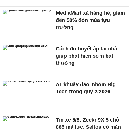
MediaMart xả hàng hè, giảm
đến 50% đón mùa tựu
trường
Cách đo huyết áp tại nhà
giúp phát hiện sớm bất
thường
AI 'khuấy đảo' nhóm Big
Tech trong quý 2/2026
Tin xe 5/8: Zeekr 9X 5 chỗ
885 mã lực, Seltos có màn