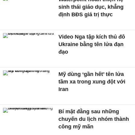
sinh thái giáo dục, khẳng
định BĐS giá trị thực
Video Nga tập kích thủ đô
Ukraine bằng tên lửa đạn
đạo
Mỹ dùng ‘gần hết’ tên lửa
tầm xa trong xung đột với
Iran
Bí mật đằng sau những
chuyến du lịch nhóm thành
công mỹ mãn