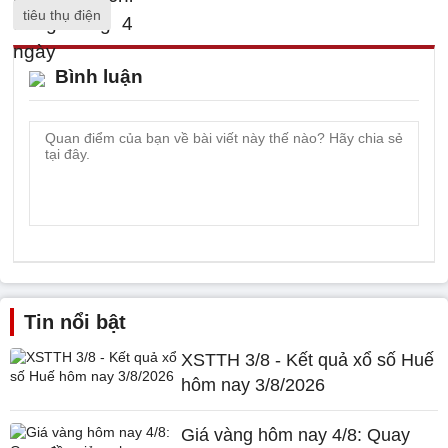
tiêu thụ điện
Bình luận
Tin nổi bật
XSTTH 3/8 - Kết quả xổ số Huế
hôm nay 3/8/2026
Giá vàng hôm nay 4/8: Quay