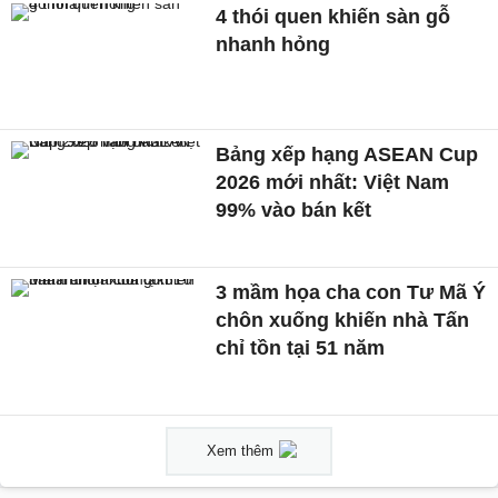
4 thói quen khiến sàn gỗ
nhanh hỏng
Bảng xếp hạng ASEAN Cup
2026 mới nhất: Việt Nam
99% vào bán kết
3 mầm họa cha con Tư Mã Ý
chôn xuống khiến nhà Tấn
chỉ tồn tại 51 năm
Xem thêm