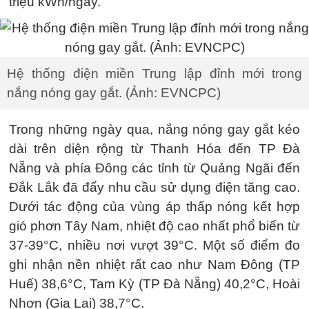
triệu kWh/ngày.
Hệ thống điện miền Trung lập đỉnh mới trong
nắng nóng gay gắt. (Ảnh: EVNCPC)
Trong những ngày qua, nắng nóng gay gắt kéo
dài trên diện rộng từ Thanh Hóa đến TP Đà
Nẵng và phía Đông các tỉnh từ Quảng Ngãi đến
Đắk Lắk đã đẩy nhu cầu sử dụng điện tăng cao.
Dưới tác động của vùng áp thấp nóng kết hợp
gió phơn Tây Nam, nhiệt độ cao nhất phổ biến từ
37-39°C, nhiều nơi vượt 39°C. Một số điểm đo
ghi nhận nền nhiệt rất cao như Nam Đông (TP
Huế) 38,6°C, Tam Kỳ (TP Đà Nẵng) 40,2°C, Hoài
Nhơn (Gia Lai) 38,7°C.