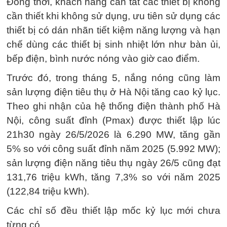
Đồng thời, khách hàng cần tắt các thiết bị không
cần thiết khi không sử dụng, ưu tiên sử dụng các
thiết bị có dán nhãn tiết kiệm năng lượng và hạn
chế dùng các thiết bị sinh nhiệt lớn như bàn ủi,
bếp điện, bình nước nóng vào giờ cao điểm.
Trước đó, trong tháng 5, nắng nóng cũng làm
sản lượng điện tiêu thụ ở Hà Nội tăng cao kỷ lục.
Theo ghi nhận của hệ thống điện thành phố Hà
Nội, công suất đỉnh (Pmax) được thiết lập lúc
21h30 ngày 26/5/2026 là 6.290 MW, tăng gần
5% so với công suất đỉnh năm 2025 (5.992 MW);
sản lượng điện năng tiêu thụ ngày 26/5 cũng đạt
131,76 triệu kWh, tăng 7,3% so với năm 2025
(122,84 triệu kWh).
Các chỉ số đều thiết lập mốc kỷ lục mới chưa
từng có.