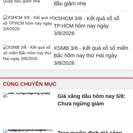
đầu giảm nhẹ
XSHCM 3/8 - Kết quả xổ số
TP.HCM hôm nay ngày
3/8/2026
XSMB 3/8 - Kết quả xổ số miền
Bắc hôm nay thứ Hai ngày
3/8/2026
CÙNG CHUYÊN MỤC
Giá xăng dầu hôm nay 5/8:
Chưa ngừng giảm
Trao quyền định giá xăng