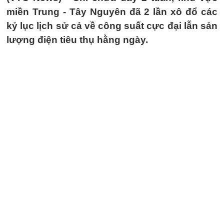
miền Trung - Tây Nguyên đã 2 lần xô đổ các
kỷ lục lịch sử cả về công suất cực đại lẫn sản
lượng điện tiêu thụ hằng ngày.