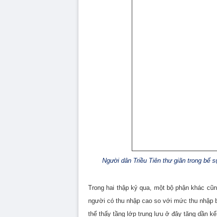
Người dân Triều Tiên thư giãn trong bể 
Trong hai thập kỷ qua, một bộ phận khác cũn
người có thu nhập cao so với mức thu nhập b
thể thấy tầng lớp trung lưu ở đây tăng dần k