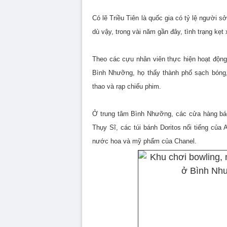
Có lẽ Triều Tiên là quốc gia có tỷ lệ người s
dù vậy, trong vài năm gần đây, tình trạng kẹt
Theo các cựu nhân viên thực hiện hoạt động 
Bình Nhưỡng, họ thấy thành phố sạch bóng,
thao và rạp chiếu phim.
Ở trung tâm Bình Nhưỡng, các cửa hàng bách
Thụy Sĩ, các túi bánh Doritos nổi tiếng của 
nước hoa và mỹ phẩm của Chanel.