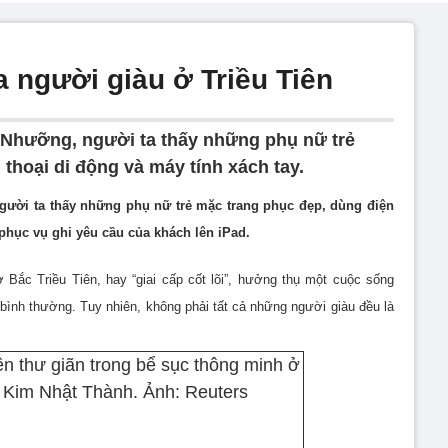
 người giàu ở Triều Tiên
 Nhưỡng, người ta thấy những phụ nữ trẻ
thoại di động và máy tính xách tay.
ười ta thấy những phụ nữ trẻ mặc trang phục đẹp, dùng điện
 phục vụ ghi yêu cầu của khách lên iPad.
 Bắc Triều Tiên, hay “giai cấp cốt lõi”, hưởng thụ một cuộc sống
 bình thường. Tuy nhiên, không phải tất cả những người giàu đều là