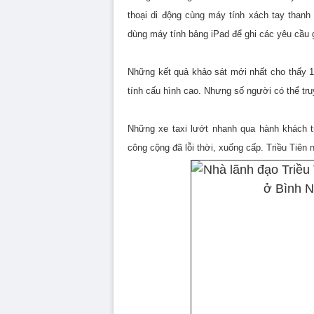
thoại di động cùng máy tính xách tay thanh
dùng máy tính bảng iPad để ghi các yêu cầu 
Những kết quả khảo sát mới nhất cho thấy 1,
tính cấu hình cao. Nhưng số người có thể truy 
Những xe taxi lướt nhanh qua hành khách t
công cộng đã lỗi thời, xuống cấp. Triều Tiên