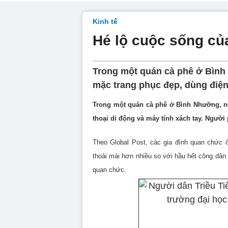
Kinh tế
Hé lộ cuộc sống của
Trong một quán cà phê ở Bình
mặc trang phục đẹp, dùng điện 
Trong một quán cà phê ở Bình Nhưỡng, ng
thoại di động và máy tính xách tay. Người
Theo Global Post, các gia đình quan chức ở
thoải mái hơn nhiều so với hầu hết công dân
quan chức.