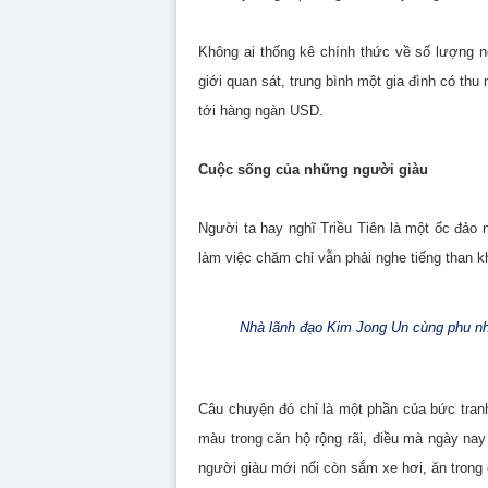
Không ai thống kê chính thức về số lượng n
giới quan sát, trung bình một gia đình có thu
tới hàng ngàn USD.
Cuộc sống của những người giàu
Người ta hay nghĩ Triều Tiên là một ốc đảo
làm việc chăm chỉ vẫn phải nghe tiếng than kh
Nhà lãnh đạo Kim Jong Un cùng phu n
Câu chuyện đó chỉ là một phần của bức tranh
màu trong căn hộ rộng rãi, điều mà ngày n
người giàu mới nổi còn sắm xe hơi, ăn trong 