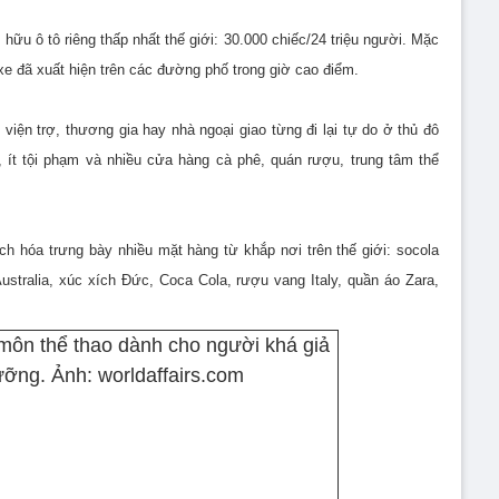
ở hữu ô tô riêng thấp nhất thế giới: 30.000 chiếc/24 triệu người. Mặc
 xe đã xuất hiện trên các đường phố trong giờ cao điểm.
viện trợ, thương gia hay nhà ngoại giao từng đi lại tự do ở thủ đô
 ít tội phạm và nhiều cửa hàng cà phê, quán rượu, trung tâm thể
 hóa trưng bày nhiều mặt hàng từ khắp nơi trên thế giới: socola
Australia, xúc xích Đức, Coca Cola, rượu vang Italy, quần áo Zara,