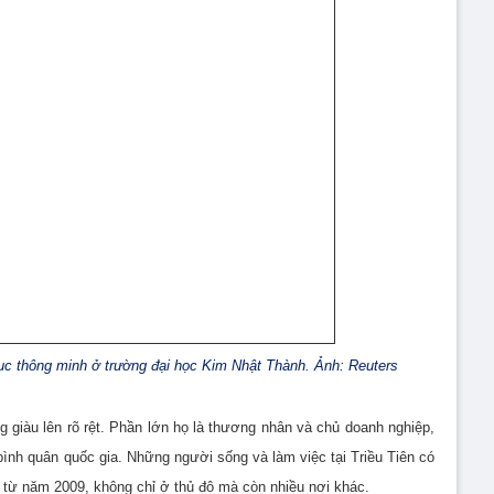
sục thông minh ở trường đại học Kim Nhật Thành. Ảnh: Reuters
g giàu lên rõ rệt. Phần lớn họ là thương nhân và chủ doanh nghiệp,
ình quân quốc gia. Những người sống và làm việc tại Triều Tiên có
ể từ năm 2009, không chỉ ở thủ đô mà còn nhiều nơi khác.