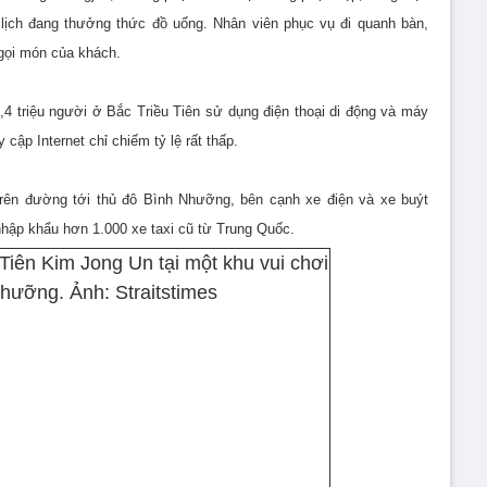
 lịch đang thưởng thức đồ uống. Nhân viên phục vụ đi quanh bàn,
gọi món của khách.
4 triệu người ở Bắc Triều Tiên sử dụng điện thoại di động và máy
cập Internet chỉ chiếm tỷ lệ rất thấp.
rên đường tới thủ đô Bình Nhưỡng, bên cạnh xe điện và xe buýt
 nhập khẩu hơn 1.000 xe taxi cũ từ Trung Quốc.