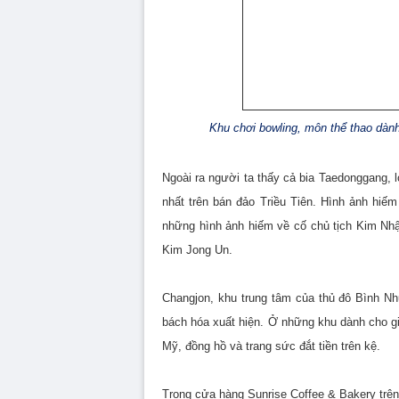
Khu chơi bowling, môn thể thao dàn
Ngoài ra người ta thấy cả bia Taedonggang, l
nhất trên bán đảo Triều Tiên. Hình ảnh hiếm
những hình ảnh hiếm về cố chủ tịch Kim Nhật
Kim Jong Un.
Changjon, khu trung tâm của thủ đô Bình N
bách hóa xuất hiện. Ở những khu dành cho gi
Mỹ, đồng hồ và trang sức đắt tiền trên kệ.
Trong cửa hàng Sunrise Coffee & Bakery trê