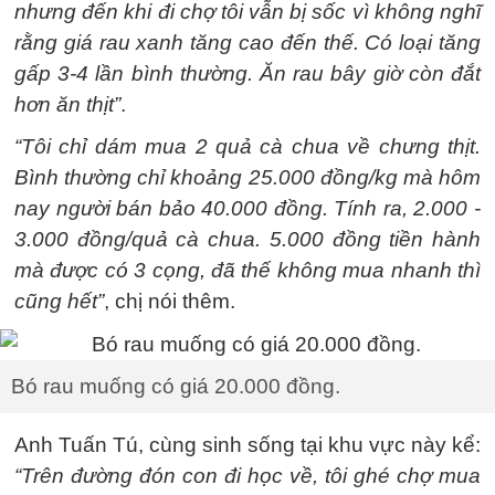
nhưng đến khi đi chợ tôi vẫn bị sốc vì không nghĩ
rằng giá rau xanh tăng cao đến thế. Có loại tăng
gấp 3-4 lần bình thường. Ăn rau bây giờ còn đắt
hơn ăn thịt”
.
“Tôi chỉ dám mua 2 quả cà chua về chưng thịt.
Bình thường chỉ khoảng 25.000 đồng/kg mà hôm
nay người bán bảo 40.000 đồng. Tính ra, 2.000 -
3.000 đồng/quả cà chua. 5.000 đồng tiền hành
mà được có 3 cọng, đã thế không mua nhanh thì
cũng hết”
, chị nói thêm.
Bó rau muống có giá 20.000 đồng.
Anh Tuấn Tú, cùng sinh sống tại khu vực này kể:
“Trên đường đón con đi học về, tôi ghé chợ mua