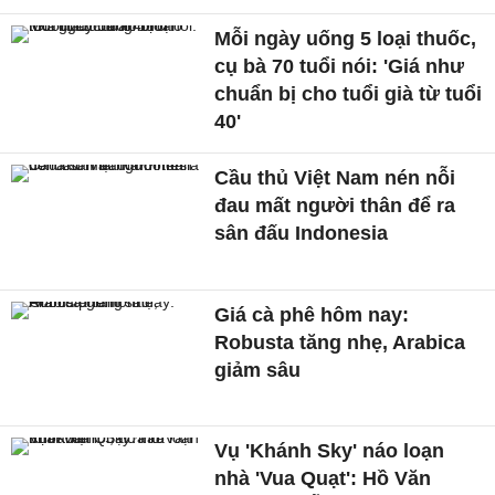
Mỗi ngày uống 5 loại thuốc,
cụ bà 70 tuổi nói: 'Giá như
chuẩn bị cho tuổi già từ tuổi
40'
Cầu thủ Việt Nam nén nỗi
đau mất người thân để ra
sân đấu Indonesia
Giá cà phê hôm nay:
Robusta tăng nhẹ, Arabica
giảm sâu
Vụ 'Khánh Sky' náo loạn
nhà 'Vua Quạt': Hồ Văn