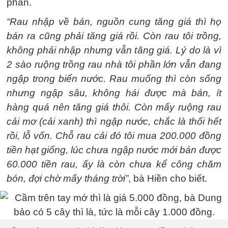
phần.
“Rau nhập về bán, nguồn cung tăng giá thì họ
bán ra cũng phải tăng giá rồi. Còn rau tôi trồng,
không phải nhập nhưng vẫn tăng giá. Lý do là vì
2 sào ruộng trồng rau nhà tôi phần lớn vẫn đang
ngập trong biển nước. Rau muống thì còn sống
nhưng ngập sâu, không hái được mà bán, ít
hàng quá nên tăng giá thôi. Còn mấy ruộng rau
cải mơ (cải xanh) thì ngập nước, chắc là thối hết
rồi, lỗ vốn. Chỗ rau cải đó tôi mua 200.000 đồng
tiền hạt giống, lúc chưa ngập nước mới bán được
60.000 tiền rau, ấy là còn chưa kể công chăm
bón, đợi chờ mấy tháng trời”
, bà Hiền cho biết.