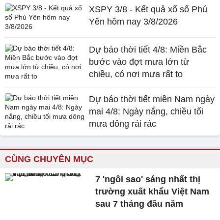
XSPY 3/8 - Kết quả xổ số Phú
Yên hôm nay 3/8/2026
Dự báo thời tiết 4/8: Miền Bắc
bước vào đợt mưa lớn từ
chiều, có nơi mưa rất to
Dự báo thời tiết miền Nam ngày
mai 4/8: Ngày nắng, chiều tối
mưa dông rải rác
CÙNG CHUYÊN MỤC
7 'ngôi sao' sáng nhất thị
trường xuất khẩu Việt Nam
sau 7 tháng đầu năm