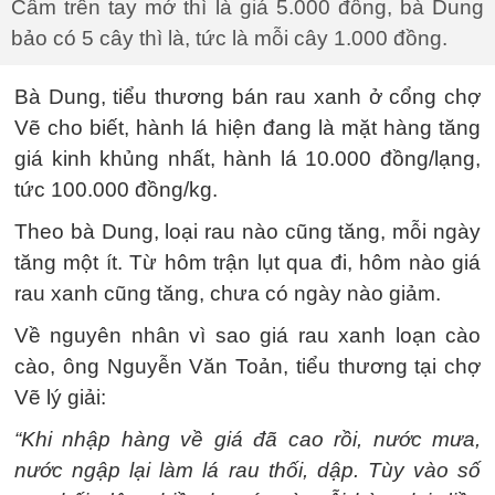
Cầm trên tay mớ thì là giá 5.000 đồng, bà Dung
bảo có 5 cây thì là, tức là mỗi cây 1.000 đồng.
Bà Dung, tiểu thương bán rau xanh ở cổng chợ
Vẽ cho biết, hành lá hiện đang là mặt hàng tăng
giá kinh khủng nhất, hành lá 10.000 đồng/lạng,
tức 100.000 đồng/kg.
Theo bà Dung, loại rau nào cũng tăng, mỗi ngày
tăng một ít. Từ hôm trận lụt qua đi, hôm nào giá
rau xanh cũng tăng, chưa có ngày nào giảm.
Về nguyên nhân vì sao giá rau xanh loạn cào
cào, ông Nguyễn Văn Toản, tiểu thương tại chợ
Vẽ lý giải:
“Khi nhập hàng về giá đã cao rồi, nước mưa,
nước ngập lại làm lá rau thối, dập. Tùy vào số