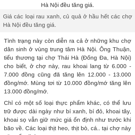
Giá các loại rau xanh, củ quả ở hầu hết các chợ
Hà Nội đều tăng giá.
Tình trạng này còn diễn ra cả ở những khu chợ
dân sinh ở vùng trung tâm Hà Nội. Ông Thuận,
tiểu thương tại chợ Thái Hà (Đống Đa, Hà Nội)
cho biết, ở chợ này, rau khoai lang từ 6.000 -
7.000 đồng cũng đã tăng lên 12.000 - 13.000
đồng/mớ. Mùng tơi từ 10.000 đồng/mớ tăng lên
13.000 đồng/mớ.
Chỉ có một số loại thực phẩm khác, có thể lưu
trữ được dài ngày như bí xanh, bí đỏ, khoai tây,
khoai sọ vẫn giữ mức giá ổn định như trước khi
bão về. Các loại thịt heo, thịt bò, cá.. tại chợ này