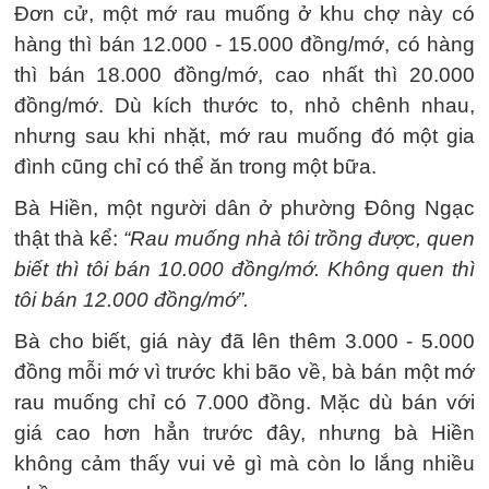
Đơn cử, một mớ rau muống ở khu chợ này có
hàng thì bán 12.000 - 15.000 đồng/mớ, có hàng
thì bán 18.000 đồng/mớ, cao nhất thì 20.000
đồng/mớ. Dù kích thước to, nhỏ chênh nhau,
nhưng sau khi nhặt, mớ rau muống đó một gia
đình cũng chỉ có thể ăn trong một bữa.
Bà Hiền, một người dân ở phường Đông Ngạc
thật thà kể:
“Rau muống nhà tôi trồng được, quen
biết thì tôi bán 10.000 đồng/mớ. Không quen thì
tôi bán 12.000 đồng/mớ”.
Bà cho biết, giá này đã lên thêm 3.000 - 5.000
đồng mỗi mớ vì trước khi bão về, bà bán một mớ
rau muống chỉ có 7.000 đồng. Mặc dù bán với
giá cao hơn hẳn trước đây, nhưng bà Hiền
không cảm thấy vui vẻ gì mà còn lo lắng nhiều