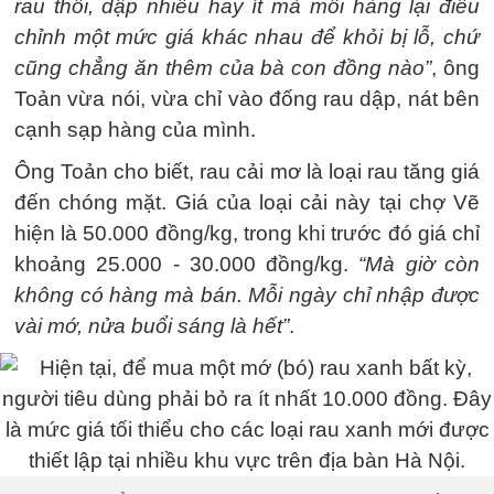
rau thối, dập nhiều hay ít mà mỗi hàng lại điều
chỉnh một mức giá khác nhau để khỏi bị lỗ, chứ
cũng chẳng ăn thêm của bà con đồng nào”
, ông
Toản vừa nói, vừa chỉ vào đống rau dập, nát bên
cạnh sạp hàng của mình.
Ông Toản cho biết, rau cải mơ là loại rau tăng giá
đến chóng mặt. Giá của loại cải này tại chợ Vẽ
hiện là 50.000 đồng/kg, trong khi trước đó giá chỉ
khoảng 25.000 - 30.000 đồng/kg.
“Mà giờ còn
không có hàng mà bán. Mỗi ngày chỉ nhập được
vài mớ, nửa buổi sáng là hết”
.