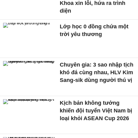
Khoa xin lỗi, hứa ra trình
diện
Lớp học 0 đồng chứa một
trời yêu thương
Chuyên gia: 3 sao nhập tịch
khó đá cùng nhau, HLV Kim
Sang-sik dùng người thú vị
Kịch bản không tưởng
khiến đội tuyển Việt Nam bị
loại khỏi ASEAN Cup 2026