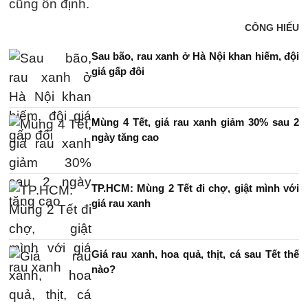
cũng ổn định.
CÔNG HIẾU
Sau bão, rau xanh ở Hà Nội khan hiếm, đội
giá gấp đôi
Mùng 4 Tết, giá rau xanh giảm 30% sau 2
ngày tăng cao
TP.HCM: Mùng 2 Tết đi chợ, giật mình với
giá rau xanh
Giá rau xanh, hoa quả, thịt, cá sau Tết thế
nào?