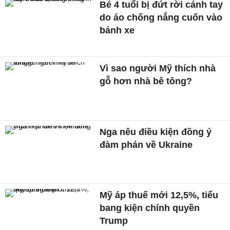
Bé 4 tuổi bị đứt rời cánh tay
do áo chống nắng cuốn vào
bánh xe
Vì sao người Mỹ thích nhà
gỗ hơn nhà bê tông?
Nga nêu điều kiện đồng ý
đàm phán về Ukraine
Mỹ áp thuế mới 12,5%, tiểu
bang kiện chính quyền
Trump