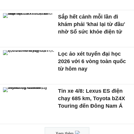
Sắp hết cảnh mỗi lần đi
khám phải 'khai lại từ đầu'
nhờ Sổ sức khỏe điện tử
Lọc ảo xét tuyển đại học
2026 với 6 vòng toàn quốc
từ hôm nay
Tin xe 4/8: Lexus ES điện
chạy 685 km, Toyota bZ4X
Touring đến Đông Nam Á
Xem thêm