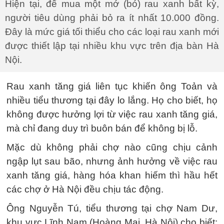
Hiện tại, để mua một mớ (bó) rau xanh bất kỳ,
người tiêu dùng phải bỏ ra ít nhất 10.000 đồng.
Đây là mức giá tối thiểu cho các loại rau xanh mới
được thiết lập tại nhiều khu vực trên địa bàn Hà
Nội.
Rau xanh tăng giá liên tục khiến ông Toản và
nhiều tiểu thương tại đây lo lắng. Họ cho biết, họ
không được hưởng lợi từ việc rau xanh tăng giá,
mà chỉ đang duy trì buôn bán để không bị lỗ.
Mặc dù không phải chợ nào cũng chịu cảnh
ngập lụt sau bão, nhưng ảnh hưởng về việc rau
xanh tăng giá, hàng hóa khan hiếm thì hầu hết
các chợ ở Hà Nội đều chịu tác động.
Ông Nguyễn Tú, tiểu thương tại chợ Nam Dư,
khu vực Lĩnh Nam (Hoàng Mai, Hà Nội) cho biết: