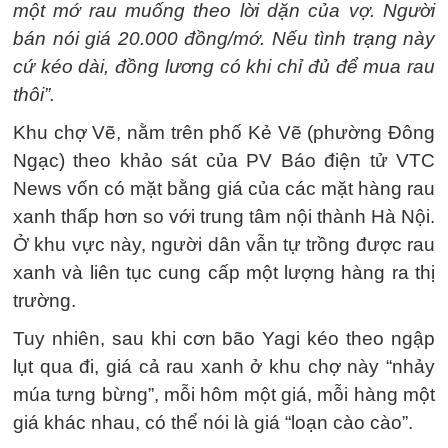
một mớ rau muống theo lời dặn của vợ. Người
bán nói giá 20.000 đồng/mớ. Nếu tình trạng này
cứ kéo dài, đồng lương có khi chỉ đủ để mua rau
thôi”.
Khu chợ Vẽ, nằm trên phố Kẻ Vẽ (phường Đông
Ngạc) theo khảo sát của PV Báo điện tử VTC
News vốn có mặt bằng giá của các mặt hàng rau
xanh thấp hơn so với trung tâm nội thành Hà Nội.
Ở khu vực này, người dân vẫn tự trồng được rau
xanh và liên tục cung cấp một lượng hàng ra thị
trường.
Tuy nhiên, sau khi cơn bão Yagi kéo theo ngập
lụt qua đi, giá cả rau xanh ở khu chợ này “nhảy
múa tưng bừng”, mỗi hôm một giá, mỗi hàng một
giá khác nhau, có thể nói là giá “loạn cào cào”.