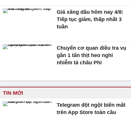
Giá xăng dầu hôm nay 4/8:
Tiếp tục giảm, thấp nhất 3
tuần
Chuyển cơ quan điều tra vụ
gần 1 tấn thịt heo nghi
nhiễm tả châu Phi
TIN MỚI
Telegram đột ngột biến mất
trên App Store toàn cầu