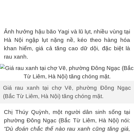
Ảnh hưởng hậu bão Yagi và lũ lụt, nhiều vùng tại
Hà Nội ngập lụt nặng nề, kéo theo hàng hóa
khan hiếm, giá cả tăng cao dữ dội, đặc biệt là
rau xanh.
Giá rau xanh tại chợ Vẽ, phường Đông Ngạc
(Bắc Từ Liêm, Hà Nội) tăng chóng mặt.
Chị Thúy Quỳnh, một người dân sinh sống tại
phường Đông Ngạc (Bắc Từ Liêm, Hà Nội) nói:
“Dù đoán chắc thế nào rau xanh cũng tăng giá,