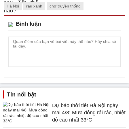
Hà Nội
rau xanh
chợ truyền thống
Bình luận
Tin nổi bật
Dự báo thời tiết Hà Nội ngày
mai 4/8: Mưa dông rải rác, nhiệt
độ cao nhất 33°C