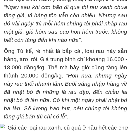
“Ngay sau khi cơn bão đi qua thì rau xanh chưa
tăng giá, vì hàng tồn vẫn còn nhiều. Nhưng sau
đó vài ngày thì mỗi hôm chúng tôi phải nhập rau
một giá, giá hôm sau cao hơn hôm trước, không
biết còn tăng đến khi nào nữa”
.
Ông Tú kể, rẻ nhất là bắp cải, loại rau này sẵn
hàng, tươi rói. Giá trung bình chỉ khoảng 16.000 -
18.000 đồng/kg. Thế mà bây giờ cũng tăng lên
thành 20.000 đồng/kg.
“Hơn nữa, những ngày
này rau thối nhanh lắm. Buổi sáng nhập hàng về
đã nhặt bỏ đi những lá rau dập, đến chiều lại
nhặt bỏ đi lần nữa. Có khi một ngày phải nhặt bỏ
ba lần. Số lượng hao hụt, nếu chúng tôi không
tăng giá bán thì chỉ có lỗ”
.