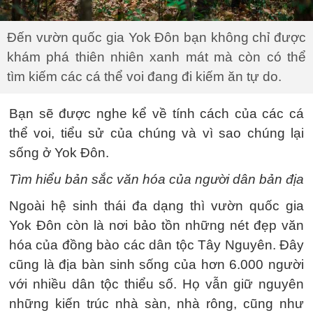
Đến vườn quốc gia Yok Đôn bạn không chỉ được
khám phá thiên nhiên xanh mát mà còn có thể
tìm kiếm các cá thể voi đang đi kiếm ăn tự do.
Bạn sẽ được nghe kể về tính cách của các cá
thể voi, tiểu sử của chúng và vì sao chúng lại
sống ở Yok Đôn.
Tìm hiểu bản sắc văn hóa của người dân bản địa
Ngoài hệ sinh thái đa dạng thì vườn quốc gia
Yok Đôn còn là nơi bảo tồn những nét đẹp văn
hóa của đồng bào các dân tộc Tây Nguyên. Đây
cũng là địa bàn sinh sống của hơn 6.000 người
với nhiều dân tộc thiểu số. Họ vẫn giữ nguyên
những kiến trúc nhà sàn, nhà rông, cũng như