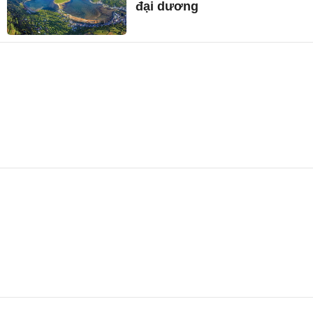
đại dương