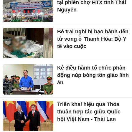
tại phiên chợ HTX tỉnh Thái
Nguyên
Bé trai nghi bị bạo hành đến
tử vong ở Thanh Hóa: Bộ Y
tế vào cuộc
Kẻ điều hành tổ chức phản
động núp bóng tôn giáo lĩnh
án
Triển khai hiệu quả Thỏa
thuận hợp tác giữa Quốc
hội Việt Nam - Thái Lan