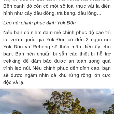
Bên cạnh đó còn có một số loài thực vật lạ điển
hình như cây dầu đồng, trà beng, dầu lông…
Leo núi chinh phục đỉnh Yok Đôn
Nếu bạn có niềm đam mê chinh phục độ cao thì
tại vườn quốc gia Yok Đôn có đến 2 ngọn núi
Yok Đôn và Reheng sẽ thỏa mãn điều ấy cho
bạn. Bạn nên chuẩn bị sẵn các thiết bị hỗ trợ
trekking để đảm bảo được an toàn trong quá
trình leo núi. Nếu chinh phục đến đỉnh cao, bạn
sẽ được ngắm nhìn cả khu rừng rộng lớn cực
độc và lạ.