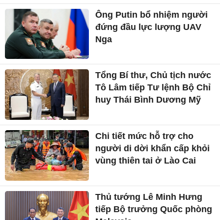
Ông Putin bổ nhiệm người
đứng đầu lực lượng UAV
Nga
Tổng Bí thư, Chủ tịch nước
Tô Lâm tiếp Tư lệnh Bộ Chỉ
huy Thái Bình Dương Mỹ
Chi tiết mức hỗ trợ cho
người di dời khẩn cấp khỏi
vùng thiên tai ở Lào Cai
Thủ tướng Lê Minh Hưng
tiếp Bộ trưởng Quốc phòng