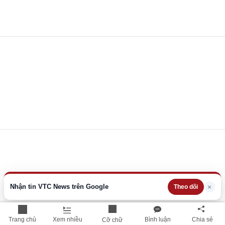
Nhận tin VTC News trên Google
×
Theo dõi
Trang chủ
Xem nhiều
Bình luận
Chia sẻ
Cỡ chữ