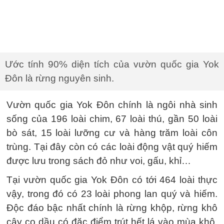
Ước tính 90% diện tích của vườn quốc gia Yok
Đôn là rừng nguyên sinh.
Vườn quốc gia Yok Đôn chính là ngôi nhà sinh
sống của 196 loài chim, 67 loài thú, gần 50 loài
bò sát, 15 loài lưỡng cư và hàng trăm loài côn
trùng. Tại đây còn có các loài động vật quý hiếm
được lưu trong sách đỏ như voi, gấu, khỉ…
Tại vườn quốc gia Yok Đôn có tới 464 loài thực
vậy, trong đó có 23 loài phong lan quý và hiếm.
Độc đáo bậc nhất chính là rừng khộp, rừng khô
cây cọ dầu có đặc điểm trút hết lá vào mùa khô.