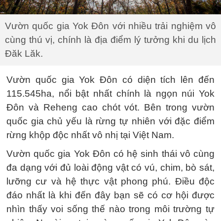
Vườn quốc gia Yok Đôn với nhiều trải nghiệm vô
cùng thú vị, chính là địa điểm lý tưởng khi du lịch
Đăk Lăk.
Vườn quốc gia Yok Đôn có diện tích lên đến
115.545ha, nổi bật nhất chính là ngọn núi Yok
Đôn và Reheng cao chót vót. Bên trong vườn
quốc gia chủ yếu là rừng tự nhiên với đặc điểm
rừng khộp độc nhất vô nhị tại Việt Nam.
Vườn quốc gia Yok Đôn có hệ sinh thái vô cùng
đa dạng với đủ loài động vật có vú, chim, bò sát,
lưỡng cư và hệ thực vật phong phú. Điều độc
đáo nhất là khi đến đây bạn sẽ có cơ hội được
nhìn thấy voi sống thế nào trong môi trường tự