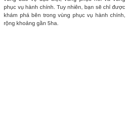
phục vụ hành chính. Tuy nhiên, bạn sẽ chỉ được
khám phá bên trong vùng phục vụ hành chính,
rộng khoảng gần 5ha.