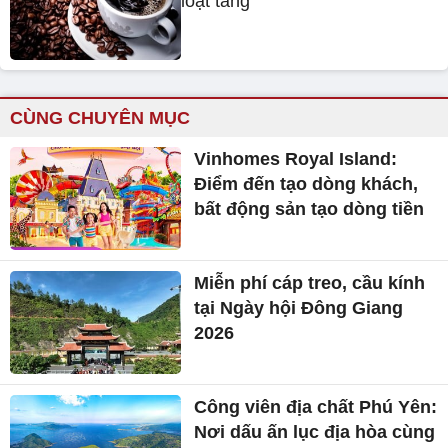
loạt tăng
CÙNG CHUYÊN MỤC
Vinhomes Royal Island:
Điểm đến tạo dòng khách,
bất động sản tạo dòng tiền
Miễn phí cáp treo, cầu kính
tại Ngày hội Đông Giang
2026
Công viên địa chất Phú Yên:
Nơi dấu ấn lục địa hòa cùng