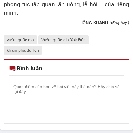
phong tục tập quán, ăn uống, lễ hội… của riêng
mình.
HỒNG KHANH
(tổng hợp)
vườn quốc gia
Vườn quốc gia Yok Đôn
khám phá du lịch
Bình luận