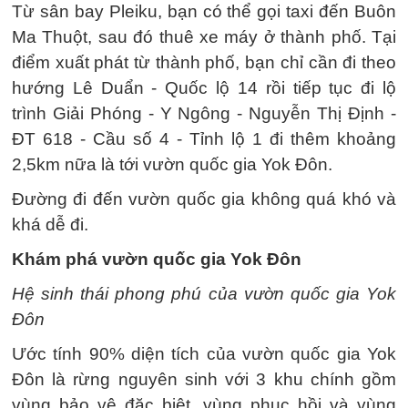
Từ sân bay Pleiku, bạn có thể gọi taxi đến Buôn
Ma Thuột, sau đó thuê xe máy ở thành phố. Tại
điểm xuất phát từ thành phố, bạn chỉ cần đi theo
hướng Lê Duẩn - Quốc lộ 14 rồi tiếp tục đi lộ
trình Giải Phóng - Y Ngông - Nguyễn Thị Định -
ĐT 618 - Cầu số 4 - Tỉnh lộ 1 đi thêm khoảng
2,5km nữa là tới vườn quốc gia Yok Đôn.
Đường đi đến vườn quốc gia không quá khó và
khá dễ đi.
Khám phá vườn quốc gia Yok Đôn
Hệ sinh thái phong phú của vườn quốc gia Yok
Đôn
Ước tính 90% diện tích của vườn quốc gia Yok
Đôn là rừng nguyên sinh với 3 khu chính gồm
vùng bảo vệ đặc biệt, vùng phục hồi và vùng