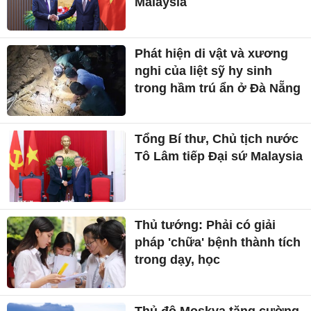
Malaysia
Phát hiện di vật và xương
nghi của liệt sỹ hy sinh
trong hầm trú ẩn ở Đà Nẵng
Tổng Bí thư, Chủ tịch nước
Tô Lâm tiếp Đại sứ Malaysia
Thủ tướng: Phải có giải
pháp 'chữa' bệnh thành tích
trong dạy, học
Thủ đô Moskva tăng cường