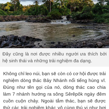
Đây cũng là nơi được nhiều người ưa thích bởi
hệ sinh thái và những trải nghiệm đa dạng.
Không chỉ leo núi, bạn sẽ còn có cơ hội được trải
nghiệm dòng thác Bảy Nhánh nổi tiếng hùng vĩ.
Đúng như tên gọi của nó, dòng thác cao chia
làm 7 nhánh hướng ra sông Sêrêpôk ngày đêm
cuồn cuộn chảy. Ngoài tắm thác, bạn sẽ được
thử các trải nghiệm khác vô cùng thú vị như bơi