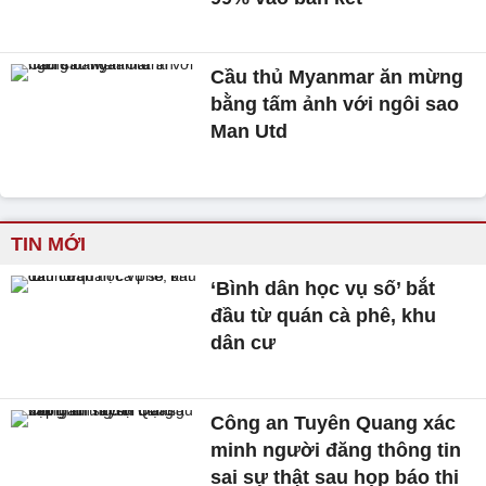
Cầu thủ Myanmar ăn mừng
bằng tấm ảnh với ngôi sao
Man Utd
TIN MỚI
‘Bình dân học vụ số’ bắt
đầu từ quán cà phê, khu
dân cư
Công an Tuyên Quang xác
minh người đăng thông tin
sai sự thật sau họp báo thi