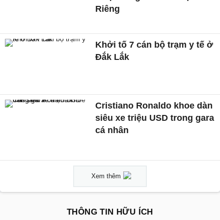
Riêng
Khởi tố 7 cán bộ trạm y tế ở
Đắk Lắk
Cristiano Ronaldo khoe dàn
siêu xe triệu USD trong gara
cá nhân
Xem thêm
THÔNG TIN HỮU ÍCH