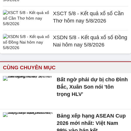
XSCT 5/8 - Kết quả xổ số Cần
Thơ hôm nay 5/8/2026
XSDN 5/8 - Kết quả xổ số Đồng
Nai hôm nay 5/8/2026
CÙNG CHUYÊN MỤC
Bất ngờ phải dự bị cho Đình
Bắc, Xuân Son nói 'tôn
trọng HLV'
Bảng xếp hạng ASEAN Cup
2026 mới nhất: Việt Nam
99% vào bán kết