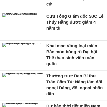
cử
Cựu Tổng Giám đốc SJC Lê
Thúy Hằng được giảm 4
năm tù
Khai mạc Vòng loại miền
Bắc môn bóng rổ Đại hội
Thể thao sinh viên toàn
quốc
Thường trực Ban Bí thư
Trần Cẩm Tú: Nâng tầm đối
ngoại Đảng, đối ngoại nhân
dân
Dự báo thời tiết miền Nam