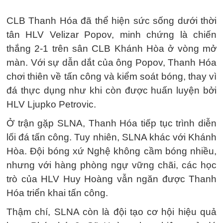
CLB Thanh Hóa đã thể hiện sức sống dưới thời
tân HLV Velizar Popov, minh chứng là chiến
thắng 2-1 trên sân CLB Khánh Hòa ở vòng mở
màn. Với sự dẫn dắt của ông Popov, Thanh Hóa
chơi thiên về tấn công và kiểm soát bóng, thay vì
đá thực dụng như khi còn được huấn luyện bởi
HLV Ljupko Petrovic.
Ở trận gặp SLNA, Thanh Hóa tiếp tục trình diễn
lối đá tấn công. Tuy nhiên, SLNA khác với Khánh
Hòa. Đội bóng xứ Nghệ không cầm bóng nhiều,
nhưng với hàng phòng ngự vững chãi, các học
trò của HLV Huy Hoàng vẫn ngăn được Thanh
Hóa triển khai tấn công.
Thậm chí, SLNA còn là đội tạo cơ hội hiệu quả