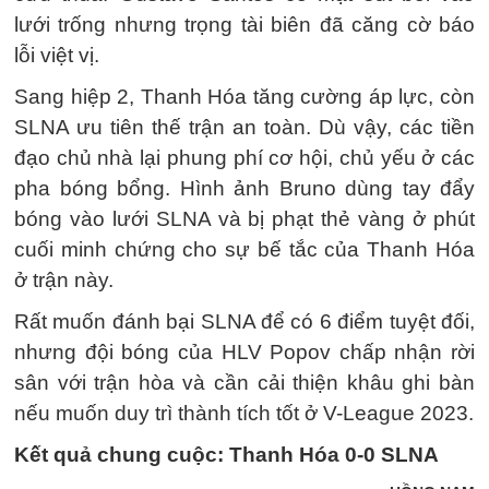
lưới trống nhưng trọng tài biên đã căng cờ báo
lỗi việt vị.
Sang hiệp 2, Thanh Hóa tăng cường áp lực, còn
SLNA ưu tiên thế trận an toàn. Dù vậy, các tiền
đạo chủ nhà lại phung phí cơ hội, chủ yếu ở các
pha bóng bổng. Hình ảnh Bruno dùng tay đẩy
bóng vào lưới SLNA và bị phạt thẻ vàng ở phút
cuối minh chứng cho sự bế tắc của Thanh Hóa
ở trận này.
Rất muốn đánh bại SLNA để có 6 điểm tuyệt đối,
nhưng đội bóng của HLV Popov chấp nhận rời
sân với trận hòa và cần cải thiện khâu ghi bàn
nếu muốn duy trì thành tích tốt ở V-League 2023.
Kết quả chung cuộc: Thanh Hóa 0-0 SLNA