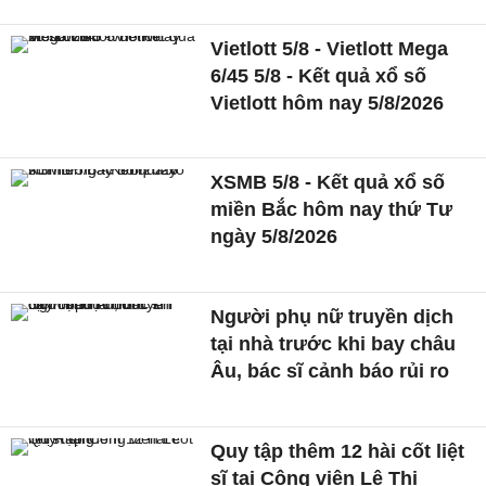
Vietlott 5/8 - Vietlott Mega
6/45 5/8 - Kết quả xổ số
Vietlott hôm nay 5/8/2026
XSMB 5/8 - Kết quả xổ số
miền Bắc hôm nay thứ Tư
ngày 5/8/2026
Người phụ nữ truyền dịch
tại nhà trước khi bay châu
Âu, bác sĩ cảnh báo rủi ro
Quy tập thêm 12 hài cốt liệt
sĩ tại Công viên Lê Thị