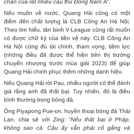
chân của rất nhiều cầu thủ Đông Nam Á
”.
Nếu muốn về nước, Quang Hải cũng có một
điểm đến chất lượng là CLB Công An Hà Nội.
Theo tìm hiểu, tân binh V-League cũng rất muốn
có được chữ ký của tiền vệ này. CLB Công An
Hà Nội cũng đủ tài chính, tham vọng, tiềm lực
(những điều đã được thể hiện trên thị trường
chuyển nhượng trước mùa giải 2023) để giúp
Quang Hải chinh phục thêm những danh hiệu.
Nếu Quang Hải rời Pau, nhiều người có thể đánh
giá rằng anh đã thất bại. Tuy nhiên, đó là điều
bình thường trong bóng đá.
Ông Piyapong Pue-on, huyền thoại bóng đá Thái
Lan, chia sẻ với
Zing
: “
Nếu thất bại ở Pháp,
không sao cả. Cậu ấy vẫn phải cố gắng và