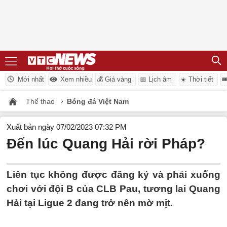
Mới nhất
Xem nhiều
💰 Giá vàng
📅 Lịch âm
☀️ Thời tiết

Thể thao
Bóng đá Việt Nam
Xuất bản ngày 07/02/2023 07:32 PM
Đến lúc Quang Hải rời Pháp?
Liên tục không được đăng ký và phải xuống
chơi với đội B của CLB Pau, tương lai Quang
Hải tại Ligue 2 đang trở nên mờ mịt.