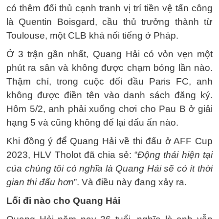
có thêm đối thủ cạnh tranh vị trí tiền vệ tấn công
là Quentin Boisgard, cầu thủ trưởng thành từ
Toulouse, một CLB khá nổi tiếng ở Pháp.
Ở 3 trận gần nhất, Quang Hải có vỏn vẹn một
phút ra sân và không được chạm bóng lần nào.
Thậm chí, trong cuộc đối đầu Paris FC, anh
không được điền tên vào danh sách đăng ký.
Hôm 5/2, anh phải xuống chơi cho Pau B ở giải
hạng 5 và cũng không để lại dấu ấn nào.
Khi đồng ý để Quang Hải về thi đấu ở AFF Cup
2023, HLV Tholot đã chia sẻ: “
Động thái hiện tại
của chúng tôi có nghĩa là Quang Hải sẽ có ít thời
gian thi đấu hơn
”. Và điều này đang xảy ra.
Lối đi nào cho Quang Hải