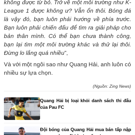
không được từ bỏ. Trở về một môi trường như K-
League 1 được không ư? Vẫn ổn thôi. Bóng đá
là vậy đó, bạn luôn phải hướng về phía trước.
Bạn luôn phải chiến đấu để tìm ra giải pháp cho
bản thân mình. Có thể bạn chưa thành công,
bạn lại tìm một môi trường khác và thử lại thôi.
Đừng lo lắng quá nhiều
”,
Và với một ngôi sao như Quang Hải, anh luôn có
nhiều sự lựa chọn.
(Nguồn: Zing News)
Quang Hải bị loại khỏi danh sách thi đấu
của Pau FC
Đội bóng của Quang Hải mua bán tấp nập