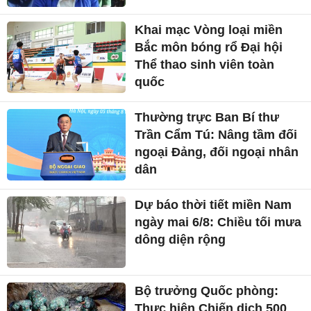
Khai mạc Vòng loại miền
Bắc môn bóng rổ Đại hội
Thể thao sinh viên toàn
quốc
Thường trực Ban Bí thư
Trần Cẩm Tú: Nâng tầm đối
ngoại Đảng, đối ngoại nhân
dân
Dự báo thời tiết miền Nam
ngày mai 6/8: Chiều tối mưa
dông diện rộng
Bộ trưởng Quốc phòng:
Thực hiện Chiến dịch 500