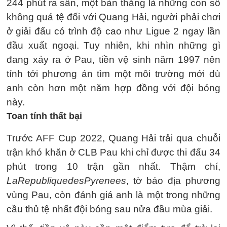
244 phút ra sân, một bàn thắng là những con số
không quá tệ đối với Quang Hải, người phải chơi
ở giải đấu có trình độ cao như Ligue 2 ngay lần
đầu xuất ngoại. Tuy nhiên, khi nhìn những gì
đang xảy ra ở Pau, tiền vệ sinh năm 1997 nên
tính tới phương án tìm một môi trường mới dù
anh còn hơn một năm hợp đồng với đội bóng
này.
Toan tính thất bại
Trước AFF Cup 2022, Quang Hải trải qua chuỗi
trận khó khăn ở CLB Pau khi chỉ được thi đấu 34
phút trong 10 trận gần nhất. Thậm chí,
La
Republique
des
Pyrenees
, tờ báo địa phương
vùng Pau, còn đánh giá anh là một trong những
cầu thủ tệ nhất đội bóng sau nửa đầu mùa giải.