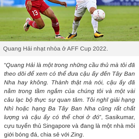
Quang Hải nhạt nhòa ở AFF Cup 2022.
“
Quang Hải là một trong những cầu thủ mà tôi đã
theo dõi để xem có thể đưa cậu ấy đến Tây Ban
Nha hay không. Thành thật mà nói, cậu ấy đã
nằm trong tầm ngắm của chúng tôi và một vài
câu lạc bộ thực sự quan tâm. Tôi nghĩ giải hạng
Nhì hoặc hạng Ba Tây Ban Nha cũng rất chất
lượng và cậu ấy có thể chơi ở đó
”, Sasikumar,
cựu tuyển thủ Singapore và đang là một nhà môi
giới bóng đá, chia sẻ với
Zing
.