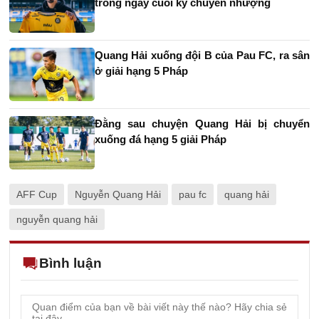
trong ngày cuối kỳ chuyển nhượng
Quang Hải xuống đội B của Pau FC, ra sân
ở giải hạng 5 Pháp
Đằng sau chuyện Quang Hải bị chuyển
xuống đá hạng 5 giải Pháp
AFF Cup
Nguyễn Quang Hải
pau fc
quang hải
nguyễn quang hải
Bình luận