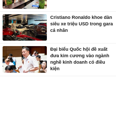
Cristiano Ronaldo khoe dàn
siêu xe triệu USD trong gara
cá nhân
Đại biểu Quốc hội đề xuất
đưa kim cương vào ngành
nghề kinh doanh có điều
kiện