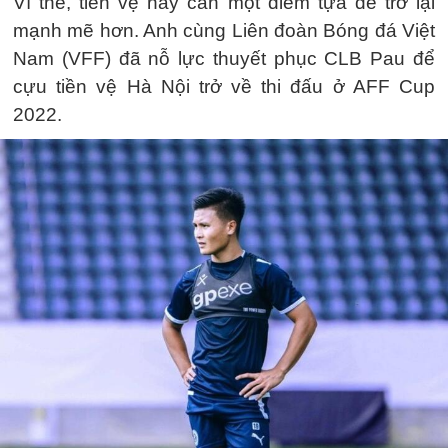
Vì thế, tiền vệ này cần một điểm tựa để trở lại
mạnh mẽ hơn. Anh cùng Liên đoàn Bóng đá Việt
Nam (VFF) đã nỗ lực thuyết phục CLB Pau để
cựu tiền vệ Hà Nội trở về thi đấu ở AFF Cup
2022.