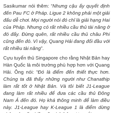
Sasikumar nói thêm: “
Nhưng cậu ấy quyết định
đến Pau FC ở Pháp. Ligue 2 không phải một giải
đấu dễ chơi. Mọi người nói đó chỉ là giải hạng Hai
của Pháp. Nhưng có rất nhiều cầu thủ tài năng ở
đó đấy. Đừng quên, rất nhiều cầu thủ châu Phi
cũng đến đó. Vì vậy, Quang Hải đang đối đầu với
rất nhiều tài năng
”.
Cựu tuyển thủ Singapore cho rằng Nhật Bản hay
Hàn Quốc là môi trường phù hợp hơn với Quang
Hải. Ông nói: “
Đó là điểm đến thiết thực hơn.
Chúng ta đã thấy những người như Chanathip
làm rất tốt ở Nhật Bản. Và tôi biết J1-League
đang làm rất nhiều để đưa các cầu thủ Đông
Nam Á đến đó. Họ khá thông minh để làm điều
này. J1-League hay K-League 1 là điểm dừng