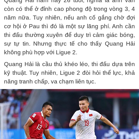
Quang Hải năm nay 26 tuổi, nghĩa là anh vẫn
còn có thể ở đỉnh cao phong độ trong vòng 3, 4
năm nữa. Tuy nhiên, nếu anh cố gắng chờ đợi
cơ hội ở Pau thì đó là một sự lãng phí. Anh cần
thi đấu thường xuyên để duy trì cảm giác bóng,
sự tự tin. Nhưng thực tế cho thấy Quang Hải
không phù hợp với Ligue 2.
Quang Hải là cầu thủ khéo léo, thi đấu dựa trên
kỹ thuật. Tuy nhiên, Ligue 2 đòi hỏi thể lực, khả
năng tranh chấp, va chạm liên tục.