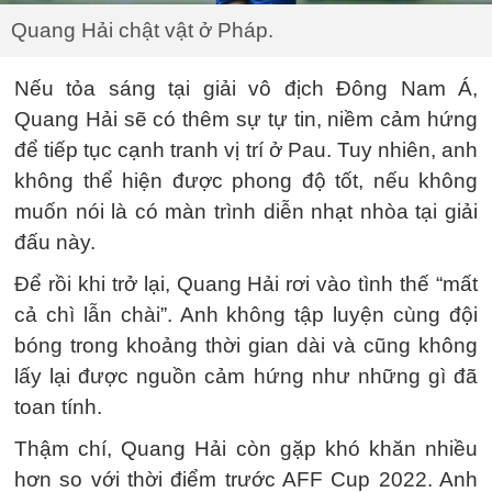
Quang Hải chật vật ở Pháp.
Nếu tỏa sáng tại giải vô địch Đông Nam Á,
Quang Hải sẽ có thêm sự tự tin, niềm cảm hứng
để tiếp tục cạnh tranh vị trí ở Pau. Tuy nhiên, anh
không thể hiện được phong độ tốt, nếu không
muốn nói là có màn trình diễn nhạt nhòa tại giải
đấu này.
Để rồi khi trở lại, Quang Hải rơi vào tình thế “mất
cả chì lẫn chài”. Anh không tập luyện cùng đội
bóng trong khoảng thời gian dài và cũng không
lấy lại được nguồn cảm hứng như những gì đã
toan tính.
Thậm chí, Quang Hải còn gặp khó khăn nhiều
hơn so với thời điểm trước AFF Cup 2022. Anh