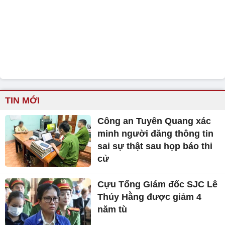
TIN MỚI
Công an Tuyên Quang xác
minh người đăng thông tin
sai sự thật sau họp báo thi
cử
Cựu Tổng Giám đốc SJC Lê
Thúy Hằng được giảm 4
năm tù