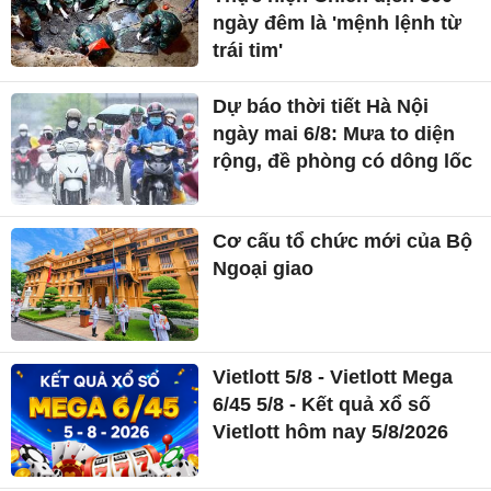
ngày đêm là 'mệnh lệnh từ
trái tim'
Dự báo thời tiết Hà Nội
ngày mai 6/8: Mưa to diện
rộng, đề phòng có dông lốc
Cơ cấu tổ chức mới của Bộ
Ngoại giao
Vietlott 5/8 - Vietlott Mega
6/45 5/8 - Kết quả xổ số
Vietlott hôm nay 5/8/2026