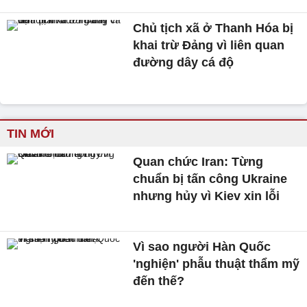
Chủ tịch xã ở Thanh Hóa bị
khai trừ Đảng vì liên quan
đường dây cá độ
TIN MỚI
Quan chức Iran: Từng
chuẩn bị tấn công Ukraine
nhưng hủy vì Kiev xin lỗi
Vì sao người Hàn Quốc
'nghiện' phẫu thuật thẩm mỹ
đến thế?