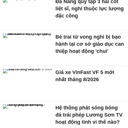
Đà Nẵng quy tập 3 hài cốt
liệt sĩ, nghi thuộc lực lượng
đặc công
Bé trai tử vong nghi bị bạo
hành tại cơ sở giáo dục can
thiệp hoạt động 'chui'
Giá xe VinFast VF 5 mới
nhất tháng 8/2026
Hệ thống phát sóng bóng
đá trái phép Lương Sơn TV
hoạt động tinh vi thế nào?