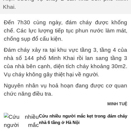
Khai.
Đến 7h30 cùng ngày, đám cháy được khống
chế. Các lực lượng tiếp tục phun nước làm mát,
chống sụp đổ cấu kiện.
Đám cháy xảy ra tại khu vực tầng 3, tầng 4 của
nhà số 144 phố Minh Khai rồi lan sang tầng 3
của nhà bên cạnh, diện tích cháy khoảng 30m2.
Vụ cháy không gây thiệt hại về người.
Nguyên nhân vụ hoả hoạn đang được cơ quan
chức năng điều tra.
MINH TUỆ
Cứu nhiều người mắc kẹt trong đám cháy
nhà 6 tầng ở Hà Nội