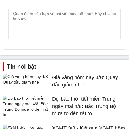
Tin nổi bật
Giá vàng hôm nay 4/8: Quay
đầu giảm nhẹ
Dự báo thời tiết miền Trung
ngày mai 4/8: Bắc Trung Bộ
mưa to đến rất to
XSMT 3/8 - Kết quả XSMT hôm