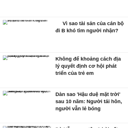
Vì sao tài sản của cán bộ
đi B khó tìm người nhận?
Không để khoảng cách địa
lý quyết định cơ hội phát
triển của trẻ em
Dàn sao 'Hậu duệ mặt trời'
sau 10 năm: Người tái hôn,
người vẫn lẻ bóng