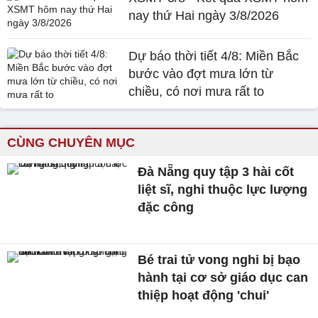
nay thứ Hai ngày 3/8/2026
Dự báo thời tiết 4/8: Miền Bắc
bước vào đợt mưa lớn từ
chiều, có nơi mưa rất to
CÙNG CHUYÊN MỤC
Đà Nẵng quy tập 3 hài cốt
liệt sĩ, nghi thuộc lực lượng
đặc công
Bé trai tử vong nghi bị bạo
hành tại cơ sở giáo dục can
thiệp hoạt động 'chui'