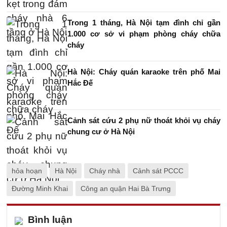
Trong 1 tháng, Hà Nội tạm đình chỉ gần
1.000 cơ sở vi phạm phòng cháy chữa
cháy
Hà Nội: Cháy quán karaoke trên phố Mai
Hắc Đế
Cảnh sát cứu 2 phụ nữ thoát khỏi vụ cháy
chung cư ở Hà Nội
hỏa hoạn
Hà Nội
Cháy nhà
Cảnh sát PCCC
Đường Minh Khai
Công an quận Hai Bà Trưng
Bình luận