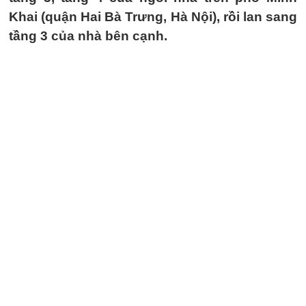
Khai (quận Hai Bà Trưng, Hà Nội), rồi lan sang
tầng 3 của nhà bên cạnh.