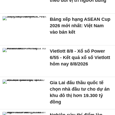
theo dõi vị trí người dùng
Bảng xếp hạng ASEAN Cup
2026 mới nhất: Việt Nam
vào bán kết
Vietlott 8/8 - Xổ số Power
6/55 - Kết quả xổ số Vietlott
hôm nay 8/8/2026
Gia Lai đấu thầu quốc tế
chọn nhà đầu tư cho dự án
khu đô thị hơn 19.300 tỷ
đồng