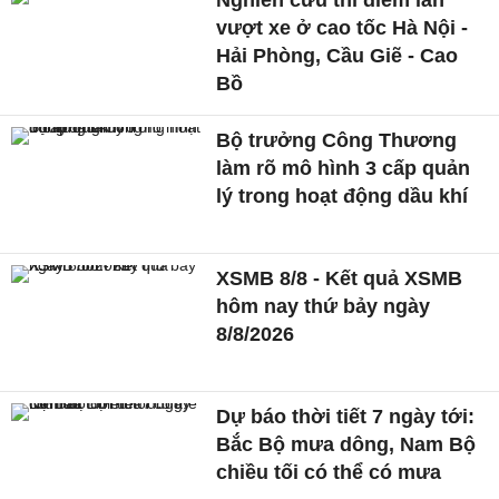
Nghiên cứu thí điểm làn
vượt xe ở cao tốc Hà Nội -
Hải Phòng, Cầu Giẽ - Cao
Bồ
Bộ trưởng Công Thương
làm rõ mô hình 3 cấp quản
lý trong hoạt động dầu khí
XSMB 8/8 - Kết quả XSMB
hôm nay thứ bảy ngày
8/8/2026
Dự báo thời tiết 7 ngày tới:
Bắc Bộ mưa dông, Nam Bộ
chiều tối có thể có mưa