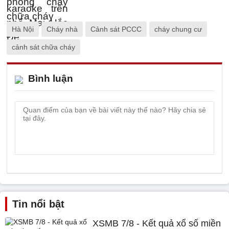
Hà Nội
Cháy nhà
Cảnh sát PCCC
cháy chung cư
cảnh sát chữa cháy
Bình luận
Tin nổi bật
XSMB 7/8 - Kết quả xổ số miền