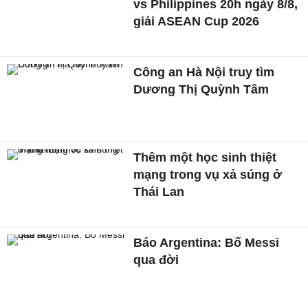
vs Philippines 20h ngày 8/8,
giải ASEAN Cup 2026
Công an Hà Nội truy tìm
Dương Thị Quỳnh Tâm
Thêm một học sinh thiệt
mạng trong vụ xả súng ở
Thái Lan
Báo Argentina: Bố Messi
qua đời