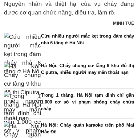
Nguyên nhân và thiệt hại của vụ cháy đang
được cơ quan chức năng, điều tra, làm rõ.
MINH TUỆ
Cứu nhiều người mắc kẹt trong đám cháy
nhà 6 tầng ở Hà Nội
Hà Nội: Cháy chung cư tầng 9 khu đô thị
Ciputra, nhiều người may mắn thoát nạn
Trong 1 tháng, Hà Nội tạm đình chỉ gần
1.000 cơ sở vi phạm phòng cháy chữa
cháy
Hà Nội: Cháy quán karaoke trên phố Mai
Hắc Đế