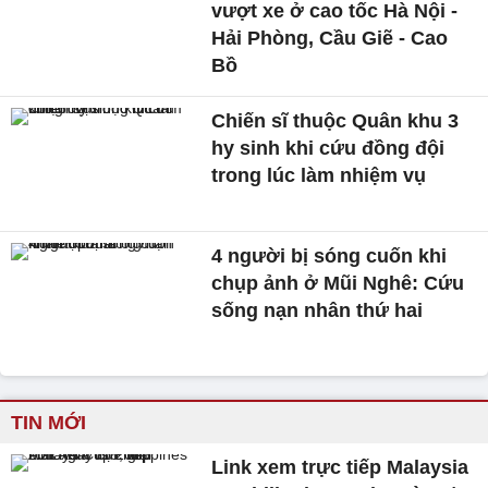
vượt xe ở cao tốc Hà Nội -
Hải Phòng, Cầu Giẽ - Cao
Bồ
Chiến sĩ thuộc Quân khu 3
hy sinh khi cứu đồng đội
trong lúc làm nhiệm vụ
4 người bị sóng cuốn khi
chụp ảnh ở Mũi Nghê: Cứu
sống nạn nhân thứ hai
TIN MỚI
Link xem trực tiếp Malaysia