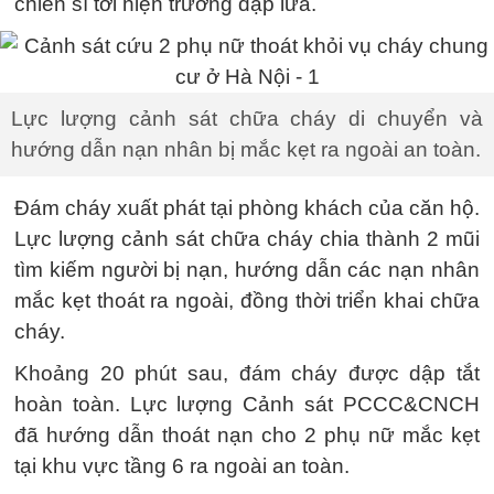
chiến sĩ tới hiện trường dập lửa.
Lực lượng cảnh sát chữa cháy di chuyển và
hướng dẫn nạn nhân bị mắc kẹt ra ngoài an toàn.
Đám cháy xuất phát tại phòng khách của căn hộ.
Lực lượng cảnh sát chữa cháy chia thành 2 mũi
tìm kiếm người bị nạn, hướng dẫn các nạn nhân
mắc kẹt thoát ra ngoài, đồng thời triển khai chữa
cháy.
Khoảng 20 phút sau, đám cháy được dập tắt
hoàn toàn. Lực lượng Cảnh sát PCCC&CNCH
đã hướng dẫn thoát nạn cho 2 phụ nữ mắc kẹt
tại khu vực tầng 6 ra ngoài an toàn.