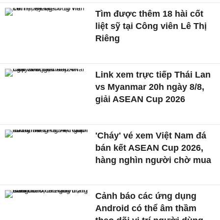
Tìm được thêm 18 hài cốt
liệt sỹ tại Công viên Lê Thị
Riêng
Link xem trực tiếp Thái Lan
vs Myanmar 20h ngày 8/8,
giải ASEAN Cup 2026
'Cháy' vé xem Việt Nam đá
bán kết ASEAN Cup 2026,
hàng nghìn người chờ mua
Cảnh báo các ứng dụng
Android có thể âm thầm