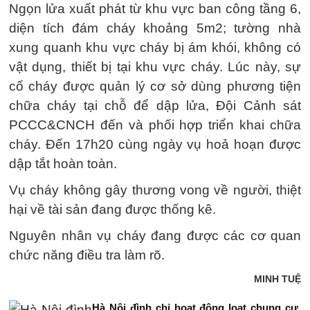
Ngọn lửa xuất phát từ khu vực ban công tầng 6,
diện tích đám cháy khoảng 5m2; tường nhà
xung quanh khu vực cháy bị ám khói, không có
vật dụng, thiết bị tại khu vực cháy. Lúc này, sự
cố cháy được quản lý cơ sở dùng phương tiện
chữa cháy tại chỗ để dập lửa, Đội Cảnh sát
PCCC&CNCH đến và phối hợp triển khai chữa
cháy. Đến 17h20 cùng ngày vụ hoả hoạn được
dập tắt hoàn toàn.
Vụ cháy không gây thương vong về người, thiệt
hại về tài sản đang được thống kê.
Nguyên nhân vụ cháy đang được các cơ quan
chức năng điều tra làm rõ.
MINH TUỆ
Hà Nội đình chỉ hoạt động loạt chung cư,