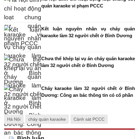
quán karaoke vi phạm PCCC
Kết luận nguyên nhân vụ cháy quán
karaoke làm 32 người chết ở Bình Dương
Chưa thể khép lại vụ án cháy quán karaoke
làm 32 người chết ở Bình Dương
Cháy karaoke làm 32 người chết ở Bình
Dương: Công an bác thông tin có cổ phần
Hà Nội
cháy quán karaoke
Cảnh sát PCCC
Bình luận