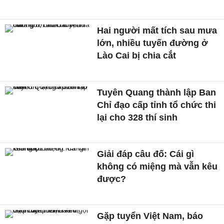
Hai người mất tích sau mưa
lớn, nhiều tuyến đường ở
Lào Cai bị chia cắt
Tuyên Quang thành lập Ban
Chỉ đạo cấp tỉnh tổ chức thi
lại cho 328 thí sinh
Giải đáp câu đố: Cái gì
không có miệng mà vẫn kêu
được?
Gặp tuyển Việt Nam, báo