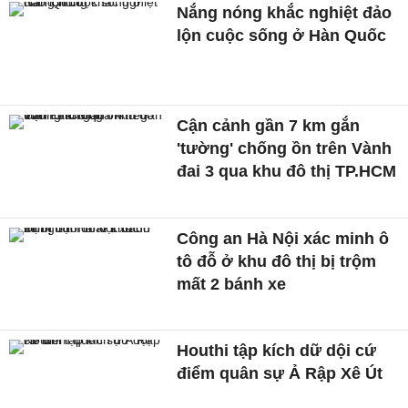
Nắng nóng khắc nghiệt đảo
lộn cuộc sống ở Hàn Quốc
Cận cảnh gần 7 km gắn
'tường' chống ồn trên Vành
đai 3 qua khu đô thị TP.HCM
Công an Hà Nội xác minh ô
tô đỗ ở khu đô thị bị trộm
mất 2 bánh xe
Houthi tập kích dữ dội cứ
điểm quân sự Ả Rập Xê Út