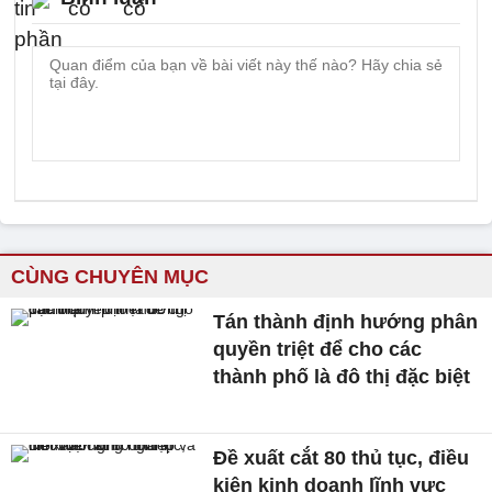
CÙNG CHUYÊN MỤC
Tán thành định hướng phân
quyền triệt để cho các
thành phố là đô thị đặc biệt
Đề xuất cắt 80 thủ tục, điều
kiện kinh doanh lĩnh vực