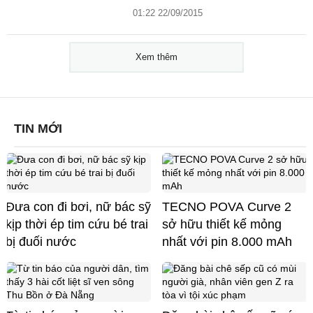
01:22 22/09/2015
Xem thêm
TIN MỚI
Đưa con đi bơi, nữ bác sỹ
TECNO POVA Curve 2
kịp thời ép tim cứu bé trai
sở hữu thiết kế mỏng
bị đuối nước
nhất với pin 8.000 mAh