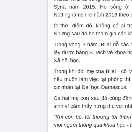
Syria năm 2015. Họ sống ở 
Nottinghamshire năm 2016 theo c
Ở thời điểm đó, không có ai tr
Nhưng sau đó họ tham gia các khó
Trong vòng 3 năm, Bilal đỗ các 
lấy được bằng B-Tech về khoa họ
Xã hội học.
Trong khi đó, mẹ của Bilal - cô
nếu muốn làm việc tại phòng thí
cử nhân tại Đại học Damascus.
Cả hai mẹ con sau đó cùng đăng 
sinh vì cảm thấy hứng thú với n
“Khi còn bé, tôi thường tới thăm
mọi người thông qua khoa học - đi