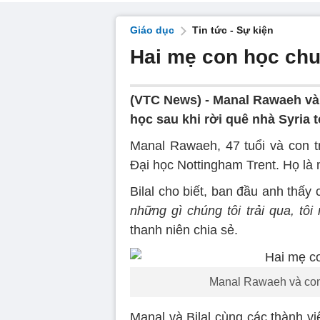
Giáo dục
Tin tức - Sự kiện
Hai mẹ con học chu
(VTC News) -
Manal Rawaeh và 
học sau khi rời quê nhà Syria t
Manal Rawaeh, 47 tuổi và con tra
Đại học Nottingham Trent. Họ là
Bilal cho biết, ban đầu anh thấy
những gì chúng tôi trải qua, tôi
thanh niên chia sẻ.
Manal Rawaeh và con 
Manal và Bilal cùng các thành vi