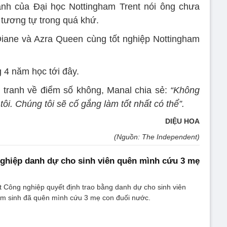
ành của Đại học Nottingham Trent nói ông chưa
tương tự trong quá khứ.
iane và Azra Queen cùng tốt nghiệp Nottingham
 4 năm học tới đây.
h tranh về điểm số không, Manal chia sẻ:
“Không
tôi. Chúng tôi sẽ cố gắng làm tốt nhất có thể”.
DIỆU HOA
(Nguồn: The Independent)
nghiệp danh dự cho sinh viên quên mình cứu 3 mẹ
t Công nghiệp quyết định trao bằng danh dự cho sinh viên
m sinh đã quên mình cứu 3 mẹ con đuối nước.