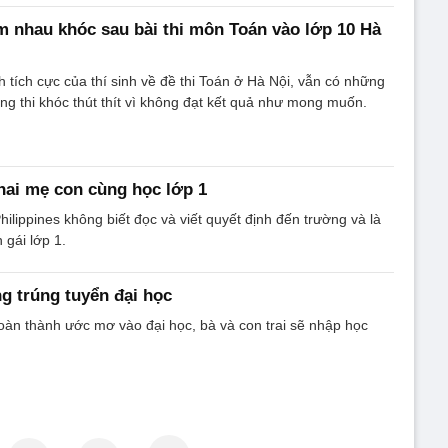
 nhau khóc sau bài thi môn Toán vào lớp 10 Hà
 tích cực của thí sinh về đề thi Toán ở Hà Nội, vẫn có những
òng thi khóc thút thít vì không đạt kết quả như mong muốn.
ai mẹ con cùng học lớp 1
ilippines không biết đọc và viết quyết định đến trường và là
 gái lớp 1.
g trúng tuyển đại học
oàn thành ước mơ vào đại học, bà và con trai sẽ nhập học