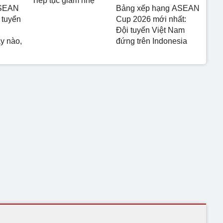
Tiếp tục giảm nhẹ
ASEAN
Bảng xếp hạng ASEAN
 tuyển
Cup 2026 mới nhất:
Đội tuyển Việt Nam
y nào,
đứng trên Indonesia