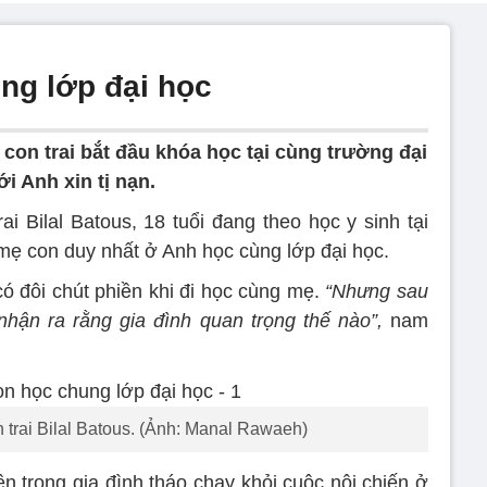
ng lớp đại học
con trai bắt đầu khóa học tại cùng trường đại
ới Anh xin tị nạn.
i Bilal Batous, 18 tuổi đang theo học y sinh tại
 mẹ con duy nhất ở Anh học cùng lớp đại học.
 có đôi chút phiền khi đi học cùng mẹ.
“Nhưng sau
 nhận ra rằng gia đình quan trọng thế nào”,
nam
trai Bilal Batous. (Ảnh: Manal Rawaeh)
ên trong gia đình tháo chạy khỏi cuộc nội chiến ở