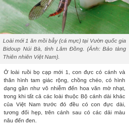
Loài mới 1 ăn mồi bẫy (cá mực) tại Vườn quốc gia
Bidoup Núi Bà, tỉnh Lâm Đồng. (Ảnh: Bảo tàng
Thiên nhiên Việt Nam).
Ở loài ruồi bọ cạp mới 1, con đực có cánh và
thân hình tam giác rộng, chồng chéo, có hình
dạng gần như vô nhiễm đến hoa văn mờ nhạt,
trong khi tất cả các loài thuộc Bộ cánh dài khác
của Việt Nam trước đó đều có con đực dài,
tương đối hẹp, trên cánh sau có các dải màu
nâu đến đen.