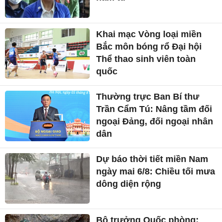
Khai mạc Vòng loại miền
Bắc môn bóng rổ Đại hội
Thể thao sinh viên toàn
quốc
Thường trực Ban Bí thư
Trần Cẩm Tú: Nâng tầm đối
ngoại Đảng, đối ngoại nhân
dân
Dự báo thời tiết miền Nam
ngày mai 6/8: Chiều tối mưa
dông diện rộng
Bộ trưởng Quốc phòng: