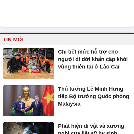
TIN MỚI
Chi tiết mức hỗ trợ cho
người di dời khẩn cấp khỏi
vùng thiên tai ở Lào Cai
Thủ tướng Lê Minh Hưng
tiếp Bộ trưởng Quốc phòng
Malaysia
Phát hiện di vật và xương
nghi của liệt sỹ hy sinh