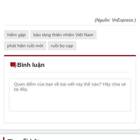
(Nguồn: VnExpress )
hiếm gặp
bảo tàng thiên nhiên Việt Nam
phát hiện ruồi mới
ruồi bọ cạp
Bình luận