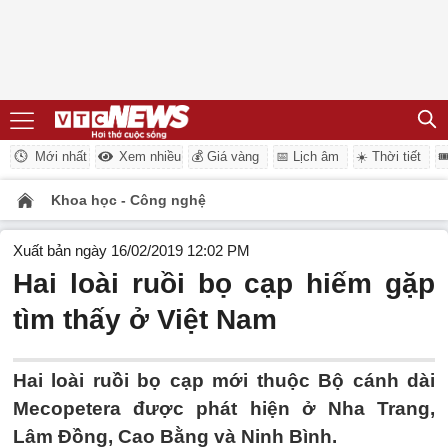
Mới nhất
Xem nhiều
💰 Giá vàng
📅 Lịch âm
☀️ Thời tiết

Khoa học - Công nghệ
Xuất bản ngày 16/02/2019 12:02 PM
Hai loài ruồi bọ cạp hiếm gặp
tìm thấy ở Việt Nam
Hai loài ruồi bọ cạp mới thuộc Bộ cánh dài
Mecopetera được phát hiện ở Nha Trang,
Lâm Đồng, Cao Bằng và Ninh Bình.