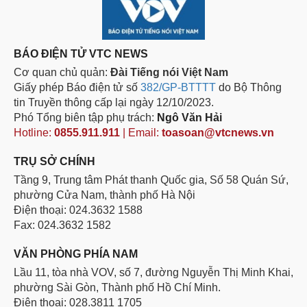
BÁO ĐIỆN TỬ VTC NEWS
Cơ quan chủ quản:
Đài Tiếng nói Việt Nam
Giấy phép Báo điện tử số
382/GP-BTTTT
do Bộ Thông
tin Truyền thông cấp lại ngày 12/10/2023.
Phó Tổng biên tập phụ trách:
Ngô Văn Hải
Hotline:
0855.911.911
| Email:
toasoan@vtcnews.vn
TRỤ SỞ CHÍNH
Tầng 9, Trung tâm Phát thanh Quốc gia, Số 58 Quán Sứ,
phường Cửa Nam, thành phố Hà Nội
Điện thoại: 024.3632 1588
Fax: 024.3632 1582
VĂN PHÒNG PHÍA NAM
Lầu 11, tòa nhà VOV, số 7, đường Nguyễn Thị Minh Khai,
phường Sài Gòn, Thành phố Hồ Chí Minh.
Điện thoại: 028.3811 1705