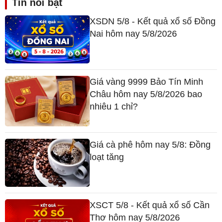
Tin nổi bật
XSDN 5/8 - Kết quả xổ số Đồng
Nai hôm nay 5/8/2026
Giá vàng 9999 Bảo Tín Minh
Châu hôm nay 5/8/2026 bao
nhiêu 1 chỉ?
Giá cà phê hôm nay 5/8: Đồng
loạt tăng
XSCT 5/8 - Kết quả xổ số Cần
Thơ hôm nay 5/8/2026