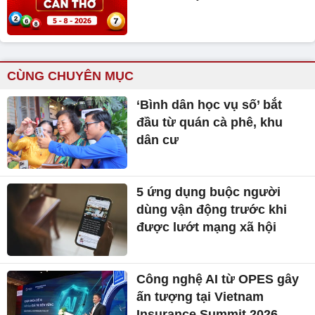
CÙNG CHUYÊN MỤC
‘Bình dân học vụ số’ bắt
đầu từ quán cà phê, khu
dân cư
5 ứng dụng buộc người
dùng vận động trước khi
được lướt mạng xã hội
Công nghệ AI từ OPES gây
ấn tượng tại Vietnam
Insurance Summit 2026