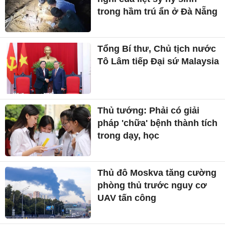
trong hầm trú ẩn ở Đà Nẵng
Tổng Bí thư, Chủ tịch nước
Tô Lâm tiếp Đại sứ Malaysia
Thủ tướng: Phải có giải
pháp 'chữa' bệnh thành tích
trong dạy, học
Thủ đô Moskva tăng cường
phòng thủ trước nguy cơ
UAV tấn công