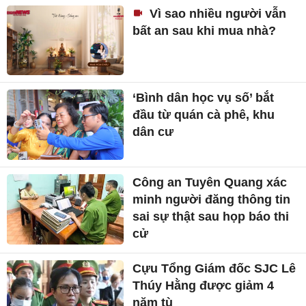
Vì sao nhiều người vẫn
bất an sau khi mua nhà?
‘Bình dân học vụ số’ bắt
đầu từ quán cà phê, khu
dân cư
Công an Tuyên Quang xác
minh người đăng thông tin
sai sự thật sau họp báo thi
cử
Cựu Tổng Giám đốc SJC Lê
Thúy Hằng được giảm 4
năm tù