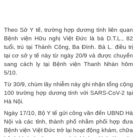
Theo Sở Y tế, trường hợp dương tính liên quan
Bệnh viện Hữu nghị Việt Đức là bà D.T.L., 82
tuổi, trú tại Thành Công, Ba Đình. Bà L. điều trị
tại cơ sở y tế này từ ngày 20/9 và được chuyển
sang cách ly tại Bệnh viện Thanh Nhàn hôm
5/10.
Từ 30/9, chùm lây nhiễm này ghi nhận tổng cộng
100 trường hợp dương tính với SARS-CoV-2 tại
Hà Nội.
Ngày 17/10, Bộ Y tế gửi công văn đến UBND Hà
Nội và các tỉnh, thành phố nhằm phối hợp đưa
Bệnh viện Việt Đức trở lại hoạt động khám, chữa