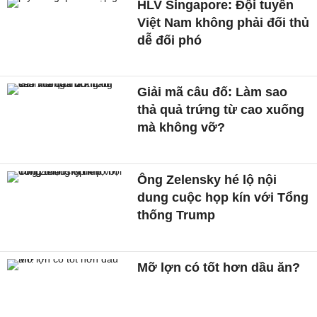
HLV Singapore: Đội tuyển
Việt Nam không phải đối thủ
dễ đối phó
Giải mã câu đố: Làm sao
thả quả trứng từ cao xuống
mà không vỡ?
Ông Zelensky hé lộ nội
dung cuộc họp kín với Tổng
thống Trump
Mỡ lợn có tốt hơn dầu ăn?