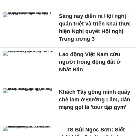
Sáng nay diễn ra Hội nghị
quán triệt và triển khai thực
hiện Nghị quyết Hội nghị
Trung ương 3
Lao động Việt Nam cứu
người trong động đất ở
Nhật Bản
Khách Tây gồng mình quấy
chè lam ở Đường Lâm, dân
mạng gọi là 'tour tập gym'
TS Bùi Ngọc Sơn: Siết