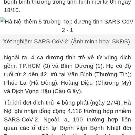
bệnh bình thường trong tình hình mới từ 0h ngày
18/10.
Xét nghiệm SARS-CoV-2. (Ảnh minh hoạ: SKĐS)
Ngoài ra, 4 ca dương tính trở về từ vùng dịch
gồm: TP.HCM (3) và Bình Dương (1). Họ có độ
tuổi từ 2 đến 42, trú tại Văn Bình (Thường Tín);
Phúc La (Hà Đông); Hoàng Diệu (Chương Mỹ)
và Dịch Vọng Hậu (Cầu Giấy).
Từ khi đợt dịch thứ 4 bùng phát (ngày 27/4), Hà
Nội ghi nhận tổng cộng 4.116 trường hợp nhiễm
SARS-CoV-2. Ngoài ra, 190 trường hợp liên
quan các ổ dịch tại Bệnh viện Bệnh Nhiệt đới