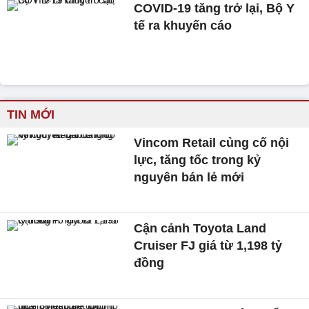
COVID-19 tăng trở lại, Bộ Y
tế ra khuyến cáo
TIN MỚI
Vincom Retail củng cố nội
lực, tăng tốc trong kỷ
nguyên bán lẻ mới
Cận cảnh Toyota Land
Cruiser FJ giá từ 1,198 tỷ
đồng