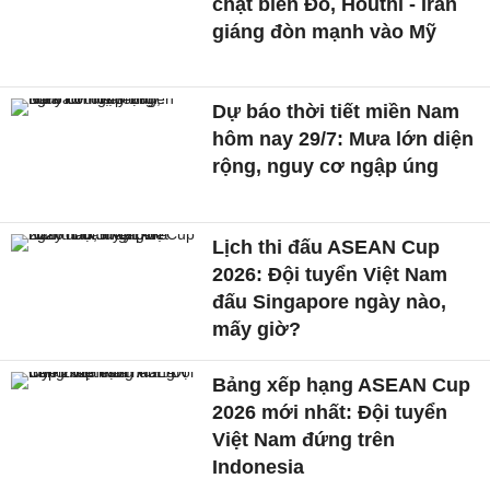
chặt biển Đỏ, Houthi - Iran
giáng đòn mạnh vào Mỹ
Dự báo thời tiết miền Nam
hôm nay 29/7: Mưa lớn diện
rộng, nguy cơ ngập úng
Lịch thi đấu ASEAN Cup
2026: Đội tuyển Việt Nam
đấu Singapore ngày nào,
mấy giờ?
Bảng xếp hạng ASEAN Cup
2026 mới nhất: Đội tuyển
Việt Nam đứng trên
Indonesia