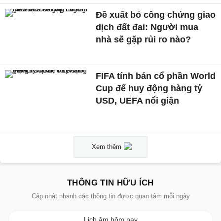
Đề xuất bỏ công chứng giao
dịch đất đai: Người mua
nhà sẽ gặp rủi ro nào?
FIFA tính bán cổ phần World
Cup để huy động hàng tỷ
USD, UEFA nổi giận
Xem thêm
THÔNG TIN HỮU ÍCH
Cập nhật nhanh các thông tin được quan tâm mỗi ngày
Lịch âm hôm nay