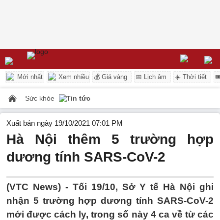
Mới nhất
Xem nhiều
💰 Giá vàng
📅 Lịch âm
☀️ Thời tiết

Sức khỏe
Tin tức
Xuất bản ngày 19/10/2021 07:01 PM
Hà Nội thêm 5 trường hợp
dương tính SARS-CoV-2
(VTC News) -
Tối 19/10, Sở Y tế Hà Nội ghi
nhận 5 trường hợp dương tính SARS-CoV-2
mới được cách ly, trong số này 4 ca về từ các