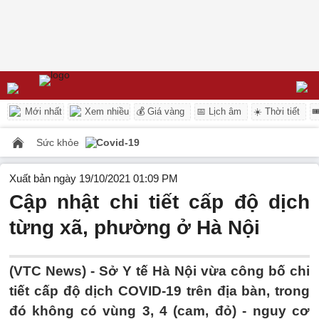
Mới nhất
Xem nhiều
💰 Giá vàng
📅 Lịch âm
☀️ Thời tiết

Sức khỏe
Covid-19
Xuất bản ngày 19/10/2021 01:09 PM
Cập nhật chi tiết cấp độ dịch
từng xã, phường ở Hà Nội
(VTC News) -
Sở Y tế Hà Nội vừa công bố chi
tiết cấp độ dịch COVID-19 trên địa bàn, trong
đó không có vùng 3, 4 (cam, đỏ) - nguy cơ