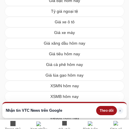
Giá bạc hôm nay
Tỷ giá ngoại tệ
Giá xe ô tô
Giá xe máy
Giá xăng dầu hôm nay
Giá tiêu hôm nay
Giá cà phê hôm nay
Giá lúa gạo hôm nay
XSMN hôm nay
XSMB hôm nay
XSMT hôm nay
Nhận tin VTC News trên Google
×
Theo dõi
Vietlott hôm nay