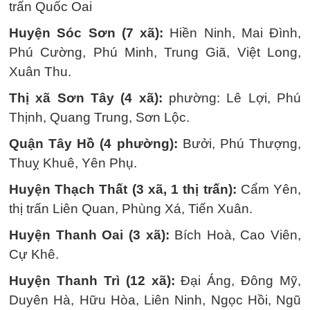
trấn Quốc Oai
Huyện Sóc Sơn (7 xã):
Hiền Ninh, Mai Đình,
Phú Cường, Phú Minh, Trung Giã, Việt Long,
Xuân Thu.
Thị xã Sơn Tây (4 xã):
phường: Lê Lợi, Phú
Thịnh, Quang Trung, Sơn Lộc.
Quận Tây Hồ (4 phường):
Bưởi, Phú Thượng,
Thuỵ Khuê, Yên Phụ.
Huyện Thạch Thất (3 xã, 1 thị trấn):
Cẩm Yên,
thị trấn Liên Quan, Phùng Xá, Tiến Xuân.
Huyện Thanh Oai (3 xã):
Bích Hoà, Cao Viên,
Cự Khê.
Huyện Thanh Trì (12 xã):
Đại Áng, Đông Mỹ,
Duyên Hà, Hữu Hòa, Liên Ninh, Ngọc Hồi, Ngũ