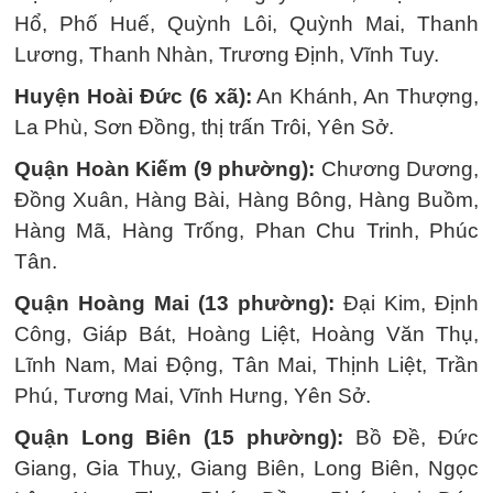
Hổ, Phố Huế, Quỳnh Lôi, Quỳnh Mai, Thanh
Lương, Thanh Nhàn, Trương Định, Vĩnh Tuy.
Huyện Hoài Đức (6 xã):
An Khánh, An Thượng,
La Phù, Sơn Đồng, thị trấn Trôi, Yên Sở.
Quận Hoàn Kiếm (9 phường):
Chương Dương,
Đồng Xuân, Hàng Bài, Hàng Bông, Hàng Buồm,
Hàng Mã, Hàng Trống, Phan Chu Trinh, Phúc
Tân.
Quận Hoàng Mai (13 phường):
Đại Kim, Định
Công, Giáp Bát, Hoàng Liệt, Hoàng Văn Thụ,
Lĩnh Nam, Mai Động, Tân Mai, Thịnh Liệt, Trần
Phú, Tương Mai, Vĩnh Hưng, Yên Sở.
Quận Long Biên (15 phường):
Bồ Đề, Đức
Giang, Gia Thuỵ, Giang Biên, Long Biên, Ngọc