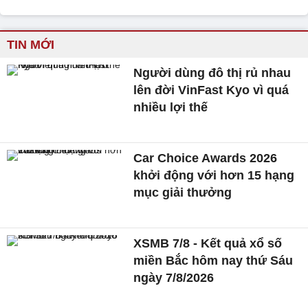
TIN MỚI
Người dùng đô thị rủ nhau
lên đời VinFast Kyo vì quá
nhiều lợi thế
Car Choice Awards 2026
khởi động với hơn 15 hạng
mục giải thưởng
XSMB 7/8 - Kết quả xổ số
miền Bắc hôm nay thứ Sáu
ngày 7/8/2026