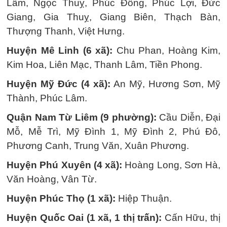
Lâm, Ngọc Thuỵ, Phúc Đồng, Phúc Lợi, Đức
Giang, Gia Thuỵ, Giang Biên, Thạch Bàn,
Thượng Thanh, Việt Hưng.
Huyện Mê Linh (6 xã):
Chu Phan, Hoàng Kim,
Kim Hoa, Liên Mạc, Thanh Lâm, Tiền Phong.
Huyện Mỹ Đức (4 xã):
An Mỹ, Hương Sơn, Mỹ
Thành, Phúc Lâm.
Quận Nam Từ Liêm (9 phường):
Cầu Diễn, Đại
Mỗ, Mễ Trì, Mỹ Đình 1, Mỹ Đình 2, Phú Đô,
Phương Canh, Trung Văn, Xuân Phương.
Huyện Phú Xuyên (4 xã):
Hoàng Long, Sơn Hà,
Văn Hoàng, Vân Từ.
Huyện Phúc Thọ (1 xã):
Hiệp Thuận.
Huyện Quốc Oai (1 xã, 1 thị trấn):
Cấn Hữu, thị