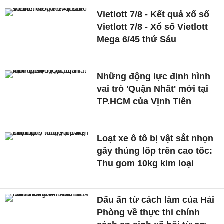
Vietlott 7/8 - Kết quả xổ số
Vietlott 7/8 - Xổ số Vietlott
Mega 6/45 thứ Sáu
Những động lực định hình
vai trò 'Quận Nhất' mới tại
TP.HCM của Vịnh Tiên
Loạt xe ô tô bị vật sắt nhọn
gây thủng lốp trên cao tốc:
Thu gom 10kg kim loại
Dấu ấn từ cách làm của Hải
Phòng về thực thi chính