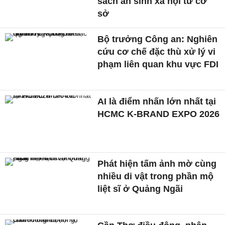
sách an sinh xã hội từ cơ
sở
Bộ trưởng Công an: Nghiên
cứu cơ chế đặc thù xử lý vi
phạm liên quan khu vực FDI
AI là điểm nhấn lớn nhất tại
HCMC K-BRAND EXPO 2026
Phát hiện tấm ảnh mờ cùng
nhiều di vật trong phần mộ
liệt sĩ ở Quảng Ngãi