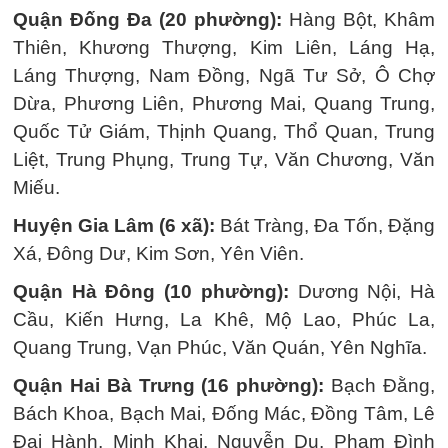
Quận Đống Đa (20 phường):
Hàng Bột, Khâm
Thiên, Khương Thượng, Kim Liên, Láng Hạ,
Láng Thượng, Nam Đồng, Ngã Tư Sở, Ô Chợ
Dừa, Phương Liên, Phương Mai, Quang Trung,
Quốc Tử Giám, Thịnh Quang, Thổ Quan, Trung
Liệt, Trung Phụng, Trung Tự, Văn Chương, Văn
Miếu.
Huyện Gia Lâm (6 xã):
Bát Tràng, Đa Tốn, Đặng
Xá, Đông Dư, Kim Sơn, Yên Viên.
Quận Hà Đông (10 phường):
Dương Nội, Hà
Cầu, Kiến Hưng, La Khê, Mộ Lao, Phúc La,
Quang Trung, Vạn Phúc, Văn Quán, Yên Nghĩa.
Quận Hai Bà Trưng (16 phường):
Bạch Đằng,
Bách Khoa, Bạch Mai, Đống Mác, Đồng Tâm, Lê
Đại Hành, Minh Khai, Nguyễn Du, Phạm Đình