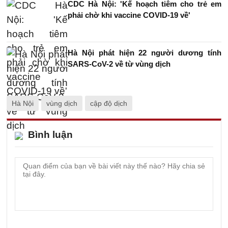
CDC Hà Nội: 'Kế hoạch tiêm cho trẻ em
phải chờ khi vaccine COVID-19 về'
Hà Nội phát hiện 22 người dương tính
SARS-CoV-2 về từ vùng dịch
Hà Nội
vùng dịch
cập độ dịch
Bình luận