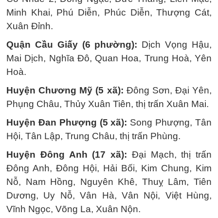
Minh Khai, Phú Diễn, Phúc Diễn, Thượng Cát,
Xuân Đỉnh.
Quận Cầu Giấy (6 phường):
Dịch Vọng Hậu,
Mai Dịch, Nghĩa Đô, Quan Hoa, Trung Hoà, Yên
Hoà.
Huyện Chương Mỹ (5 xã):
Đông Sơn, Đại Yên,
Phụng Châu, Thủy Xuân Tiên, thị trấn Xuân Mai.
Huyện Đan Phượng (5 xã):
Song Phượng, Tân
Hội, Tân Lập, Trung Châu, thị trấn Phùng.
Huyện Đông Anh (17 xã):
Đại Mạch, thị trấn
Đông Anh, Đông Hội, Hải Bối, Kim Chung, Kim
Nỗ, Nam Hồng, Nguyên Khê, Thuỵ Lâm, Tiên
Dương, Uy Nỗ, Vân Hà, Vân Nội, Việt Hùng,
Vĩnh Ngọc, Võng La, Xuân Nộn.