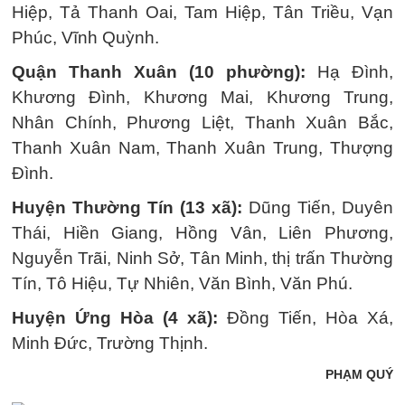
Hiệp, Tả Thanh Oai, Tam Hiệp, Tân Triều, Vạn
Phúc, Vĩnh Quỳnh.
Quận Thanh Xuân (10 phường):
Hạ Đình,
Khương Đình, Khương Mai, Khương Trung,
Nhân Chính, Phương Liệt, Thanh Xuân Bắc,
Thanh Xuân Nam, Thanh Xuân Trung, Thượng
Đình.
Huyện Thường Tín (13 xã):
Dũng Tiến, Duyên
Thái, Hiền Giang, Hồng Vân, Liên Phương,
Nguyễn Trãi, Ninh Sở, Tân Minh, thị trấn Thường
Tín, Tô Hiệu, Tự Nhiên, Văn Bình, Văn Phú.
Huyện Ứng Hòa (4 xã):
Đồng Tiến, Hòa Xá,
Minh Đức, Trường Thịnh.
PHẠM QUÝ