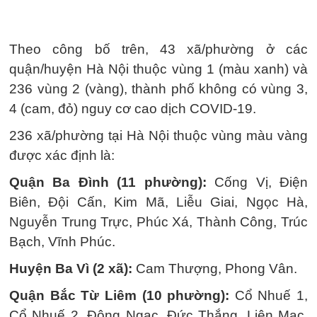
Theo công bố trên, 43 xã/phường ở các
quận/huyện Hà Nội thuộc vùng 1 (màu xanh) và
236 vùng 2 (vàng), thành phố không có vùng 3,
4 (cam, đỏ) nguy cơ cao dịch COVID-19.
236 xã/phường tại Hà Nội thuộc vùng màu vàng
được xác định là:
Quận Ba Đình (11 phường):
Cống Vị, Điện
Biên, Đội Cấn, Kim Mã, Liễu Giai, Ngọc Hà,
Nguyễn Trung Trực, Phúc Xá, Thành Công, Trúc
Bạch, Vĩnh Phúc.
Huyện Ba Vì (2 xã):
Cam Thượng, Phong Vân.
Quận Bắc Từ Liêm (10 phường):
Cổ Nhuế 1,
Cổ Nhuế 2, Đông Ngạc, Đức Thắng, Liên Mạc,