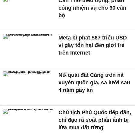
Cần Thơ điều động, phân
công nhiệm vụ cho 60 cán
bộ
Meta bị phạt 567 triệu USD
vì gây tổn hại đến giới trẻ
trên Internet
Nữ quái đất Cảng trốn nã
xuyên quốc gia, sa lưới sau
4 năm gây án
Chủ tịch Phú Quốc tiếp dân,
chỉ đạo rà soát phản ánh bị
lừa mua đất rừng