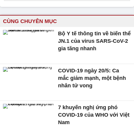
CÙNG CHUYÊN MỤC
Bộ Y tế thông tin về biến thể
JN.1 của virus SARS-CoV-2
gia tăng nhanh
COVID-19 ngày 20/5: Ca
mắc giảm mạnh, một bệnh
nhân tử vong
7 khuyến nghị ứng phó
COVID-19 của WHO với Việt
Nam