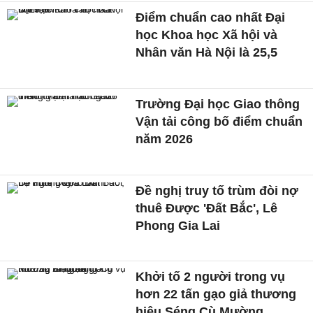
Điểm chuẩn cao nhất Đại
học Khoa học Xã hội và
Nhân văn Hà Nội là 25,5
Trường Đại học Giao thông
Vận tải công bố điểm chuẩn
năm 2026
Đề nghị truy tố trùm đòi nợ
thuê Được 'Đất Bắc', Lê
Phong Gia Lai
Khởi tố 2 người trong vụ
hơn 22 tấn gạo giả thương
hiệu Séng Cù Mường