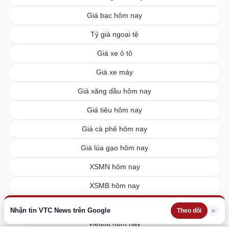
Giá bạc hôm nay
Tỷ giá ngoại tệ
Giá xe ô tô
Giá xe máy
Giá xăng dầu hôm nay
Giá tiêu hôm nay
Giá cà phê hôm nay
Giá lúa gạo hôm nay
XSMN hôm nay
XSMB hôm nay
XSMT hôm nay
Nhận tin VTC News trên Google
×
Theo dõi
Vietlott hôm nay