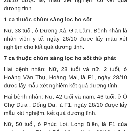
28/10 được lấy mẫu xét nghiệm có kết quả
dương tính.
1 ca thuộc chùm sàng lọc ho sốt
Nữ, 38 tuổi, ở Dương Xá, Gia Lâm. Bệnh nhân là
nhân viên y tế, ngày 28/10 được lấy mẫu xét
nghiệm cho kết quả dương tính.
7 ca thuộc chùm sàng lọc ho sốt thứ phát
Hai bệnh nhân: Nữ, 28 tuổi và nữ, 2 tuổi, ở
Hoàng Văn Thụ, Hoàng Mai, là F1, ngày 28/10
được lấy mẫu xét nghiệm kết quả dương tính.
Hai bệnh nhân: Nữ, 42 tuổi và nam, 46 tuổi, ở Ô
Chợ Dừa , Đống Đa, là F1, ngày 28/10 được lấy
mẫu xét nghiệm, kết quả dương tính.
Nữ, 50 tuổi, ở Phúc Lợi, Long Biên, là F1 của