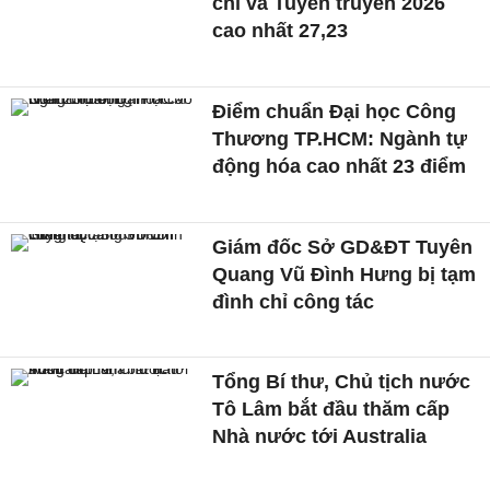
chí và Tuyên truyền 2026
cao nhất 27,23
Điểm chuẩn Đại học Công
Thương TP.HCM: Ngành tự
động hóa cao nhất 23 điểm
Giám đốc Sở GD&ĐT Tuyên
Quang Vũ Đình Hưng bị tạm
đình chỉ công tác
Tổng Bí thư, Chủ tịch nước
Tô Lâm bắt đầu thăm cấp
Nhà nước tới Australia