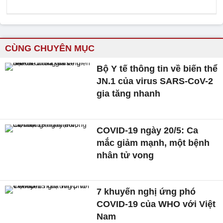
CÙNG CHUYÊN MỤC
Bộ Y tế thông tin về biến thể
JN.1 của virus SARS-CoV-2
gia tăng nhanh
COVID-19 ngày 20/5: Ca
mắc giảm mạnh, một bệnh
nhân tử vong
7 khuyến nghị ứng phó
COVID-19 của WHO với Việt
Nam