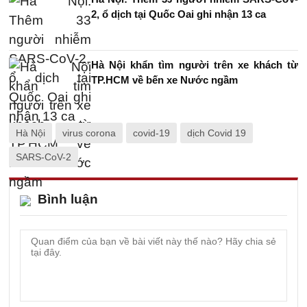
2, ổ dịch tại Quốc Oai ghi nhận 13 ca
Hà Nội khẩn tìm người trên xe khách từ
TP.HCM về bến xe Nước ngầm
Hà Nội
virus corona
covid-19
dịch Covid 19
SARS-CoV-2
Bình luận