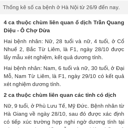
Thống kê số ca bệnh ở Hà Nội từ 26/9 đến nay.
4 ca thuộc chùm liên quan ổ dịch Trần Quang
Diệu - Ô Chợ Dừa
Hai bệnh nhân: Nữ, 28 tuổi và nữ, 4 tuổi, ở Cổ
Nhuế 2, Bắc Từ Liêm, là F1, ngày 28/10 được
lấy mẫu xét nghiệm, kết quả dương tính.
Hai bệnh nhân: Nam, 6 tuổi và nữ, 30 tuổi, ở Đại
Mỗ, Nam Từ Liêm, là F1, ngày 29/10 có kết quả
xét nghiệm dương tính.
2 ca thuộc chùm liên quan các tỉnh có dịch
Nữ, 9 tuổi, ở Phù Lưu Tế, Mỹ Đức. Bệnh nhân từ
Hà Giang về ngày 28/10, sau đó được xác định
có tiếp xúc trường hợp nghi ngờ dương tính tại