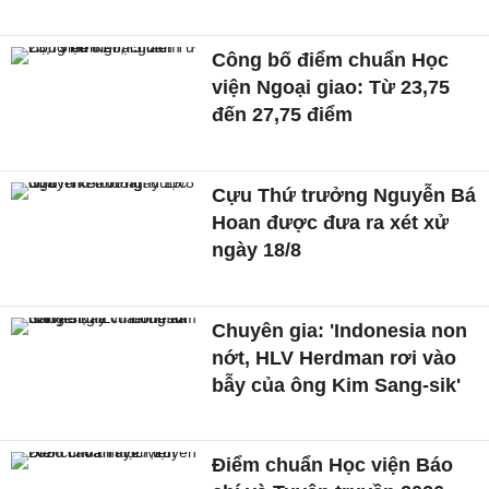
Công bố điểm chuẩn Học
viện Ngoại giao: Từ 23,75
đến 27,75 điểm
Cựu Thứ trưởng Nguyễn Bá
Hoan được đưa ra xét xử
ngày 18/8
Chuyên gia: 'Indonesia non
nớt, HLV Herdman rơi vào
bẫy của ông Kim Sang-sik'
Điểm chuẩn Học viện Báo