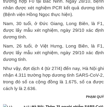
trường hợp F0 tại Bắc Ninh. Ngày 28/10, bệnh
nhân được xét nghiệm PCR kết quả dương tính
(Bệnh viện Hồng Ngọc thực hiện).
Nam, 30 tuổi, ở Đức Giang, Long Biên, là F1,
được lấy mẫu xét nghiệm, ngày 29/10 xác định
dương tính.
Nam, 26 tuổi, ở Việt Hưng, Long Biên, là F1,
được lấy mẫu xét nghiệm, ngày 29/10 xác định
dương tính.
Như vậy, đợt dịch 4 (từ 27/4) đến nay, Hà Nội ghi
nhận 4.311 trường hợp dương tính SARS-CoV-2,
trong đó số ca cộng đồng là 1.675, số ca được
cách ly là 2.636.
PHẠM QUÝ
Hà Nội: Thêm 33 người nhiễm SARS-CoV-