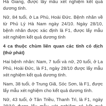
Hà Giang, được lấy mẫu xét nghiệm kết quả
dương tính.
Nữ, 84 tuổi, ở La Phù, Hoài Đức. Bệnh nhân về
từ Phủ Lý Hà Nam ngày 24/10. Ngày 28/10,
bệnh nhân được xác định là F1, được lấy mẫu
xét nghiệm kết quả dương tính
4 ca thuộc chùm liên quan các tỉnh có dịch
(thứ phát)
Hai bệnh nhân: Nam, 7 tuổi và nữ, 20 tuổi, ở La
Phù, Hoài Đức, là F1, ngày 28/10 được lấy mẫu
xét nghiệm kết quả dương tính.
Nam, 38 tuổi, ở Trung Giã, Sóc Sơn, là F1, được
lấy mẫu xét nghiệm cho kết quả dương tính.
Nữ, 43 tuổi, ở Tân Triều, Thanh Trì, là F1, ngày