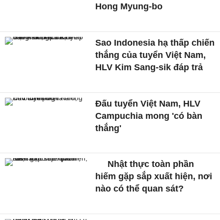
Hong Myung-bo
Sao Indonesia hạ thấp chiến
thắng của tuyển Việt Nam,
HLV Kim Sang-sik đáp trả
Đấu tuyển Việt Nam, HLV
Campuchia mong 'có bàn
thắng'
Nhật thực toàn phần
hiếm gặp sắp xuất hiện, nơi
nào có thể quan sát?