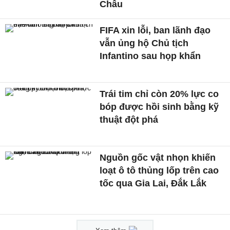
Châu
FIFA xin lỗi, ban lãnh đạo
vẫn ủng hộ Chủ tịch
Infantino sau họp khẩn
Trái tim chỉ còn 20% lực co
bóp được hồi sinh bằng kỹ
thuật đột phá
Nguồn gốc vật nhọn khiến
loạt ô tô thủng lốp trên cao
tốc qua Gia Lai, Đắk Lắk