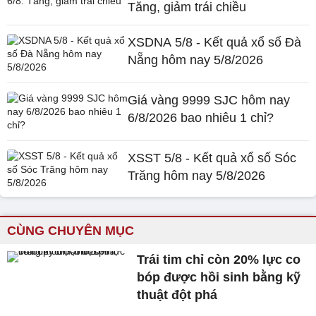
Tăng, giảm trái chiều
XSDNA 5/8 - Kết quả xổ số Đà
Nẵng hôm nay 5/8/2026
Giá vàng 9999 SJC hôm nay
6/8/2026 bao nhiêu 1 chỉ?
XSST 5/8 - Kết quả xổ số Sóc
Trăng hôm nay 5/8/2026
CÙNG CHUYÊN MỤC
Trái tim chỉ còn 20% lực co
bóp được hồi sinh bằng kỹ
thuật đột phá