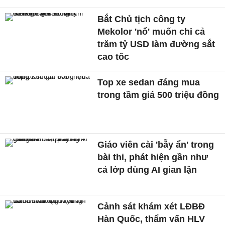
Bắt Chủ tịch công ty
Mekolor 'nổ' muốn chi cả
trăm tỷ USD làm đường sắt
cao tốc
Top xe sedan đáng mua
trong tầm giá 500 triệu đồng
Giáo viên cài 'bẫy ẩn' trong
bài thi, phát hiện gần như
cả lớp dùng AI gian lận
Cảnh sát khám xét LĐBĐ
Hàn Quốc, thẩm vấn HLV