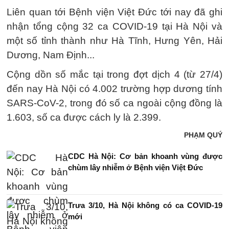
Liên quan tới Bệnh viện Việt Đức tới nay đã ghi
nhận tổng cộng 32 ca COVID-19 tại Hà Nội và
một số tỉnh thành như Hà Tĩnh, Hưng Yên, Hải
Dương, Nam Định...
Cộng dồn số mắc tại trong đợt dịch 4 (từ 27/4)
đến nay Hà Nội có 4.002 trường hợp dương tính
SARS-CoV-2, trong đó số ca ngoài cộng đồng là
1.603, số ca được cách ly là 2.399.
PHẠM QUÝ
CDC Hà Nội: Cơ bản khoanh vùng được
chùm lây nhiễm ở Bệnh viện Việt Đức
Trưa 3/10, Hà Nội không có ca COVID-19
mới