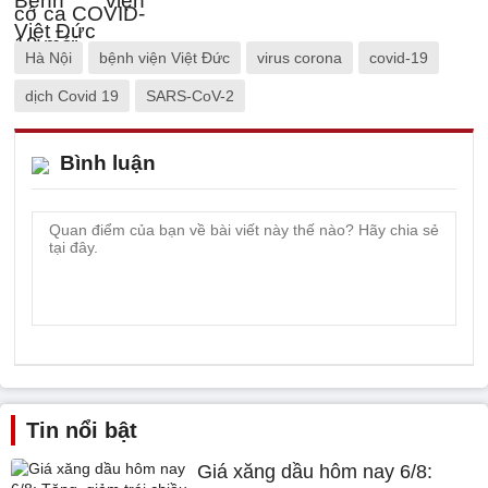
Hà Nội
bệnh viện Việt Đức
virus corona
covid-19
dịch Covid 19
SARS-CoV-2
Bình luận
Tin nổi bật
Giá xăng dầu hôm nay 6/8: