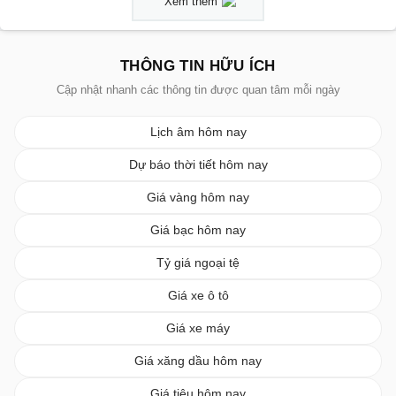
Xem thêm
THÔNG TIN HỮU ÍCH
Cập nhật nhanh các thông tin được quan tâm mỗi ngày
Lịch âm hôm nay
Dự báo thời tiết hôm nay
Giá vàng hôm nay
Giá bạc hôm nay
Tỷ giá ngoại tệ
Giá xe ô tô
Giá xe máy
Giá xăng dầu hôm nay
Giá tiêu hôm nay