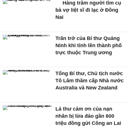
Hàng trăm người tìm cụ
bà vợ liệt sĩ đi lạc ở Đồng
Nai
Trăn trở của Bí thư Quảng
Ninh khi tỉnh lên thành phố
trực thuộc Trung ương
Tổng Bí thư, Chủ tịch nước
Tô Lâm thăm cấp Nhà nước
Australia và New Zealand
Lá thư cảm ơn của nạn
nhân bị lừa đảo gần 600
triệu đồng gửi Công an Lai