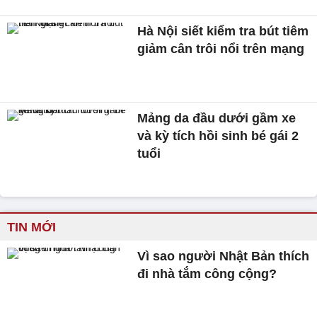
Hà Nội siết kiểm tra bút tiêm
giảm cân trôi nổi trên mạng
Mảng da đầu dưới gầm xe
và kỳ tích hồi sinh bé gái 2
tuổi
TIN MỚI
Vì sao người Nhật Bản thích
đi nhà tắm công cộng?