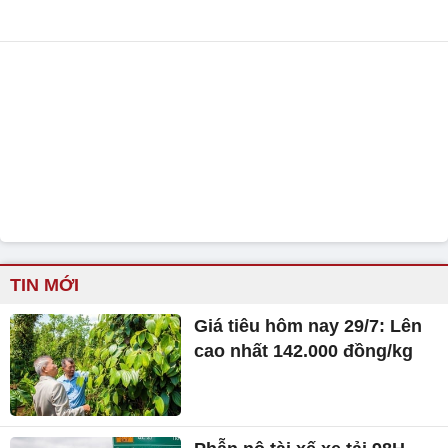
TIN MỚI
Giá tiêu hôm nay 29/7: Lên
cao nhất 142.000 đồng/kg