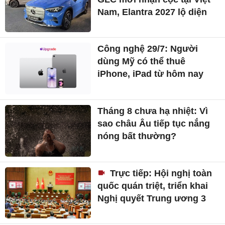
Nam, Elantra 2027 lộ diện
Công nghệ 29/7: Người
dùng Mỹ có thể thuê
iPhone, iPad từ hôm nay
Tháng 8 chưa hạ nhiệt: Vì
sao châu Âu tiếp tục nắng
nóng bất thường?
Trực tiếp: Hội nghị toàn
quốc quán triệt, triển khai
Nghị quyết Trung ương 3