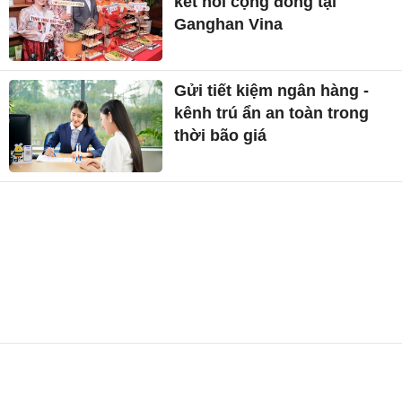
kết nối cộng đồng tại
Ganghan Vina
Gửi tiết kiệm ngân hàng -
kênh trú ẩn an toàn trong
thời bão giá