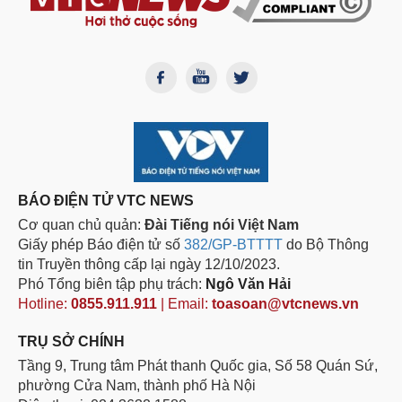
BÁO ĐIỆN TỬ VTC NEWS
Cơ quan chủ quản:
Đài Tiếng nói Việt Nam
Giấy phép Báo điện tử số
382/GP-BTTTT
do Bộ Thông
tin Truyền thông cấp lại ngày 12/10/2023.
Phó Tổng biên tập phụ trách:
Ngô Văn Hải
Hotline:
0855.911.911
| Email:
toasoan@vtcnews.vn
TRỤ SỞ CHÍNH
Tầng 9, Trung tâm Phát thanh Quốc gia, Số 58 Quán Sứ,
phường Cửa Nam, thành phố Hà Nội