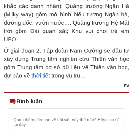
khắc các danh nhân); Quảng trường Ngân Hà
(Milky way) gồm mô hình biểu tượng Ngân hà,
đường dốc, vườn nước…; Quảng trường Hệ Mặt
trời gồm Đài quan sát; Khu vui chơi trẻ em
UFO…
Ở giai đoạn 2, Tập đoàn Nam Cường sẽ đầu tư
xây dựng Trung tâm nghiên cứu Thiên văn học
gồm Trung tâm cơ sở dữ liệu về Thiên văn học,
dự báo về
thời tiết
trong vũ trụ…
PV
Bình luận