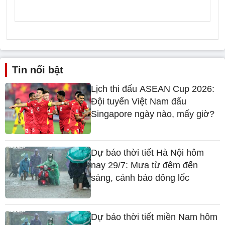
Tin nổi bật
Lịch thi đấu ASEAN Cup 2026:
Đội tuyển Việt Nam đấu
Singapore ngày nào, mấy giờ?
Dự báo thời tiết Hà Nội hôm
nay 29/7: Mưa từ đêm đến
sáng, cảnh báo dông lốc
Dự báo thời tiết miền Nam hôm