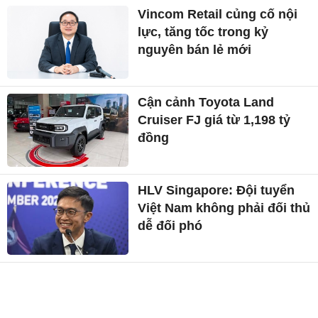
Vincom Retail củng cố nội
lực, tăng tốc trong kỷ
nguyên bán lẻ mới
Cận cảnh Toyota Land
Cruiser FJ giá từ 1,198 tỷ
đồng
HLV Singapore: Đội tuyển
Việt Nam không phải đối thủ
dễ đối phó