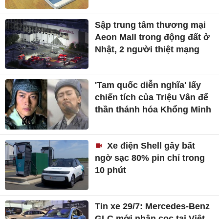
Sập trung tâm thương mại
Aeon Mall trong động đất ở
Nhật, 2 người thiệt mạng
'Tam quốc diễn nghĩa' lấy
chiến tích của Triệu Vân để
thần thánh hóa Khổng Minh
Xe điện Shell gây bất
ngờ sạc 80% pin chỉ trong
10 phút
Tin xe 29/7: Mercedes-Benz
GLC mới nhận cọc tại Việt