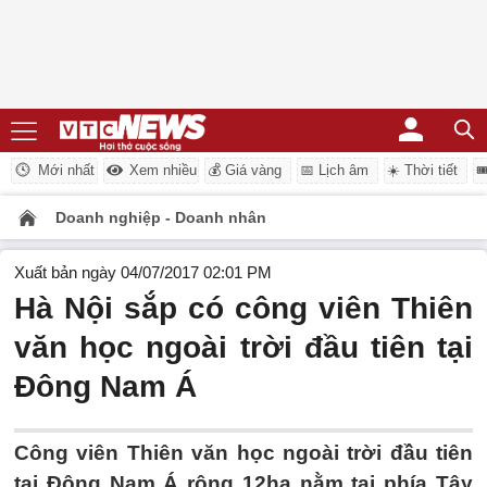
Mới nhất
Xem nhiều
💰 Giá vàng
📅 Lịch âm
☀️ Thời tiết

Doanh nghiệp - Doanh nhân
Xuất bản ngày 04/07/2017 02:01 PM
Hà Nội sắp có công viên Thiên
văn học ngoài trời đầu tiên tại
Đông Nam Á
Công viên Thiên văn học ngoài trời đầu tiên
tại Đông Nam Á rộng 12ha nằm tại phía Tây