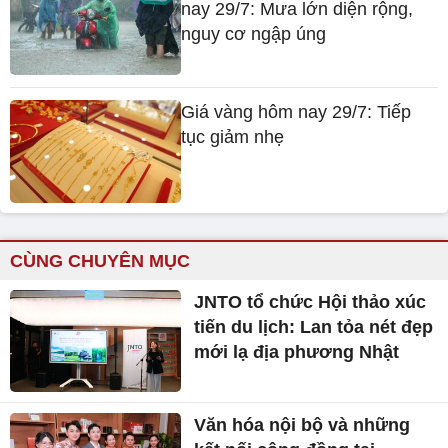
nay 29/7: Mưa lớn diện rộng,
nguy cơ ngập úng
Giá vàng hôm nay 29/7: Tiếp
tục giảm nhẹ
CÙNG CHUYÊN MỤC
JNTO tổ chức Hội thảo xúc
tiến du lịch: Lan tỏa nét đẹp
mới lạ địa phương Nhật
Văn hóa nội bộ và những