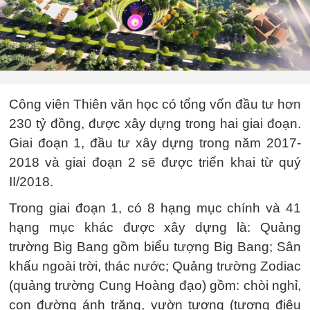
Công viên Thiên văn học có tổng vốn đầu tư hơn
230 tỷ đồng, được xây dựng trong hai giai đoạn.
Giai đoạn 1, đầu tư xây dựng trong năm 2017-
2018 và giai đoạn 2 sẽ được triển khai từ quý
II/2018.
Trong giai đoạn 1, có 8 hạng mục chính và 41
hạng mục khác được xây dựng là: Quảng
trường Big Bang gồm biểu tượng Big Bang; Sân
khấu ngoài trời, thác nước; Quảng trường Zodiac
(quảng trường Cung Hoàng đạo) gồm: chòi nghỉ,
con đường ánh trăng, vườn tượng (tượng điêu