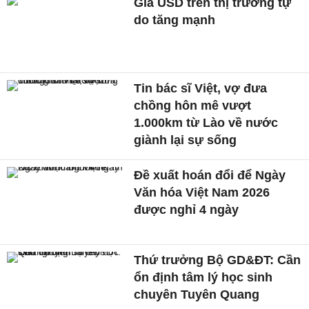
Giá USD trên thị trường tự
do tăng mạnh
Tin bác sĩ Việt, vợ đưa
chồng hôn mê vượt
1.000km từ Lào về nước
giành lại sự sống
Đề xuất hoán đổi để Ngày
Văn hóa Việt Nam 2026
được nghỉ 4 ngày
Thứ trưởng Bộ GD&ĐT: Cần
ổn định tâm lý học sinh
chuyên Tuyên Quang