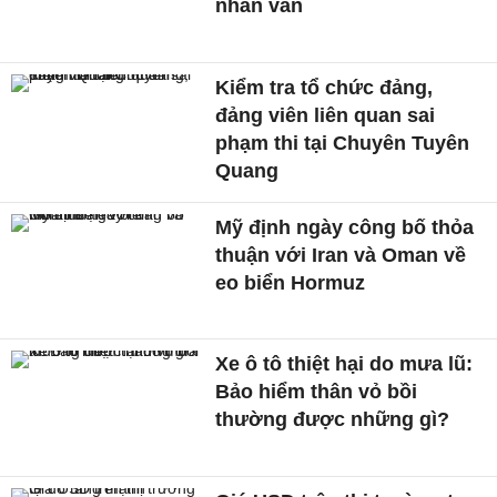
nhân văn
Kiểm tra tổ chức đảng,
đảng viên liên quan sai
phạm thi tại Chuyên Tuyên
Quang
Mỹ định ngày công bố thỏa
thuận với Iran và Oman về
eo biển Hormuz
Xe ô tô thiệt hại do mưa lũ:
Bảo hiểm thân vỏ bồi
thường được những gì?