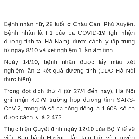
Bệnh nhân nữ, 28 tuổi, ở Châu Can, Phú Xuyên.
Bệnh nhân là F1 của ca COVID-19 (ghi nhận
dương tính tại Hà Nam), được cách ly tập trung
từ ngày 8/10 và xét nghiệm 1 lần âm tính.
Ngày 14/10, bệnh nhân được lấy mẫu xét
nghiệm lần 2 kết quả dương tính (CDC Hà Nội
thực hiện).
Trong đợt dịch thứ 4 (từ 27/4 đến nay), Hà Nội
ghi nhận 4.079 trường họp dương tính SARS-
CoV-2, trong đó số ca cộng đồng là 1.606, số ca
được cách ly là 2.473.
Thực hiện Quyết định ngày 12/10 của Bộ Y tế về
việc Ban hành Hướng dẫn tạm thời về chuyên