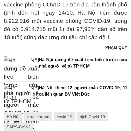
vaccine phòng COVID-19 trên địa bàn thành phố
(tính đến hết ngày 14/10, Hà Nội tiêm được
8.922.016 mũi vaccine phòng COVID-19, trong
đó có 5.914.715 mũi 1) đạt 97,95% dân số trên
18 tuổi) cũng đáp ứng đủ tiêu chí cấp độ 1.
PHẠM QUÝ
Hà Nội dừng đề xuất treo biển trước cửa
nhà người về từ TP.HCM
Hà Nội thêm 12 người mắc COVID-19, 11
ca liên quan BV Việt Đức
Hà Nội
virus corona
covid-19
dịch Covid 19
SARS-CoV-2