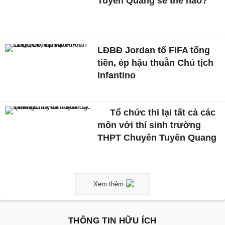
Tuyên Quang sẽ thế nào?
LĐBĐ Jordan tố FIFA tống
tiền, ép hậu thuẫn Chủ tịch
Infantino
Tổ chức thi lại tất cả các
môn với thí sinh trường
THPT Chuyên Tuyên Quang
Xem thêm
THÔNG TIN HỮU ÍCH