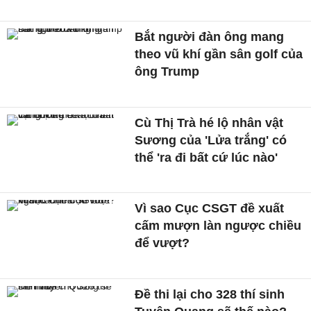
Bắt người đàn ông mang
theo vũ khí gần sân golf của
ông Trump
Cù Thị Trà hé lộ nhân vật
Sương của 'Lửa trắng' có
thể 'ra đi bất cứ lúc nào'
Vì sao Cục CSGT đề xuất
cấm mượn làn ngược chiều
để vượt?
Đề thi lại cho 328 thí sinh