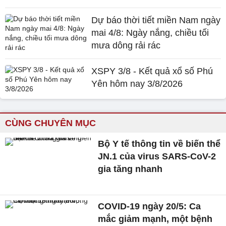
Dự báo thời tiết miền Nam ngày
mai 4/8: Ngày nắng, chiều tối
mưa dông rải rác
XSPY 3/8 - Kết quả xổ số Phú
Yên hôm nay 3/8/2026
CÙNG CHUYÊN MỤC
Bộ Y tế thông tin về biến thể
JN.1 của virus SARS-CoV-2
gia tăng nhanh
COVID-19 ngày 20/5: Ca
mắc giảm mạnh, một bệnh