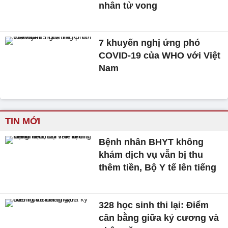
nhân tử vong
7 khuyến nghị ứng phó
COVID-19 của WHO với Việt
Nam
TIN MỚI
Bệnh nhân BHYT không
khám dịch vụ vẫn bị thu
thêm tiền, Bộ Y tế lên tiếng
328 học sinh thi lại: Điểm
cân bằng giữa kỷ cương và