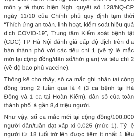
môn y tế thực hiện Nghị quyết số 128/NQ-CP
ngày 11/10 của Chính phủ quy định tạm thời
“Thích ứng an toàn, linh hoạt, kiểm soát hiệu quả
dịch COVID-19”, Trung tâm Kiểm soát bệnh tật
(CDC) TP Hà Nội đánh giá cấp độ dịch trên địa
bàn thành phố với các tiêu chí 1 (về tỷ lệ mắc
mới tại cộng đồng/dân số/thời gian) và tiêu chí 2
(về độ bao phủ vaccine).
Thống kê cho thấy, số ca mắc ghi nhận tại cộng
đồng trong 2 tuần qua là 4 (3 ca bệnh tại Hà
Đông và 1 ca tại Hoàn Kiếm), dân số của toàn
thành phố là gần 8,4 triệu người.
Như vậy, số ca mắc mới tại cộng đồng/100.000
người dân/tuần đạt xấp xỉ 0,025 (mức 1). Tỷ lệ
người từ 18 tuổi trở lên được tiêm ít nhất 1 liều