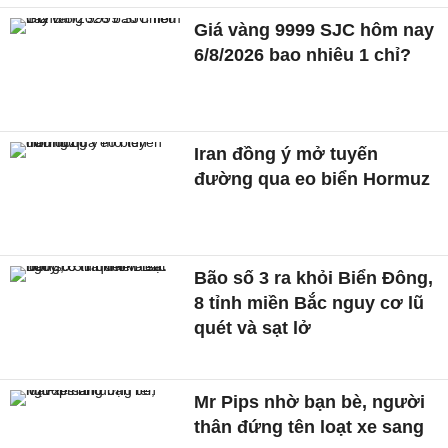
Giá vàng 9999 SJC hôm nay
6/8/2026 bao nhiêu 1 chỉ?
Iran đồng ý mở tuyến
đường qua eo biển Hormuz
Bão số 3 ra khỏi Biển Đông,
8 tỉnh miền Bắc nguy cơ lũ
quét và sạt lở
Mr Pips nhờ bạn bè, người
thân đứng tên loạt xe sang