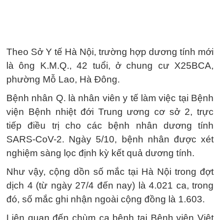
Theo Sở Y tế Hà Nội, trường hợp dương tính mới
là ông K.M.Q., 42 tuổi, ở chung cư X25BCA,
phường Mỗ Lao, Hà Đông.
Bệnh nhân Q. là nhân viên y tế làm việc tại Bệnh
viện Bệnh nhiệt đới Trung ương cơ sở 2, trực
tiếp điều trị cho các bệnh nhân dương tính
SARS-CoV-2. Ngày 5/10, bệnh nhân được xét
nghiệm sàng lọc định kỳ kết quả dương tính.
Như vậy, cộng dồn số mắc tại Hà Nội trong đợt
dịch 4 (từ ngày 27/4 đến nay) là 4.021 ca, trong
đó, số mắc ghi nhận ngoài cộng đồng là 1.603.
Liên quan đến chùm ca bệnh tại Bệnh viện Việt