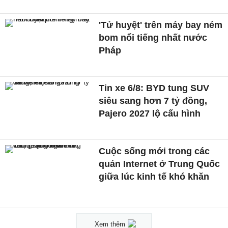
'Tử huyệt' trên máy bay ném
bom nổi tiếng nhất nước
Pháp
Tin xe 6/8: BYD tung SUV
siêu sang hơn 7 tỷ đồng,
Pajero 2027 lộ cấu hình
Cuộc sống mới trong các
quán Internet ở Trung Quốc
giữa lúc kinh tế khó khăn
Xem thêm