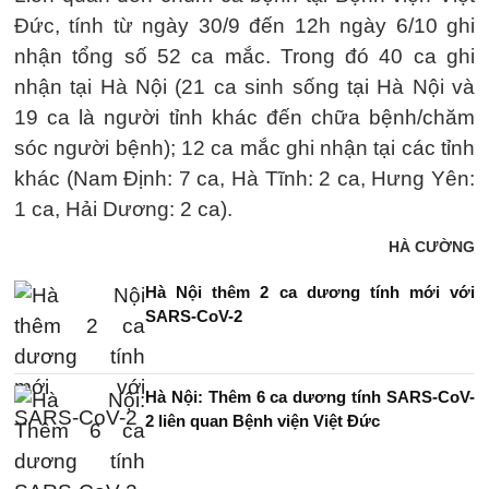
Đức, tính từ ngày 30/9 đến 12h ngày 6/10 ghi
nhận tổng số 52 ca mắc. Trong đó 40 ca ghi
nhận tại Hà Nội (21 ca sinh sống tại Hà Nội và
19 ca là người tỉnh khác đến chữa bệnh/chăm
sóc người bệnh); 12 ca mắc ghi nhận tại các tỉnh
khác (Nam Định: 7 ca, Hà Tĩnh: 2 ca, Hưng Yên:
1 ca, Hải Dương: 2 ca).
HÀ CƯỜNG
Hà Nội thêm 2 ca dương tính mới với
SARS-CoV-2
Hà Nội: Thêm 6 ca dương tính SARS-CoV-
2 liên quan Bệnh viện Việt Đức