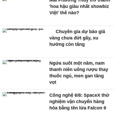
Mai Phương Thuý trở thành
'hoa hậu giàu nhất showbiz
Việt' thế nào?
Chuyên gia dự báo giá
vàng chưa đứt gãy, xu
hướng còn tăng
Ngứa suốt một năm, nam
thanh niên uống rượu thay
thuốc ngủ, men gan tăng
vọt
Công nghệ 6/8: SpaceX thử
nghiệm vận chuyển hàng
hóa bằng tên lửa Falcon 9