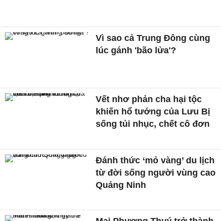
Vì sao cả Trung Đông cùng
lúc gánh 'bão lửa'?
Vết nhơ phản cha hại tộc
khiến hổ tướng của Lưu Bị
sống tủi nhục, chết cô đơn
Đánh thức ‘mỏ vàng’ du lịch
từ đời sống người vùng cao
Quảng Ninh