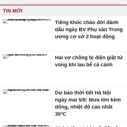
TIN MỚI
Tiếng khóc chào đời đánh
dấu ngày BV Phụ sản Trung
ương cơ sở 2 hoạt động
Hai vợ chồng bị điện giật tử
vong khi lau bể cá cảnh
Dự báo thời tiết Hà Nội
ngày mai 5/8: Mưa lớn kèm
dông, nhiệt độ cao nhất
30°C