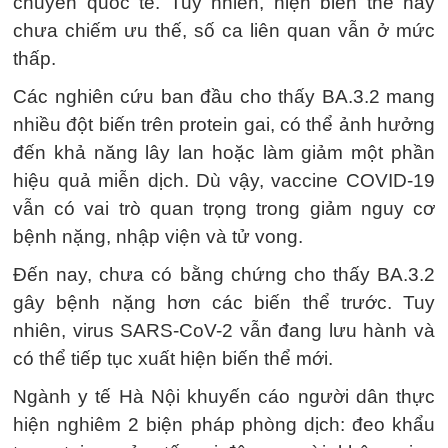
chuyển quốc tế. Tuy nhiên, hiện biến thể này
chưa chiếm ưu thế, số ca liên quan vẫn ở mức
thấp.
Các nghiên cứu ban đầu cho thấy BA.3.2 mang
nhiều đột biến trên protein gai, có thể ảnh hưởng
đến khả năng lây lan hoặc làm giảm một phần
hiệu quả miễn dịch. Dù vậy, vaccine COVID-19
vẫn có vai trò quan trọng trong giảm nguy cơ
bệnh nặng, nhập viện và tử vong.
Đến nay, chưa có bằng chứng cho thấy BA.3.2
gây bệnh nặng hơn các biến thể trước. Tuy
nhiên, virus SARS-CoV-2 vẫn đang lưu hành và
có thể tiếp tục xuất hiện biến thể mới.
Ngành y tế Hà Nội khuyến cáo người dân thực
hiện nghiêm 2 biện pháp phòng dịch: đeo khẩu