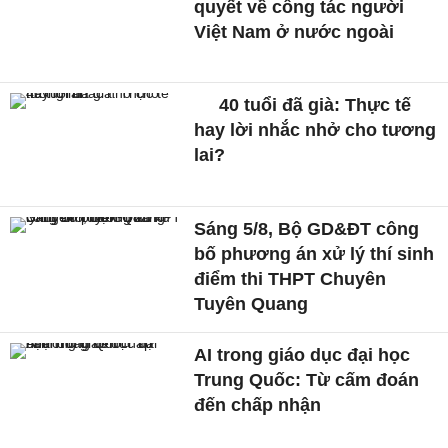
quyết về công tác người
Việt Nam ở nước ngoài
40 tuổi đã già: Thực tế
hay lời nhắc nhở cho tương
lai?
Sáng 5/8, Bộ GD&ĐT công
bố phương án xử lý thí sinh
điểm thi THPT Chuyên
Tuyên Quang
AI trong giáo dục đại học
Trung Quốc: Từ cấm đoán
đến chấp nhận