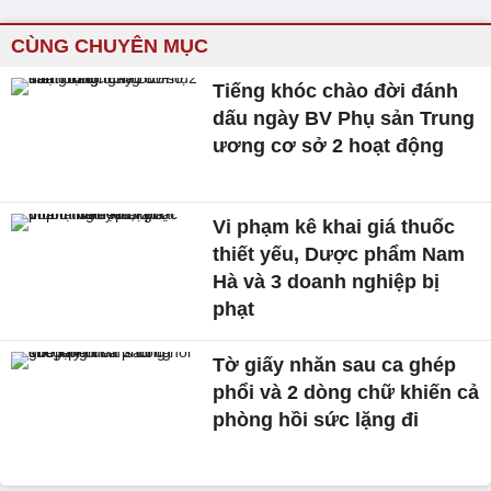
CÙNG CHUYÊN MỤC
Tiếng khóc chào đời đánh
dấu ngày BV Phụ sản Trung
ương cơ sở 2 hoạt động
Vi phạm kê khai giá thuốc
thiết yếu, Dược phẩm Nam
Hà và 3 doanh nghiệp bị
phạt
Tờ giấy nhăn sau ca ghép
phổi và 2 dòng chữ khiến cả
phòng hồi sức lặng đi