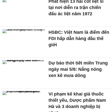
Phát hiện 13 hài cốt liệt sĩ
tại nơi diễn ra trận chiến
đấu ác liệt năm 1972
HSBC: Việt Nam là điểm đến
FDI hấp dẫn hàng đầu thế
giới
Dự báo thời tiết miền Trung
ngày mai 5/8: Nắng nóng
xen kẽ mưa dông
Vi phạm kê khai giá thuốc
thiết yếu, Dược phẩm Nam
Hà và 3 doanh nghiệp bị