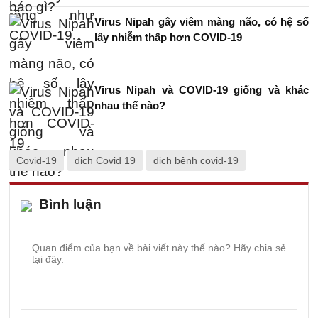
Virus Nipah gây viêm màng não, có hệ số
lây nhiễm thấp hơn COVID-19
Virus Nipah và COVID-19 giống và khác
nhau thế nào?
Covid-19
dịch Covid 19
dịch bệnh covid-19
Bình luận