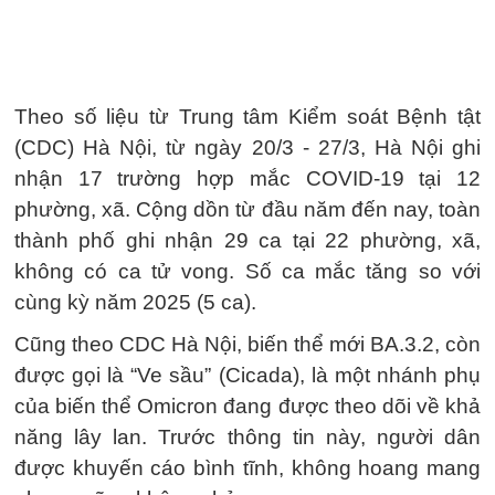
Theo số liệu từ Trung tâm Kiểm soát Bệnh tật
(CDC) Hà Nội, từ ngày 20/3 - 27/3, Hà Nội ghi
nhận 17 trường hợp mắc COVID-19 tại 12
phường, xã. Cộng dồn từ đầu năm đến nay, toàn
thành phố ghi nhận 29 ca tại 22 phường, xã,
không có ca tử vong. Số ca mắc tăng so với
cùng kỳ năm 2025 (5 ca).
Cũng theo CDC Hà Nội, biến thể mới BA.3.2, còn
được gọi là “Ve sầu” (Cicada), là một nhánh phụ
của biến thể Omicron đang được theo dõi về khả
năng lây lan. Trước thông tin này, người dân
được khuyến cáo bình tĩnh, không hoang mang