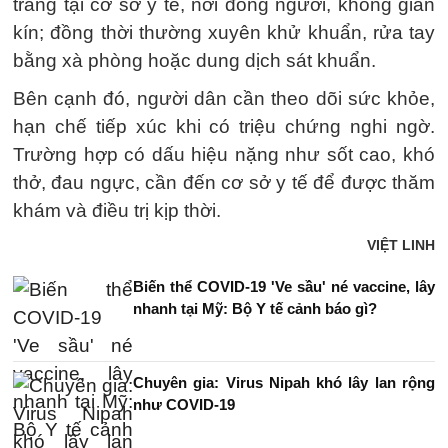
trang tại cơ sở y tế, nơi đông người, không gian
kín; đồng thời thường xuyên khử khuẩn, rửa tay
bằng xà phòng hoặc dung dịch sát khuẩn.
Bên cạnh đó, người dân cần theo dõi sức khỏe,
hạn chế tiếp xúc khi có triệu chứng nghi ngờ.
Trường hợp có dấu hiệu nặng như sốt cao, khó
thở, đau ngực, cần đến cơ sở y tế để được thăm
khám và điều trị kịp thời.
VIỆT LINH
Biến thể COVID-19 'Ve sầu' né vaccine, lây
nhanh tại Mỹ: Bộ Y tế cảnh báo gì?
Chuyên gia: Virus Nipah khó lây lan rộng
như COVID-19