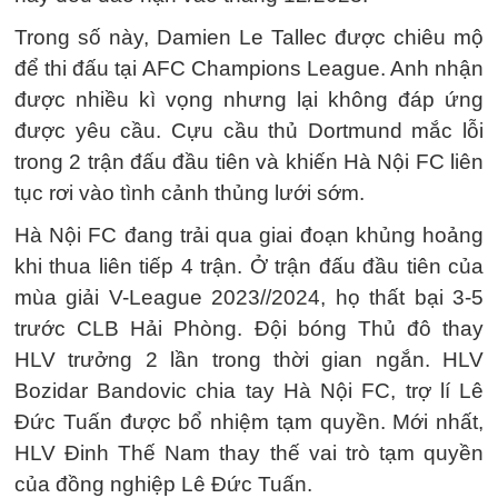
Trong số này, Damien Le Tallec được chiêu mộ
để thi đấu tại AFC Champions League. Anh nhận
được nhiều kì vọng nhưng lại không đáp ứng
được yêu cầu. Cựu cầu thủ Dortmund mắc lỗi
trong 2 trận đấu đầu tiên và khiến Hà Nội FC liên
tục rơi vào tình cảnh thủng lưới sớm.
Hà Nội FC đang trải qua giai đoạn khủng hoảng
khi thua liên tiếp 4 trận. Ở trận đấu đầu tiên của
mùa giải V-League 2023//2024, họ thất bại 3-5
trước CLB Hải Phòng. Đội bóng Thủ đô thay
HLV trưởng 2 lần trong thời gian ngắn. HLV
Bozidar Bandovic chia tay Hà Nội FC, trợ lí Lê
Đức Tuấn được bổ nhiệm tạm quyền. Mới nhất,
HLV Đinh Thế Nam thay thế vai trò tạm quyền
của đồng nghiệp Lê Đức Tuấn.