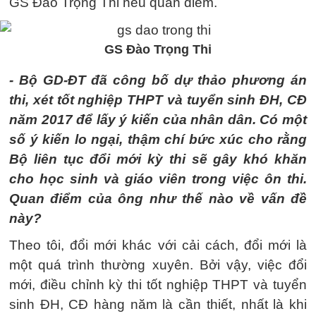
GS Đào Trọng Thi nêu quan điểm.
GS Đào Trọng Thi
- Bộ GD-ĐT đã công bố dự thảo phương án
thi, xét tốt nghiệp THPT và tuyển sinh ĐH, CĐ
năm 2017 để lấy ý kiến của nhân dân. Có một
số ý kiến lo ngại, thậm chí bức xúc cho rằng
Bộ liên tục đổi mới kỳ thi sẽ gây khó khăn
cho học sinh và giáo viên trong việc ôn thi.
Quan điểm của ông như thế nào về vấn đề
này?
Theo tôi, đổi mới khác với cải cách, đổi mới là
một quá trình thường xuyên. Bởi vậy, việc đổi
mới, điều chỉnh kỳ thi tốt nghiệp THPT và tuyển
sinh ĐH, CĐ hàng năm là cần thiết, nhất là khi