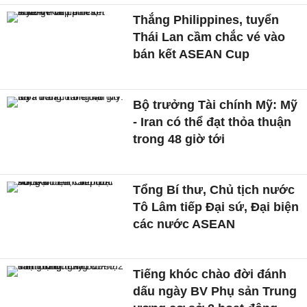
Thắng Philippines, tuyển
Thái Lan cầm chắc vé vào
bán kết ASEAN Cup
Bộ trưởng Tài chính Mỹ: Mỹ
- Iran có thể đạt thỏa thuận
trong 48 giờ tới
Tổng Bí thư, Chủ tịch nước
Tô Lâm tiếp Đại sứ, Đại biện
các nước ASEAN
Tiếng khóc chào đời đánh
dấu ngày BV Phụ sản Trung