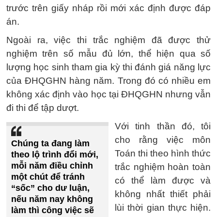
trước trên giấy nháp rồi mới xác định được đáp
án.
Ngoài ra, việc thi trắc nghiệm đã được thử
nghiệm trên số mẫu đủ lớn, thể hiện qua số
lượng học sinh tham gia kỳ thi đánh giá năng lực
của ĐHQGHN hàng năm. Trong đó có nhiều em
không xác định vào học tại ĐHQGHN nhưng vẫn
đi thi để tập dượt.
Với tinh thần đó, tôi
cho rằng việc môn
Chúng ta đang làm
Toán thi theo hình thức
theo lộ trình đổi mới,
mỗi năm điều chỉnh
trắc nghiệm hoàn toàn
một chút để tránh
có thể làm được và
“sốc” cho dư luận,
không nhất thiết phải
nếu năm nay không
lùi thời gian thực hiện.
làm thì công việc sẽ