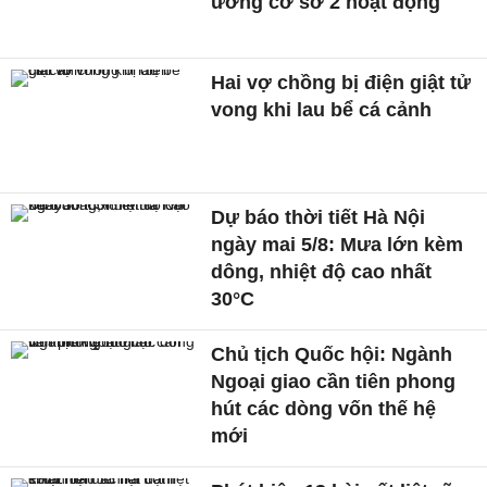
ương cơ sở 2 hoạt động
Hai vợ chồng bị điện giật tử
vong khi lau bể cá cảnh
Dự báo thời tiết Hà Nội
ngày mai 5/8: Mưa lớn kèm
dông, nhiệt độ cao nhất
30°C
Chủ tịch Quốc hội: Ngành
Ngoại giao cần tiên phong
hút các dòng vốn thế hệ
mới