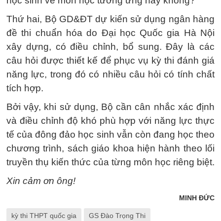
học sinh về môn học tương ứng hay không?
Thứ hai, Bộ GD&ĐT dự kiến sử dụng ngân hàng
đề thi chuẩn hóa do Đại học Quốc gia Hà Nội
xây dựng, có điều chỉnh, bổ sung. Đây là các
câu hỏi được thiết kế để phục vụ kỳ thi đánh giá
năng lực, trong đó có nhiều câu hỏi có tính chất
tích hợp.
Bởi vậy, khi sử dụng, Bộ cần cân nhắc xác định
và điều chỉnh độ khó phù hợp với năng lực thực
tế của đông đảo học sinh vẫn còn đang học theo
chương trình, sách giáo khoa hiện hành theo lối
truyền thụ kiến thức của từng môn học riêng biệt.
Xin cảm ơn ông!
MINH ĐỨC
kỳ thi THPT quốc gia
GS Đào Trọng Thi