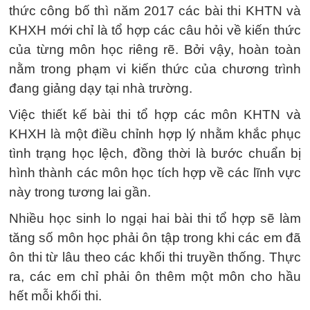
thức công bố thì năm 2017 các bài thi KHTN và
KHXH mới chỉ là tổ hợp các câu hỏi về kiến thức
của từng môn học riêng rẽ. Bởi vậy, hoàn toàn
nằm trong phạm vi kiến thức của chương trình
đang giảng dạy tại nhà trường.
Việc thiết kế bài thi tổ hợp các môn KHTN và
KHXH là một điều chỉnh hợp lý nhằm khắc phục
tình trạng học lệch, đồng thời là bước chuẩn bị
hình thành các môn học tích hợp về các lĩnh vực
này trong tương lai gần.
Nhiều học sinh lo ngại hai bài thi tổ hợp sẽ làm
tăng số môn học phải ôn tập trong khi các em đã
ôn thi từ lâu theo các khối thi truyền thống. Thực
ra, các em chỉ phải ôn thêm một môn cho hầu
hết mỗi khối thi.