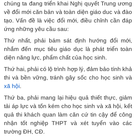
chúng ta đang triển khai Nghị quyết Trung ương
về đổi mới căn bản và toàn diện giáo duc và đào
tạo. Vấn đề là việc đổi mới, điều chỉnh cần đáp
ứng những yêu cầu sau:
Thứ nhất, phải bám sát định hướng đổi mới,
nhắm đến mục tiêu giáo dục là phát triển toàn
diện năng lực, phẩm chất của học sinh.
Thứ hai, phải có lộ trình hợp lý, đảm bảo tính khả
thi và bền vững, tránh gây sốc cho học sinh và
xã hội
.
Thứ ba, phải mang lại hiệu quả thiết thực, giảm
tải áp lực và tốn kém cho học sinh và xã hội, kết
quả thi khách quan làm căn cứ tin cậy để công
nhận tốt nghiệp THPT và xét tuyển vào các
trường ĐH, CĐ.