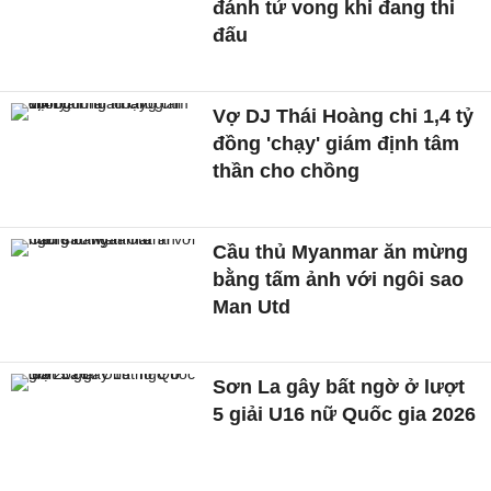
đánh tử vong khi đang thi
đấu
Vợ DJ Thái Hoàng chi 1,4 tỷ
đồng 'chạy' giám định tâm
thần cho chồng
Cầu thủ Myanmar ăn mừng
bằng tấm ảnh với ngôi sao
Man Utd
Sơn La gây bất ngờ ở lượt
5 giải U16 nữ Quốc gia 2026