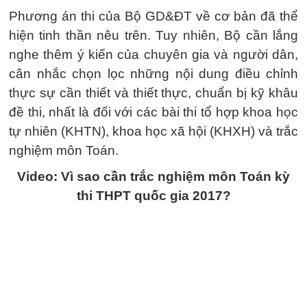
Phương án thi của Bộ GD&ĐT về cơ bản đã thể
hiện tinh thần nêu trên. Tuy nhiên, Bộ cần lắng
nghe thêm ý kiến của chuyên gia và người dân,
cân nhắc chọn lọc những nội dung điều chỉnh
thực sự cần thiết và thiết thực, chuẩn bị kỹ khâu
đề thi, nhất là đối với các bài thi tổ hợp khoa học
tự nhiên (KHTN), khoa học xã hội (KHXH) và trắc
nghiệm môn Toán.
Video: Vì sao cần trắc nghiệm môn Toán kỳ
thi THPT quốc gia 2017?