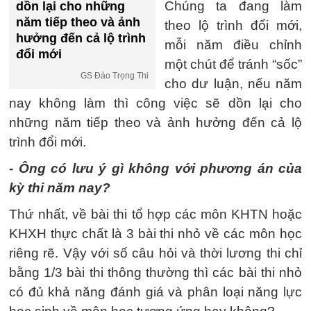
Chúng ta đang làm
dồn lại cho những
năm tiếp theo và ảnh
theo lộ trình đổi mới,
hưởng đến cả lộ trình
mỗi năm điều chỉnh
đổi mới
một chút để tránh “sốc”
GS Đào Trọng Thi
cho dư luận, nếu năm
nay không làm thì công việc sẽ dồn lại cho
những năm tiếp theo và ảnh hưởng đến cả lộ
trình đổi mới.
- Ông có lưu ý gì không với phương án của
kỳ thi năm nay?
Thứ nhất, về bài thi tổ hợp các môn KHTN hoặc
KHXH thực chất là 3 bài thi nhỏ về các môn học
riêng rẽ. Vậy với số câu hỏi và thời lương thi chỉ
bằng 1/3 bài thi thông thường thì các bài thi nhỏ
có đủ khả năng đánh giá và phân loại năng lực