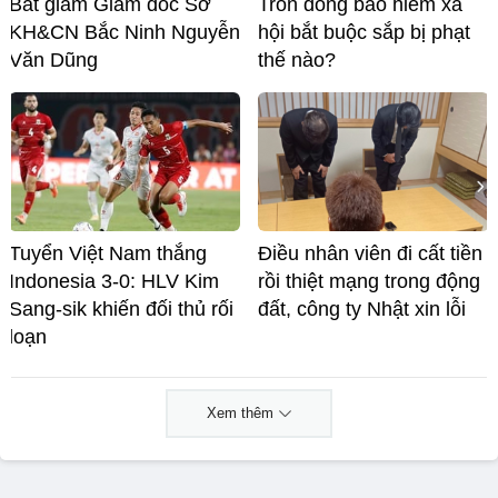
Bắt giam Giám đốc Sở
Trốn đóng bảo hiểm xã
KH&CN Bắc Ninh Nguyễn
hội bắt buộc sắp bị phạt
Văn Dũng
thế nào?
Tuyển Việt Nam thắng
Điều nhân viên đi cất tiền
Indonesia 3-0: HLV Kim
rồi thiệt mạng trong động
Sang-sik khiến đối thủ rối
đất, công ty Nhật xin lỗi
loạn
Xem thêm