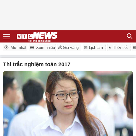
Mới nhất
Xem nhiều
💰 Giá vàng
📅 Lịch âm
☀️ Thời tiết

thi trắc nghiệm toán 2017