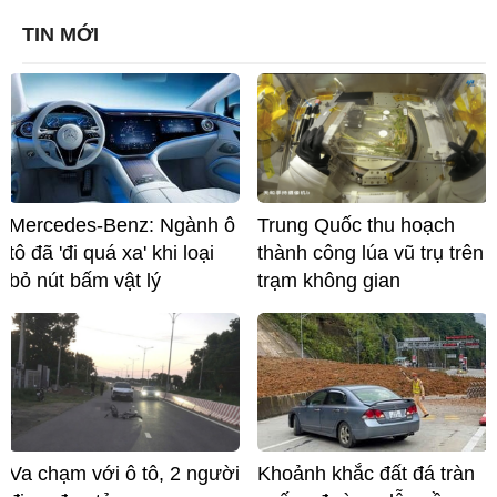
TIN MỚI
Mercedes-Benz: Ngành ô
Trung Quốc thu hoạch
tô đã 'đi quá xa' khi loại
thành công lúa vũ trụ trên
bỏ nút bấm vật lý
trạm không gian
Va chạm với ô tô, 2 người
Khoảnh khắc đất đá tràn