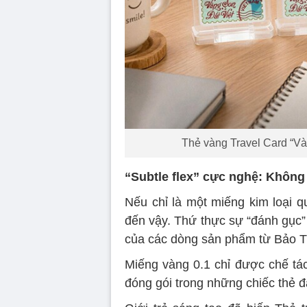
Thẻ vàng Travel Card “Vàn
“Subtle flex” cực nghệ: Không c
Nếu chỉ là một miếng kim loại q
đến vậy. Thứ thực sự “đánh gục” g
của các dòng sản phẩm từ Bảo T
Miếng vàng 0.1 chỉ được chế tác
đóng gói trong những chiếc thẻ đ