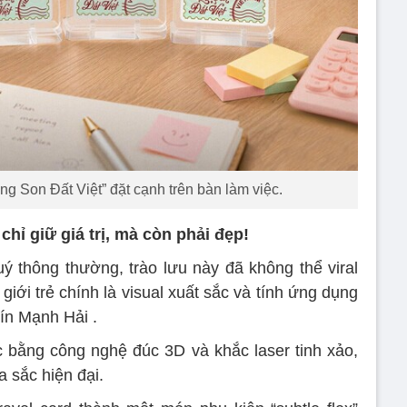
g Son Đất Việt” đặt cạnh trên bàn làm việc.
hỉ giữ giá trị, mà còn phải đẹp!
uý thông thường, trào lưu này đã không thể viral
iới trẻ chính là visual xuất sắc và tính ứng dụng
ín Mạnh Hải .
 bằng công nghệ đúc 3D và khắc laser tinh xảo,
a sắc hiện đại.