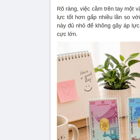
Rõ ràng, việc cầm trên tay một vậ
lực tốt hơn gấp nhiều lần so với
này đủ nhỏ để không gây áp lực,
cực lớn.