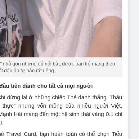
 nhỏ gọn nhưng đủ nổi bật, được bạn trẻ mang theo
 dấu ấn tự hào rất riêng.
 đầu tiên dành cho tất cả mọi người
chỉ dừng lại ở những chiếc Thẻ danh thắng. Thấu
n thực” nhưng vốn mỏng của nhiều người Việt,
ạnh Hải mang đến một hệ sinh thái vàng 0.1 chỉ
u.
ê Travel Card, bạn hoàn toàn có thể chọn Tiểu