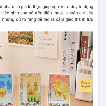
t phẩm có giá trị thực giúp người trẻ duy trì động
 việc nhìn con số trên điện thoại. Khoản chi tiêu
 nhưng đủ rõ ràng để tạo ra cảm giác thành tựu