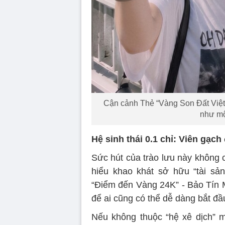
Cận cảnh Thẻ “Vàng Son Đất Việt”
như một
Hệ sinh thái 0.1 chỉ: Viên gạch
Sức hút của trào lưu này không 
hiểu khao khát sở hữu “tài sả
“Điểm đến Vàng 24K” - Bảo Tín M
để ai cũng có thể dễ dàng bắt đầ
Nếu không thuộc “hệ xê dịch” m