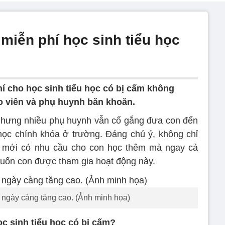
miễn phí học sinh tiểu học
í cho học sinh tiểu học có bị cấm không
o viên và phụ huynh băn khoăn.
nhưng nhiều phụ huynh vẫn cố gắng đưa con đến
học chính khóa ở trường. Đáng chú ý, không chỉ
mới có nhu cầu cho con học thêm mà ngay cả
uốn con được tham gia hoạt động này.
ngày càng tăng cao. (Ảnh minh họa)
c sinh tiểu học có bị cấm?