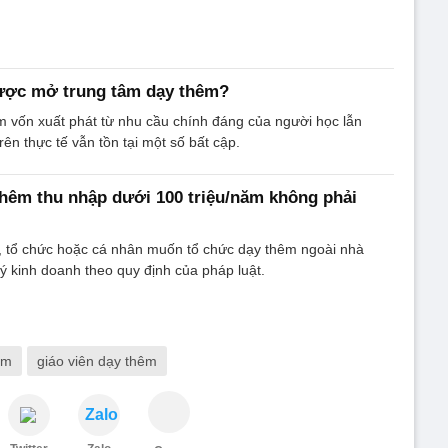
được mở trung tâm dạy thêm?
 vốn xuất phát từ nhu cầu chính đáng của người học lẫn
ên thực tế vẫn tồn tại một số bất cập.
thêm thu nhập dưới 100 triệu/năm không phải
, tổ chức hoặc cá nhân muốn tổ chức dạy thêm ngoài nhà
ý kinh doanh theo quy định của pháp luật.
êm
giáo viên dạy thêm
Zalo