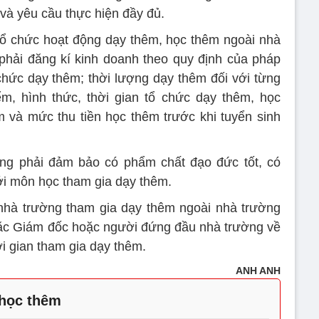
và yêu cầu thực hiện đầy đủ.
tổ chức hoạt động dạy thêm, học thêm ngoài nhà
 phải đăng kí kinh doanh theo quy định của pháp
chức dạy thêm; thời lượng dạy thêm đối với từng
ểm, hình thức, thời gian tổ chức dạy thêm, học
 và mức thu tiền học thêm trước khi tuyển sinh
ng phải đảm bảo có phẩm chất đạo đức tốt, có
i môn học tham gia dạy thêm.
 nhà trường tham gia dạy thêm ngoài nhà trường
oặc Giám đốc hoặc người đứng đầu nhà trường về
ời gian tham gia dạy thêm.
ANH ANH
học thêm