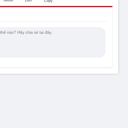
Twitter
Zalo
Copy