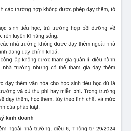
nh các trường hợp không được phép dạy thêm, tổ
ọc sinh tiểu học, trừ trường hợp bồi dưỡng về
o, rèn luyện kĩ năng sống.
i các nhà trường không được dạy thêm ngoài nhà
sinh đang dạy chính khoá.
 công lập không được tham gia quản lí, điều hành
i nhà trường nhưng có thể tham gia dạy thêm
c dạy thêm văn hóa cho học sinh tiểu học dù là
trường và dù thu phí hay miễn phí. Trong trường
về dạy thêm, học thêm, tùy theo tính chất và mức
ịnh của pháp luật.
ký kinh doanh
êm ngoài nhà trường, điều 6, Thông tư 29/2024