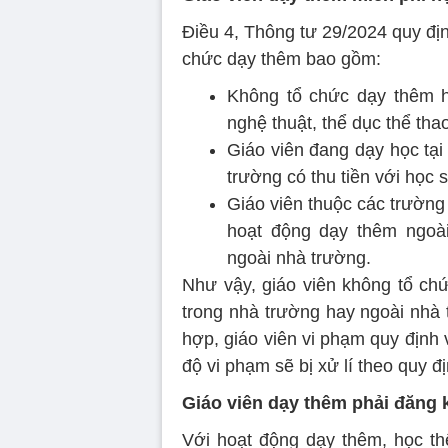
Điều 4, Thông tư 29/2024 quy đị
chức dạy thêm bao gồm:
Không tổ chức dạy thêm h
nghệ thuật, thể dục thể tha
Giáo viên đang dạy học tạ
trường có thu tiền với học 
Giáo viên thuộc các trường
hoạt động dạy thêm ngoà
ngoài nhà trường.
Như vậy, giáo viên không tổ chứ
trong nhà trường hay ngoài nhà 
hợp, giáo viên vi phạm quy định 
độ vi phạm sẽ bị xử lí theo quy đ
Giáo viên dạy thêm phải đăng 
Với hoạt động dạy thêm, học th