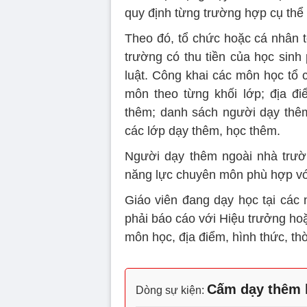
quy định từng trường hợp cụ thể 
Theo đó, tổ chức hoặc cá nhân 
trường có thu tiền của học sinh
luật. Công khai các môn học tổ 
môn theo từng khối lớp; địa đi
thêm; danh sách người dạy thêm
các lớp dạy thêm, học thêm.
Người dạy thêm ngoài nhà trườ
năng lực chuyên môn phù hợp vớ
Giáo viên đang dạy học tại các
phải báo cáo với Hiệu trưởng h
môn học, địa điểm, hình thức, th
Cấm dạy thêm 
Dòng sự kiện: