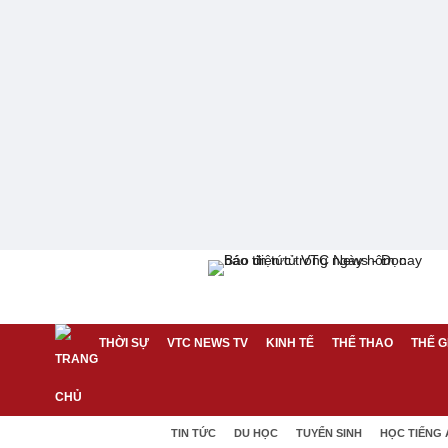
THỜI SỰ
VTC NEWS TV
KINH TẾ
THỂ THAO
THẾ G
TIN TỨC
DU HỌC
TUYỂN SINH
HỌC TIẾNG