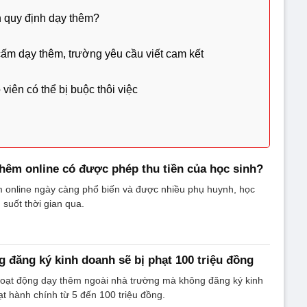
h quy định dạy thêm?
 cấm dạy thêm, trường yêu cầu viết cam kết
viên có thể bị buộc thôi việc
thêm online có được phép thu tiền của học sinh?
m online ngày càng phổ biến và được nhiều phụ huynh, học
 suốt thời gian qua.
 đăng ký kinh doanh sẽ bị phạt 100 triệu đồng
hoạt động dạy thêm ngoài nhà trường mà không đăng ký kinh
ạt hành chính từ 5 đến 100 triệu đồng.