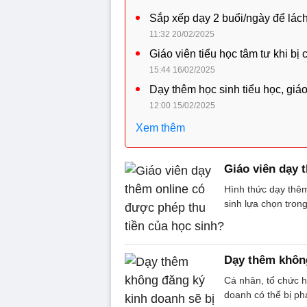
Sắp xếp dạy 2 buổi/ngày để lác
11:32 20/02/2025
Giáo viên tiểu học tâm tư khi bị
15:44 16/02/2025
Dạy thêm học sinh tiểu học, giáo 
12:00 15/02/2025
Xem thêm
Giáo viên dạy 
Hình thức dạy thê
sinh lựa chọn trong
Dạy thêm không
Cá nhân, tổ chức 
doanh có thể bị ph