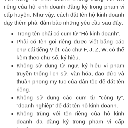
riêng của hộ kinh doanh đăng ký trong phạm vi
cấp huyện. Như vậy, cách đặt tên hộ kinh doanh
dạy thêm phải đảm bảo những yêu cầu sau đây:
Trong tên phải có cụm từ “Hộ kinh doanh”.
Phải có tên gọi riêng được viết bằng các
chữ cái tiếng Việt, các chữ F, J, Z, W, có thể
kèm theo chữ số, ký hiệu.
Không sử dụng từ ngữ, ký hiệu vi phạm
truyền thống lịch sử, văn hóa, đạo đức và
thuần phong mỹ tục của dân tộc để đặt tên
riêng.
Không sử dụng các cụm từ “công ty”,
“doanh nghiệp” để đặt tên hộ kinh doanh.
Không trùng với tên riêng của hộ kinh
doanh đã đăng ký trong phạm vi cấp