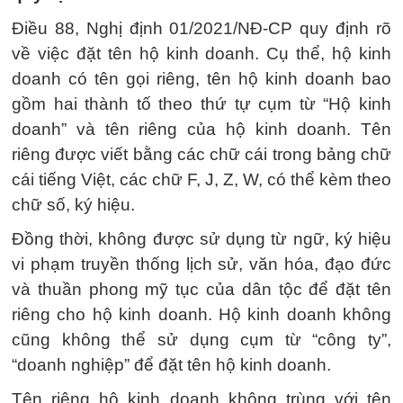
Điều 88, Nghị định 01/2021/NĐ-CP quy định rõ
về việc đặt tên hộ kinh doanh. Cụ thể, hộ kinh
doanh có tên gọi riêng, tên hộ kinh doanh bao
gồm hai thành tố theo thứ tự cụm từ “Hộ kinh
doanh” và tên riêng của hộ kinh doanh. Tên
riêng được viết bằng các chữ cái trong bảng chữ
cái tiếng Việt, các chữ F, J, Z, W, có thể kèm theo
chữ số, ký hiệu.
Đồng thời, không được sử dụng từ ngữ, ký hiệu
vi phạm truyền thống lịch sử, văn hóa, đạo đức
và thuần phong mỹ tục của dân tộc để đặt tên
riêng cho hộ kinh doanh. Hộ kinh doanh không
cũng không thể sử dụng cụm từ “công ty”,
“doanh nghiệp” để đặt tên hộ kinh doanh.
Tên riêng hộ kinh doanh không trùng với tên