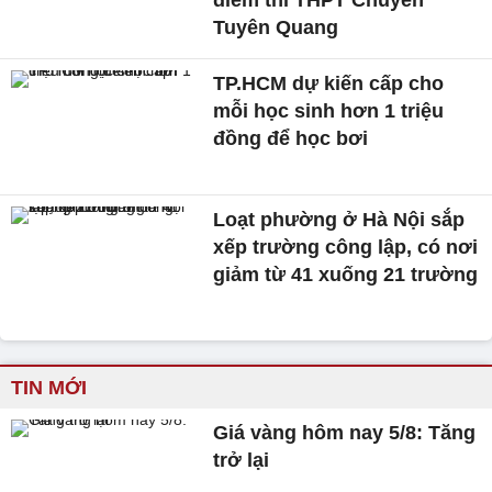
điểm thi THPT Chuyên
Tuyên Quang
TP.HCM dự kiến cấp cho
mỗi học sinh hơn 1 triệu
đồng để học bơi
Loạt phường ở Hà Nội sắp
xếp trường công lập, có nơi
giảm từ 41 xuống 21 trường
TIN MỚI
Giá vàng hôm nay 5/8: Tăng
trở lại