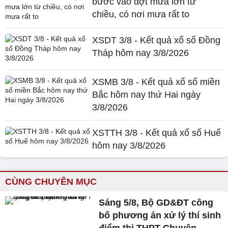
bước vào đợt mưa lớn từ
chiều, có nơi mưa rất to
XSDT 3/8 - Kết quả xổ số Đồng
Tháp hôm nay 3/8/2026
XSMB 3/8 - Kết quả xổ số miền
Bắc hôm nay thứ Hai ngày
3/8/2026
XSTTH 3/8 - Kết quả xổ số Huế
hôm nay 3/8/2026
CÙNG CHUYÊN MỤC
Sáng 5/8, Bộ GD&ĐT công
bố phương án xử lý thí sinh