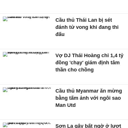
Cầu thủ Thái Lan bị sét
đánh tử vong khi đang thi
đấu
Vợ DJ Thái Hoàng chi 1,4 tỷ
đồng 'chạy' giám định tâm
thần cho chồng
Cầu thủ Myanmar ăn mừng
bằng tấm ảnh với ngôi sao
Man Utd
Sơn La gây bất ngờ ở lượt