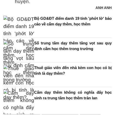
huyện.
ANH ANH
Bộ GD&ĐT điểm danh 19 tỉnh 'phớt lờ' báo
cáo về cấm dạy thêm, học thêm
Số trung tâm dạy thêm tăng vọt sau quy
định cấm học thêm trong trường
Thuê giáo viên đến nhà kèm con học có bị
tính là dạy thêm?
Cấm dạy thêm không có nghĩa đẩy học
sinh ra trung tâm học thêm tràn lan