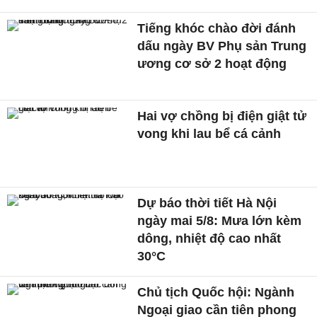
Tiếng khóc chào đời đánh
dấu ngày BV Phụ sản Trung
ương cơ sở 2 hoạt động
Hai vợ chồng bị điện giật tử
vong khi lau bể cá cảnh
Dự báo thời tiết Hà Nội
ngày mai 5/8: Mưa lớn kèm
dông, nhiệt độ cao nhất
30°C
Chủ tịch Quốc hội: Ngành
Ngoại giao cần tiên phong