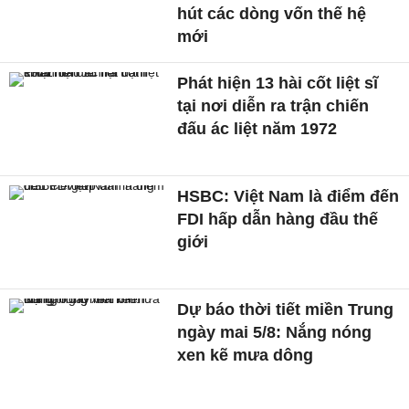
hút các dòng vốn thế hệ
mới
Phát hiện 13 hài cốt liệt sĩ
tại nơi diễn ra trận chiến
đấu ác liệt năm 1972
HSBC: Việt Nam là điểm đến
FDI hấp dẫn hàng đầu thế
giới
Dự báo thời tiết miền Trung
ngày mai 5/8: Nắng nóng
xen kẽ mưa dông