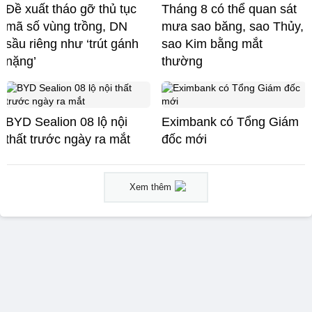
Đề xuất tháo gỡ thủ tục
Tháng 8 có thể quan sát
mã số vùng trồng, DN
mưa sao băng, sao Thủy,
sầu riêng như ‘trút gánh
sao Kim bằng mắt
nặng’
thường
BYD Sealion 08 lộ nội
Eximbank có Tổng Giám
thất trước ngày ra mắt
đốc mới
Xem thêm