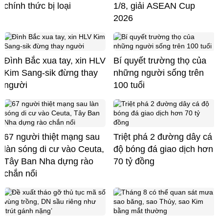
chính thức bị loại
1/8, giải ASEAN Cup
2026
Đình Bắc xua tay, xin HLV
Bí quyết trường thọ của
Kim Sang-sik đừng thay
những người sống trên
người
100 tuổi
67 người thiệt mạng sau
Triệt phá 2 đường dây cá
làn sóng di cư vào Ceuta,
độ bóng đá giao dịch hơn
Tây Ban Nha dựng rào
70 tỷ đồng
chắn nổi