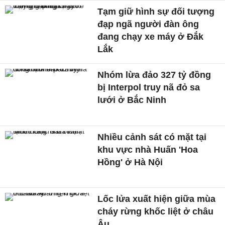
Tạm giữ hình sự đối tượng
đạp ngã người đàn ông
đang chạy xe máy ở Đắk
Lắk
Nhóm lừa đảo 327 tỷ đồng
bị Interpol truy nã đỏ sa
lưới ở Bắc Ninh
Nhiều cảnh sát có mặt tại
khu vực nhà Huấn 'Hoa
Hồng' ở Hà Nội
Lốc lửa xuất hiện giữa mùa
cháy rừng khốc liệt ở châu
Âu