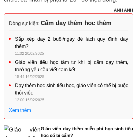
ANH ANH
Cấm dạy thêm học thêm
Dòng sự kiện:
Sắp xếp dạy 2 buổi/ngày để lách quy định dạy
thêm?
11:32 20/02/2025
Giáo viên tiểu học tâm tư khi bị cấm dạy thêm,
trường yêu cầu viết cam kết
15:44 16/02/2025
Dạy thêm học sinh tiểu học, giáo viên có thể bị buộc
thôi việc
12:00 15/02/2025
Xem thêm
Giáo viên dạy thêm miễn phí học sinh tiểu
học có bị cấm?