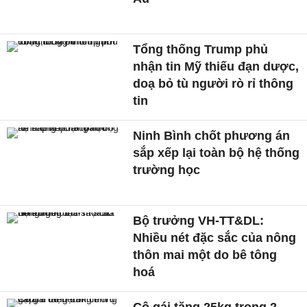
Tổng thống Trump phủ
nhận tin Mỹ thiếu đạn dược,
doạ bỏ tù người rò rỉ thông
tin
Ninh Bình chốt phương án
sắp xếp lại toàn bộ hệ thống
trường học
Bộ trưởng VH-TT&DL:
Nhiều nét đặc sắc của nông
thôn mai một do bê tông
hoá
Cô gái tăng 25kg trong 2