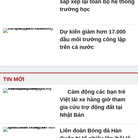
sắp xếp lại toàn bộ hệ thống
trường học
Dự kiến giảm hơn 17.000
đầu mối trường công lập
trên cả nước
TIN MỚI
Cảm động các bạn trẻ
Việt lái xe hàng giờ tham
gia cứu trợ động đất tại
Nhật Bản
Liên đoàn Bóng đá Hàn