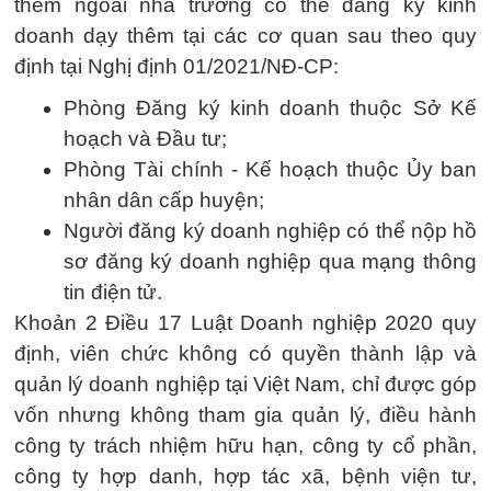
thêm ngoài nhà trường có thể đăng ký kinh
doanh dạy thêm tại các cơ quan sau theo quy
định tại Nghị định 01/2021/NĐ-CP:
Phòng Đăng ký kinh doanh thuộc Sở Kế
hoạch và Đầu tư;
Phòng Tài chính - Kế hoạch thuộc Ủy ban
nhân dân cấp huyện;
Người đăng ký doanh nghiệp có thể nộp hồ
sơ đăng ký doanh nghiệp qua mạng thông
tin điện tử.
Khoản 2 Điều 17 Luật Doanh nghiệp 2020 quy
định, viên chức không có quyền thành lập và
quản lý doanh nghiệp tại Việt Nam, chỉ được góp
vốn nhưng không tham gia quản lý, điều hành
công ty trách nhiệm hữu hạn, công ty cổ phần,
công ty hợp danh, hợp tác xã, bệnh viện tư,