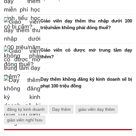
Giáo viên dạy thêm thu nhập dưới 100
triệu/năm không phải đóng thuế?
Giáo viên có được mở trung tâm dạy
thêm?
Dạy thêm không đăng ký kinh doanh sẽ bị
phạt 100 triệu đồng
đăng ký kinh doanh
Dạy thêm
giáo viên dạy thêm
giáo viên nghỉ hưu