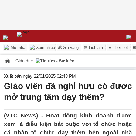
Mới nhất
Xem nhiều
💰 Giá vàng
📅 Lịch âm
☀️ Thời tiết

Giáo dục
Tin tức - Sự kiện
Xuất bản ngày 22/01/2025 02:48 PM
Giáo viên đã nghỉ hưu có được
mở trung tâm dạy thêm?
(VTC News) -
Hoạt động kinh doanh được
xem là điều kiện bắt buộc với tổ chức hoặc
cá nhân tổ chức dạy thêm bên ngoài nhà