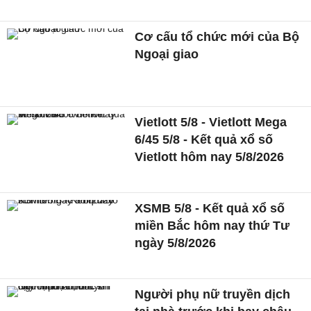
Cơ cấu tổ chức mới của Bộ
Ngoại giao
Vietlott 5/8 - Vietlott Mega
6/45 5/8 - Kết quả xổ số
Vietlott hôm nay 5/8/2026
XSMB 5/8 - Kết quả xổ số
miền Bắc hôm nay thứ Tư
ngày 5/8/2026
Người phụ nữ truyền dịch