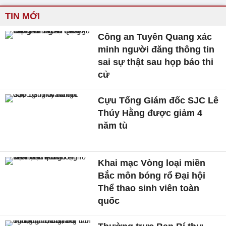
TIN MỚI
Công an Tuyên Quang xác
minh người đăng thông tin
sai sự thật sau họp báo thi
cử
Cựu Tổng Giám đốc SJC Lê
Thúy Hằng được giảm 4
năm tù
Khai mạc Vòng loại miền
Bắc môn bóng rổ Đại hội
Thể thao sinh viên toàn
quốc