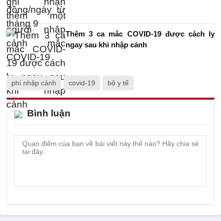
Thêm 3 ca mắc COVID-19 được cách ly
ngay sau khi nhập cảnh
phí nhập cảnh
covid-19
bộ y tế
Bình luận