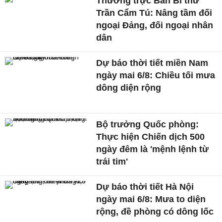
Thường trực Ban Bí thư
Trần Cẩm Tú: Nâng tầm đối
ngoại Đảng, đối ngoại nhân
dân
Dự báo thời tiết miền Nam
ngày mai 6/8: Chiều tối mưa
dông diện rộng
Bộ trưởng Quốc phòng:
Thực hiện Chiến dịch 500
ngày đêm là 'mệnh lệnh từ
trái tim'
Dự báo thời tiết Hà Nội
ngày mai 6/8: Mưa to diện
rộng, đề phòng có dông lốc