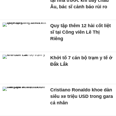
tại nhà trước khi bay châu
Âu, bác sĩ cảnh báo rủi ro
Quy tập thêm 12 hài cốt liệt
sĩ tại Công viên Lê Thị
Riêng
Khởi tố 7 cán bộ trạm y tế ở
Đắk Lắk
Cristiano Ronaldo khoe dàn
siêu xe triệu USD trong gara
cá nhân