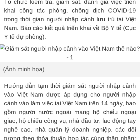
Tổ chức kiểm tra, giám sát, đánh giá việc triển
khai công tác phòng, chống dịch COVID-19
trong thời gian người nhập cảnh lưu trú tại Việt
Nam. Báo cáo kết quả triển khai về Bộ Y tế (Cục
Y tế dự phòng).
(Ảnh minh họa)
Hướng dẫn tạm thời giám sát người nhập cảnh
vào Việt Nam được áp dụng cho người nhập
cảnh vào làm việc tại Việt Nam trên 14 ngày, bao
gồm người nước ngoài mang hộ chiếu ngoại
giao, hộ chiếu công vụ, nhà đầu tư, lao động tay
nghề cao, nhà quản lý doanh nghiệp, các đối
tượng theo thỏa thuận hợp tác cùng thân nhân;