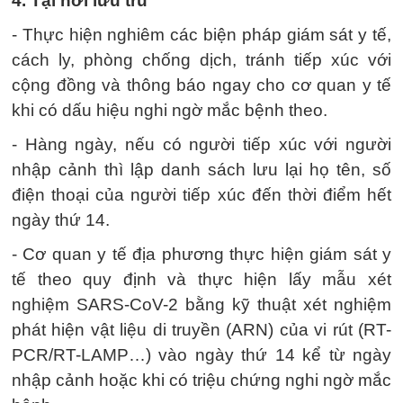
4. Tại nơi lưu trú
- Thực hiện nghiêm các biện pháp giám sát y tế,
cách ly, phòng chống dịch, tránh tiếp xúc với
cộng đồng và thông báo ngay cho cơ quan y tế
khi có dấu hiệu nghi ngờ mắc bệnh theo.
- Hàng ngày, nếu có người tiếp xúc với người
nhập cảnh thì lập danh sách lưu lại họ tên, số
điện thoại của người tiếp xúc đến thời điểm hết
ngày thứ 14.
- Cơ quan y tế địa phương thực hiện giám sát y
tế theo quy định và thực hiện lấy mẫu xét
nghiệm SARS-CoV-2 bằng kỹ thuật xét nghiệm
phát hiện vật liệu di truyền (ARN) của vi rút (RT-
PCR/RT-LAMP…) vào ngày thứ 14 kể từ ngày
nhập cảnh hoặc khi có triệu chứng nghi ngờ mắc