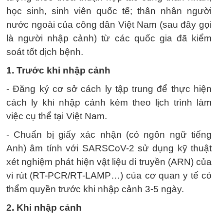
học sinh, sinh viên quốc tế; thân nhân người
nước ngoài của công dân Việt Nam (sau đây gọi
là người nhập cảnh) từ các quốc gia đã kiểm
soát tốt dịch bệnh.
1. Trước khi nhập cảnh
- Đăng ký cơ sở cách ly tập trung để thực hiện
cách ly khi nhập cảnh kèm theo lịch trình làm
việc cụ thể tại Việt Nam.
- Chuẩn bị giấy xác nhận (có ngôn ngữ tiếng
Anh) âm tính với SARSCoV-2 sử dụng kỹ thuật
xét nghiệm phát hiện vật liệu di truyền (ARN) của
vi rút (RT-PCR/RT-LAMP…) của cơ quan y tế có
thẩm quyền trước khi nhập cảnh 3-5 ngày.
2. Khi nhập cảnh