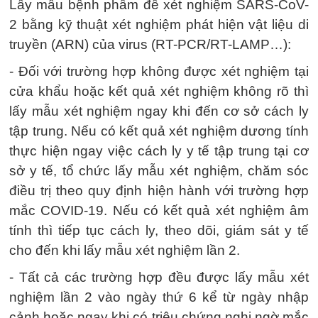
Lấy mẫu bệnh phẩm để xét nghiệm SARS-CoV-
2 bằng kỹ thuật xét nghiệm phát hiện vật liệu di
truyền (ARN) của virus (RT-PCR/RT-LAMP…):
- Đối với trường hợp không được xét nghiệm tại
cửa khẩu hoặc kết quả xét nghiệm không rõ thì
lấy mẫu xét nghiệm ngay khi đến cơ sở cách ly
tập trung. Nếu có kết quả xét nghiệm dương tính
thực hiện ngay việc cách ly y tế tập trung tại cơ
sở y tế, tổ chức lấy mẫu xét nghiệm, chăm sóc
điều trị theo quy định hiện hành với trường hợp
mắc COVID-19. Nếu có kết quả xét nghiệm âm
tính thì tiếp tục cách ly, theo dõi, giám sát y tế
cho đến khi lấy mẫu xét nghiệm lần 2.
- Tất cả các trường hợp đều được lấy mẫu xét
nghiệm lần 2 vào ngày thứ 6 kể từ ngày nhập
cảnh hoặc ngay khi có triệu chứng nghi ngờ mắc