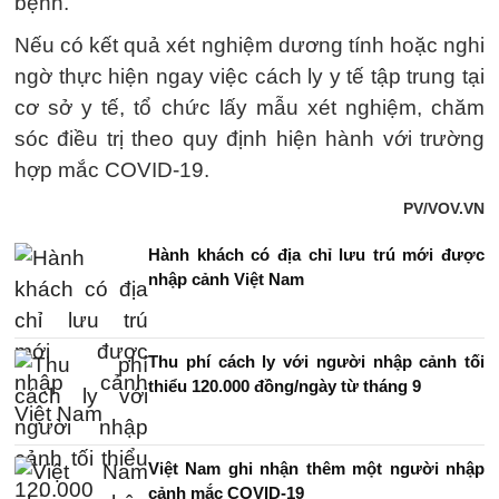
bệnh.
Nếu có kết quả xét nghiệm dương tính hoặc nghi
ngờ thực hiện ngay việc cách ly y tế tập trung tại
cơ sở y tế, tổ chức lấy mẫu xét nghiệm, chăm
sóc điều trị theo quy định hiện hành với trường
hợp mắc COVID-19.
PV/VOV.VN
Hành khách có địa chỉ lưu trú mới được
nhập cảnh Việt Nam
Thu phí cách ly với người nhập cảnh tối
thiểu 120.000 đồng/ngày từ tháng 9
Việt Nam ghi nhận thêm một người nhập
cảnh mắc COVID-19