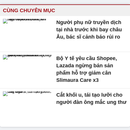
CÙNG CHUYÊN MỤC
Người phụ nữ truyền dịch
tại nhà trước khi bay châu
Âu, bác sĩ cảnh báo rủi ro
Bộ Y tế yêu cầu Shopee,
Lazada ngừng bán sản
phẩm hỗ trợ giảm cân
Slimaura Care x3
Cắt khối u, tái tạo lưỡi cho
người đàn ông mắc ung thư