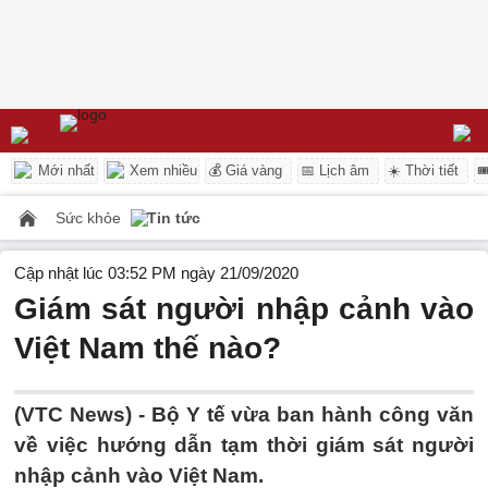
Mới nhất
Xem nhiều
💰 Giá vàng
📅 Lịch âm
☀️ Thời tiết

Sức khỏe
Tin tức
Cập nhật lúc 03:52 PM ngày 21/09/2020
Giám sát người nhập cảnh vào
Việt Nam thế nào?
(VTC News) -
Bộ Y tế vừa ban hành công văn
về việc hướng dẫn tạm thời giám sát người
nhập cảnh vào Việt Nam.