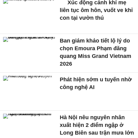
Xúc động cảnh khỉ mẹ
liên tục ôm hôn, vuốt ve khỉ
con tại vườn thú
Ban giám khảo tiết lộ lý do
chọn Emoura Phạm đăng
quang Miss Grand Vietnam
2026
Phát hiện sớm u tuyến nhờ
công nghệ AI
Hà Nội nêu nguyên nhân
xuất hiện 2 điểm ngập ở
Long Biên sau trận mưa lớn