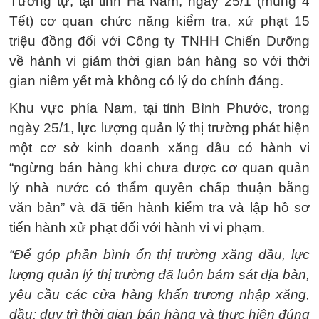
Tương tự, tại tỉnh Hà Nam, ngày 25/1 (mùng 4
Tết) cơ quan chức năng kiểm tra, xử phạt 15
triệu đồng đối với Công ty TNHH Chiến Dưỡng
về hành vi giảm thời gian bán hàng so với thời
gian niêm yết mà không có lý do chính đáng.
Khu vực phía Nam, tại tỉnh Bình Phước, trong
ngày 25/1, lực lượng quản lý thị trường phát hiện
một cơ sở kinh doanh xăng dầu có hành vi
“ngừng bán hàng khi chưa được cơ quan quản
lý nhà nước có thẩm quyền chấp thuận bằng
văn bản” và đã tiến hành kiểm tra và lập hồ sơ
tiến hành xử phạt đối với hành vi vi phạm.
“Để góp phần bình ổn thị trường xăng dầu, lực
lượng quản lý thị trường đã luôn bám sát địa bàn,
yêu cầu các cửa hàng khẩn trương nhập xăng,
dầu; duy trì thời gian bán hàng và thực hiện đúng