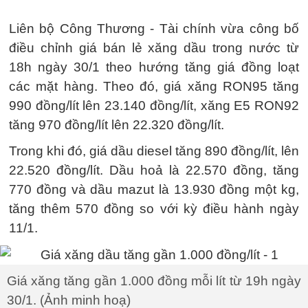
Liên bộ Công Thương - Tài chính vừa công bố
điều chỉnh giá bán lẻ xăng dầu trong nước từ
18h ngày 30/1 theo hướng tăng giá đồng loạt
các mặt hàng. Theo đó, giá xăng RON95 tăng
990 đồng/lít lên 23.140 đồng/lít, xăng E5 RON92
tăng 970 đồng/lít lên 22.320 đồng/lít.
Trong khi đó, giá dầu diesel tăng 890 đồng/lít, lên
22.520 đồng/lít. Dầu hoả là 22.570 đồng, tăng
770 đồng và dầu mazut là 13.930 đồng một kg,
tăng thêm 570 đồng so với kỳ điều hành ngày
11/1.
Giá xăng tăng gần 1.000 đồng mỗi lít từ 19h ngày
30/1. (Ảnh minh hoạ)