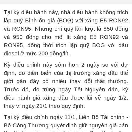
Tại kỳ điều hành này, nhà điều hành không trích
lập quỹ Bình ổn giá (BOG) với xăng E5 RON92
và RON95. Nhưng chi quỹ lần lượt là 850 đồng
và 950 đồng cho mỗi lít xăng E5 RON92 và
RON95, đồng thời trích lập quỹ BOG với dầu
diesel ở mức 200 đồng/lít.
Kỳ điều chỉnh này sớm hơn 2 ngày so với dự
định, do diễn biến của thị trường xăng dầu thế
giới gần đây có nhiều thay đổi thất thường.
Trước đó, do trùng ngày Tết Nguyên đán, kỳ
điều hành giá xăng dầu được lùi về ngày 1/2,
thay vì ngày 21/1 theo quy định.
Tại kỳ điều chỉnh ngày 11/1, Liên Bộ Tài chính -
Bộ Công Thương quyết định giữ nguyên giá bán