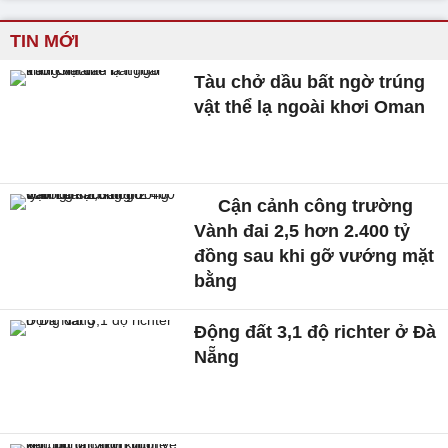
TIN MỚI
Tàu chở dầu bất ngờ trúng
vật thể lạ ngoài khơi Oman
Cận cảnh công trường
Vành đai 2,5 hơn 2.400 tỷ
đồng sau khi gỡ vướng mặt
bằng
Động đất 3,1 độ richter ở Đà
Nẵng