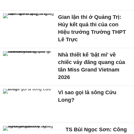
Gian lận thi ở Quảng Trị:
Hủy kết quả thi của con
Hiệu trưởng Trường THPT
Lê Trực
Nhà thiết kế 'bật mí' về
chiếc váy đăng quang của
tân Miss Grand Vietnam
2026
Vì sao gọi là sông Cửu
Long?
TS Bùi Ngọc Sơn: Công