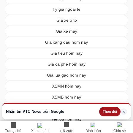
Tỷ giá ngoại tệ
Giá xe ô tô
Giá xe máy
Giá xăng dầu hôm nay
Giá tiêu hôm nay
Giá cà phê hôm nay
Giá lúa gạo hôm nay
XSMN hôm nay
XSMB hôm nay
XSMT hôm nay
Nhận tin VTC News trên Google
×
Theo dõi
Vietlott hôm nay
Trang chủ
Xem nhiều
Bình luận
Chia sẻ
Cỡ chữ