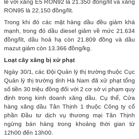
lẻ với xăng E5 RON92 là 21.350 đồng/lít và xăng
RON95 là 22.150 đồng/lít.
Trong khi đó các mặt hàng dầu đều giảm khá
mạnh, trong đó dầu diesel giảm về mức 21.634
đồng/lít, dầu hoả hạ còn 21.809 đồng và dầu
mazut giảm còn 13.366 đồng/kg.
Loạt cây xăng bị xử phạt
Ngày 30/1, các Đội Quản lý thị trường thuộc Cục
Quản lý thị trường tỉnh Hà Nam đã xử phạt tổng
số tiền 30 triệu đồng đối với 2 cơ sở vi phạm quy
định trong kinh doanh xăng dầu. Cụ thể, Cửa
hàng xăng dầu Tân Thịnh 1 thuộc Công ty cổ
phần Đầu tư dịch vụ thương mại Tân Thịnh
ngừng bán hàng trong khoảng thời gian từ
12h00 đến 13h00.