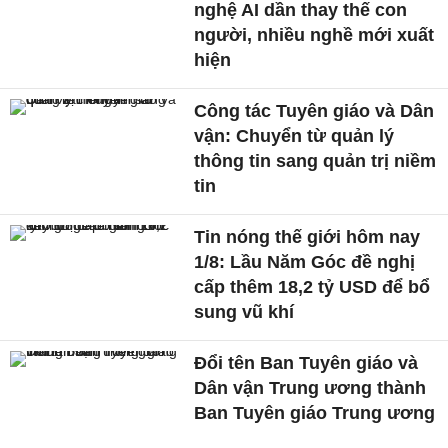
nghệ AI dần thay thế con
người, nhiều nghề mới xuất
hiện
Công tác Tuyên giáo và Dân
vận: Chuyển từ quản lý
thông tin sang quản trị niềm
tin
Tin nóng thế giới hôm nay
1/8: Lầu Năm Góc đề nghị
cấp thêm 18,2 tỷ USD để bổ
sung vũ khí
Đổi tên Ban Tuyên giáo và
Dân vận Trung ương thành
Ban Tuyên giáo Trung ương