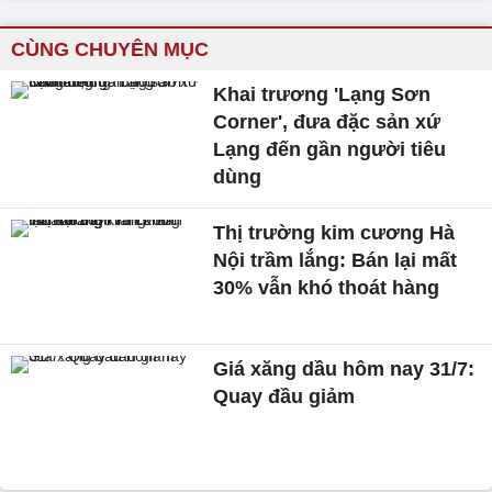
CÙNG CHUYÊN MỤC
Khai trương 'Lạng Sơn
Corner', đưa đặc sản xứ
Lạng đến gần người tiêu
dùng
Thị trường kim cương Hà
Nội trầm lắng: Bán lại mất
30% vẫn khó thoát hàng
Giá xăng dầu hôm nay 31/7:
Quay đầu giảm