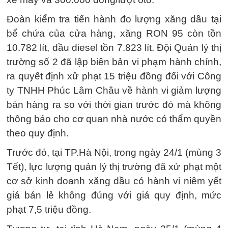
Đoàn kiểm tra tiến hành đo lượng xăng dầu tại
bể chứa của cửa hàng, xăng RON 95 còn tồn
10.782 lít, dầu diesel tồn 7.823 lít. Đội Quản lý thị
trường số 2 đã lập biên bản vi phạm hành chính,
ra quyết định xử phạt 15 triệu đồng đối với Công
ty TNHH Phúc Lâm Châu về hành vi giảm lượng
bán hàng ra so với thời gian trước đó mà không
thông báo cho cơ quan nhà nước có thẩm quyền
theo quy định.
Trước đó, tại TP.Hà Nội, trong ngày 24/1 (mùng 3
Tết), lực lượng quản lý thị trường đã xử phạt một
cơ sở kinh doanh xăng dầu có hành vi niêm yết
giá bán lẻ không đúng với giá quy định, mức
phạt 7,5 triệu đồng.