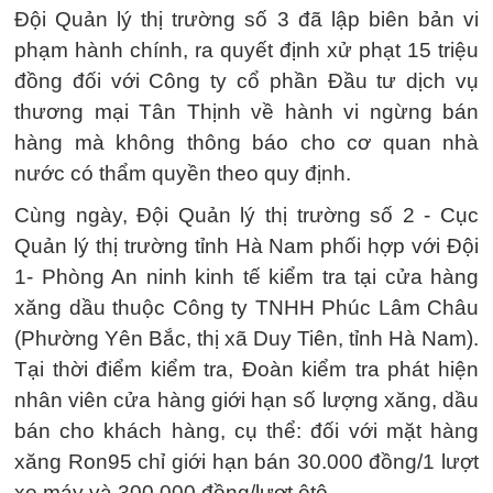
Đội Quản lý thị trường số 3 đã lập biên bản vi
phạm hành chính, ra quyết định xử phạt 15 triệu
đồng đối với Công ty cổ phần Đầu tư dịch vụ
thương mại Tân Thịnh về hành vi ngừng bán
hàng mà không thông báo cho cơ quan nhà
nước có thẩm quyền theo quy định.
Cùng ngày, Đội Quản lý thị trường số 2 - Cục
Quản lý thị trường tỉnh Hà Nam phối hợp với Đội
1- Phòng An ninh kinh tế kiểm tra tại cửa hàng
xăng dầu thuộc Công ty TNHH Phúc Lâm Châu
(Phường Yên Bắc, thị xã Duy Tiên, tỉnh Hà Nam).
Tại thời điểm kiểm tra, Đoàn kiểm tra phát hiện
nhân viên cửa hàng giới hạn số lượng xăng, dầu
bán cho khách hàng, cụ thể: đối với mặt hàng
xăng Ron95 chỉ giới hạn bán 30.000 đồng/1 lượt
xe máy và 300.000 đồng/lượt ôtô.