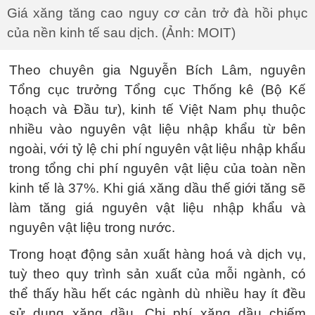
Giá xăng tăng cao nguy cơ cản trở đà hồi phục
của nền kinh tế sau dịch. (Ảnh: MOIT)
Theo chuyên gia Nguyễn Bích Lâm, nguyên
Tổng cục trưởng Tổng cục Thống kê (Bộ Kế
hoạch và Đầu tư), kinh tế Việt Nam phụ thuộc
nhiều vào nguyên vật liệu nhập khẩu từ bên
ngoài, với tỷ lệ chi phí nguyên vật liệu nhập khẩu
trong tổng chi phí nguyên vật liệu của toàn nền
kinh tế là 37%. Khi giá xăng dầu thế giới tăng sẽ
làm tăng giá nguyên vật liệu nhập khẩu và
nguyên vật liệu trong nước.
Trong hoạt động sản xuất hàng hoá và dịch vụ,
tuỳ theo quy trình sản xuất của mỗi ngành, có
thể thấy hầu hết các ngành dù nhiều hay ít đều
sử dụng xăng dầu. Chi phí xăng dầu chiếm