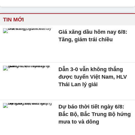
TIN MỚI
Giá xăng dầu hôm nay 6/8:
Tăng, giảm trái chiều
Dẫn 3-0 vẫn không thắng
được tuyển Việt Nam, HLV
Thái Lan lý giải
Dự báo thời tiết ngày 6/8:
Bắc Bộ, Bắc Trung Bộ hứng
mưa to và dông