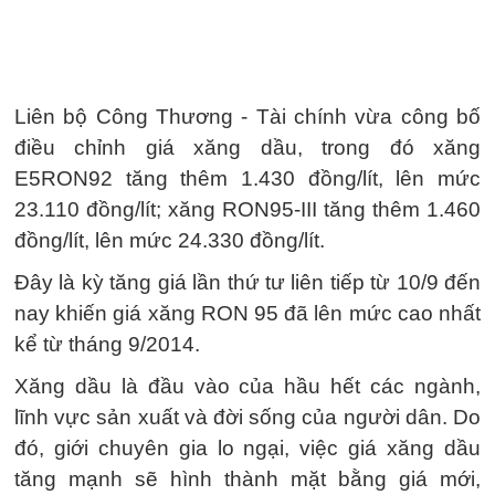
Liên bộ Công Thương - Tài chính vừa công bố
điều chỉnh giá xăng dầu, trong đó xăng
E5RON92 tăng thêm 1.430 đồng/lít, lên mức
23.110 đồng/lít; xăng RON95-III tăng thêm 1.460
đồng/lít, lên mức 24.330 đồng/lít.
Đây là kỳ tăng giá lần thứ tư liên tiếp từ 10/9 đến
nay khiến giá xăng RON 95 đã lên mức cao nhất
kể từ tháng 9/2014.
Xăng dầu là đầu vào của hầu hết các ngành,
lĩnh vực sản xuất và đời sống của người dân. Do
đó, giới chuyên gia lo ngại, việc giá xăng dầu
tăng mạnh sẽ hình thành mặt bằng giá mới,