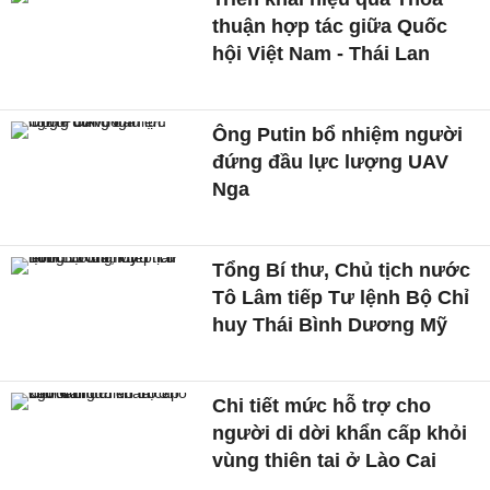
thuận hợp tác giữa Quốc
hội Việt Nam - Thái Lan
Ông Putin bổ nhiệm người
đứng đầu lực lượng UAV
Nga
Tổng Bí thư, Chủ tịch nước
Tô Lâm tiếp Tư lệnh Bộ Chỉ
huy Thái Bình Dương Mỹ
Chi tiết mức hỗ trợ cho
người di dời khẩn cấp khỏi
vùng thiên tai ở Lào Cai