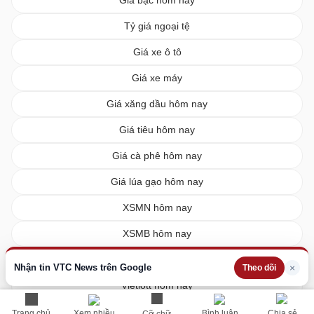
Tỷ giá ngoại tệ
Giá xe ô tô
Giá xe máy
Giá xăng dầu hôm nay
Giá tiêu hôm nay
Giá cà phê hôm nay
Giá lúa gạo hôm nay
XSMN hôm nay
XSMB hôm nay
XSMT hôm nay
Nhận tin VTC News trên Google
×
Theo dõi
Vietlott hôm nay
Trang chủ
Xem nhiều
Bình luận
Chia sẻ