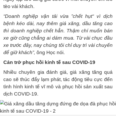
tèo vài khách.
“Doanh nghiệp vận tải vừa ”chết hụt“ vì dịch
bệnh kéo dài, nay thêm giá xăng, dầu tăng cao
thì doanh nghiệp chết hẳn. Thậm chí muốn bán
xe giờ cũng chẳng ai dám mua. Từ vài chục đầu
xe trước đây, nay chúng tôi chỉ duy trì vài chuyến
để giữ khách”,
ông Học nói.
Cản trở phục hồi kinh tế sau COVID-19
Nhiều chuyên gia đánh giá, giá xăng tăng quá
cao sẽ thúc đẩy lạm phát, tác động tiêu cực đến
tình hình kinh tế vĩ mô và phục hồi sản xuất sau
dịch COVID-19.