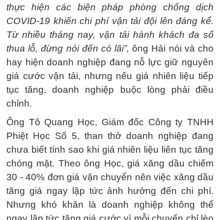
thực hiện các biện pháp phòng chống dịch
COVID-19 khiến chi phí vận tải đội lên đáng kể.
Từ nhiều tháng nay, vận tải hành khách đa số
thua lỗ, đừng nói đến có lãi”,
ông Hải nói và cho
hay hiện doanh nghiệp đang nỗ lực giữ nguyên
giá cước vận tải, nhưng nếu giá nhiên liệu tiếp
tục tăng, doanh nghiệp buộc lòng phải điều
chỉnh.
Ông Tô Quang Học, Giám đốc Công ty TNHH
Phiệt Học Số 5, than thở doanh nghiệp đang
chưa biết tính sao khi giá nhiên liệu liên tục tăng
chóng mặt. Theo ông Học, giá xăng dầu chiếm
30 - 40% đơn giá vận chuyển nên việc xăng dầu
tăng giá ngay lập tức ảnh hưởng đến chi phí.
Nhưng khó khăn là doanh nghiệp không thể
ngay lập tức tăng giá cước vì mỗi chuyến chỉ lèo