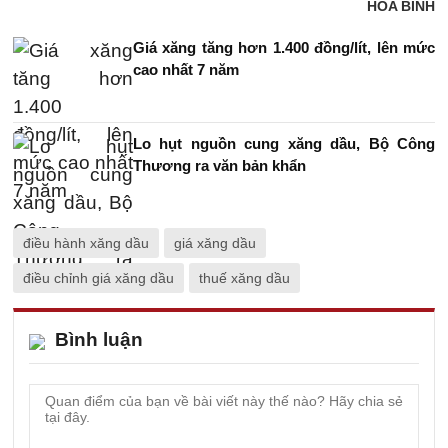
HÒA BÌNH
Giá xăng tăng hơn 1.400 đồng/lít, lên mức
cao nhất 7 năm
Lo hụt nguồn cung xăng dầu, Bộ Công
Thương ra văn bản khẩn
điều hành xăng dầu
giá xăng dầu
điều chỉnh giá xăng dầu
thuế xăng dầu
Bình luận