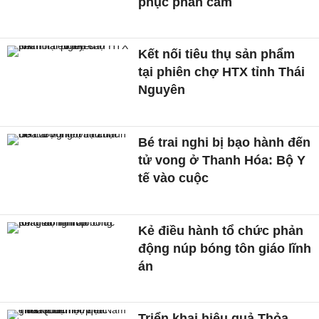
phục phản cảm
Kết nối tiêu thụ sản phẩm
tại phiên chợ HTX tỉnh Thái
Nguyên
Bé trai nghi bị bạo hành đến
tử vong ở Thanh Hóa: Bộ Y
tế vào cuộc
Kẻ điều hành tổ chức phản
động núp bóng tôn giáo lĩnh
án
Triển khai hiệu quả Thỏa