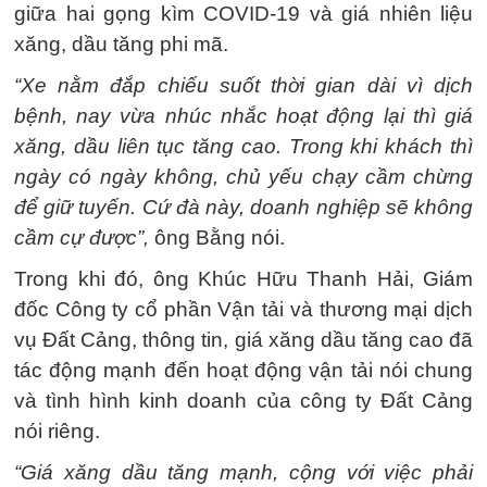
giữa hai gọng kìm COVID-19 và giá nhiên liệu
xăng, dầu tăng phi mã.
“Xe nằm đắp chiếu suốt thời gian dài vì dịch
bệnh, nay vừa nhúc nhắc hoạt động lại thì giá
xăng, dầu liên tục tăng cao. Trong khi khách thì
ngày có ngày không, chủ yếu chạy cầm chừng
để giữ tuyến. Cứ đà này, doanh nghiệp sẽ không
cầm cự được”,
ông Bằng nói.
Trong khi đó, ông Khúc Hữu Thanh Hải, Giám
đốc Công ty cổ phần Vận tải và thương mại dịch
vụ Đất Cảng, thông tin, giá xăng dầu tăng cao đã
tác động mạnh đến hoạt động vận tải nói chung
và tình hình kinh doanh của công ty Đất Cảng
nói riêng.
“Giá xăng dầu tăng mạnh, cộng với việc phải