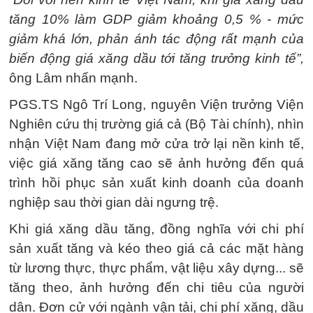
tăng 10% làm GDP giảm khoảng 0,5 % - mức
giảm khá lớn, phản ánh tác động rất mạnh của
biến động giá xăng dầu tới tăng trưởng kinh tế”,
ông Lâm nhấn mạnh.
PGS.TS Ngô Trí Long, nguyên Viện trưởng Viện
Nghiên cứu thị trường giá cả (Bộ Tài chính), nhìn
nhận Việt Nam đang mở cửa trở lại nền kinh tế,
việc giá xăng tăng cao sẽ ảnh hưởng đến quá
trình hồi phục sản xuất kinh doanh của doanh
nghiệp sau thời gian dài ngưng trệ.
Khi giá xăng dầu tăng, đồng nghĩa với chi phí
sản xuất tăng và kéo theo giá cả các mặt hàng
từ lương thực, thực phẩm, vật liệu xây dựng... sẽ
tăng theo, ảnh hưởng đến chi tiêu của người
dân. Đơn cử với ngành vận tải, chi phí xăng, dầu