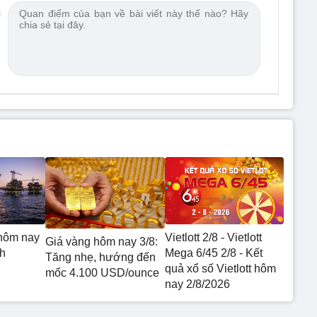
hôm nay
Vietlott 2/8 - Vietlott
Giá vàng hôm nay 3/8:
h
Mega 6/45 2/8 - Kết
Tăng nhẹ, hướng đến
quả xổ số Vietlott hôm
mốc 4.100 USD/ounce
nay 2/8/2026