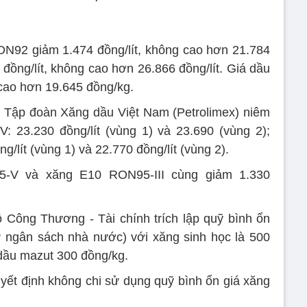
N92 giảm 1.474 đồng/lít, không cao hơn 21.784
 đồng/lít, không cao hơn 26.866 đồng/lít. Giá dầu
cao hơn 19.645 đồng/kg.
c Tập đoàn Xăng dầu Việt Nam (Petrolimex) niêm
 23.230 đồng/lít (vùng 1) và 23.690 (vùng 2);
/lít (vùng 1) và 22.770 đồng/lít (vùng 2).
-V và xăng E10 RON95-III cùng giảm 1.330
 Công Thương - Tài chính trích lập quỹ bình ổn
ừ ngân sách nhà nước) với xăng sinh học là 500
; dầu mazut 300 đồng/kg.
yết định không chi sử dụng quỹ bình ổn giá xăng