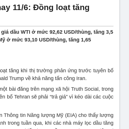
ay 11/6: Đồng loạt tăng
, giá dầu WTI ở mức 92,62 USD/thùng, tăng 3,5
Mỹ ở mức 93,10 USD/thùng, tăng 1,65
ạt tăng khi thị trường phản ứng trước tuyên bố
ald Trump về khả năng tấn công Iran.
ột bài đăng trên mạng xã hội Truth Social, trong
 bố Tehran sẽ phải “trả giá” vì kéo dài các cuộc
an Thông tin Năng lượng Mỹ (EIA) cho thấy lượng
h trong tuần qua, khi các nhà máy lọc dầu tăng