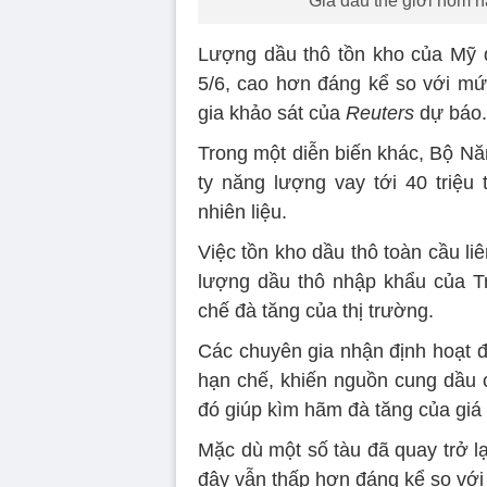
Giá dầu thế giới hôm na
Lượng dầu thô tồn kho của Mỹ đã
5/6, cao hơn đáng kể so với mứ
gia khảo sát của
Reuters
dự báo.
Trong một diễn biến khác, Bộ Nă
ty năng lượng vay tới 40 triệ
nhiên liệu.
Việc tồn kho dầu thô toàn cầu liê
lượng dầu thô nhập khẩu của 
chế đà tăng của thị trường.
Các chuyên gia nhận định hoạt 
hạn chế, khiến nguồn cung dầu c
đó giúp kìm hãm đà tăng của giá
Mặc dù một số tàu đã quay trở l
đây vẫn thấp hơn đáng kể so với 