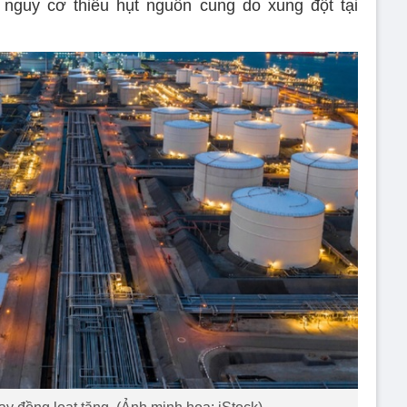
guy cơ thiếu hụt nguồn cung do xung đột tại