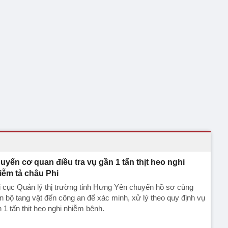
uyển cơ quan điều tra vụ gần 1 tấn thịt heo nghi
iễm tả châu Phi
 cục Quản lý thị trường tỉnh Hưng Yên chuyển hồ sơ cùng
n bộ tang vật đến công an để xác minh, xử lý theo quy định vụ
 1 tấn thịt heo nghi nhiễm bệnh.