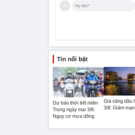
Tin nổi bật
Giá xăng dầu 
Dự báo thời tiết miền
3/8: Giảm mạn
Trung ngày mai 3/8:
Nguy cơ mưa dông