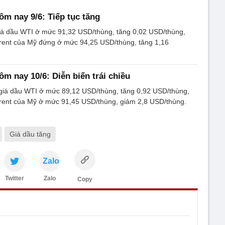
ôm nay 9/6: Tiếp tục tăng
giá dầu WTI ở mức 91,32 USD/thùng, tăng 0,02 USD/thùng,
Brent của Mỹ đứng ở mức 94,25 USD/thùng, tăng 1,16
ôm nay 10/6: Diễn biến trái chiều
 giá dầu WTI ở mức 89,12 USD/thùng, tăng 0,92 USD/thùng,
 Brent của Mỹ ở mức 91,45 USD/thùng, giảm 2,8 USD/thùng.
Giá dầu tăng
Zalo
Twitter
Zalo
Copy