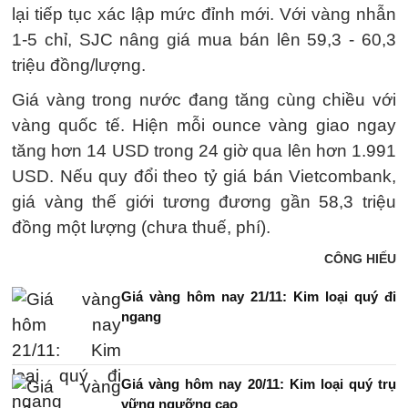
lại tiếp tục xác lập mức đỉnh mới. Với vàng nhẫn
1-5 chỉ, SJC nâng giá mua bán lên 59,3 - 60,3
triệu đồng/lượng.
Giá vàng trong nước đang tăng cùng chiều với
vàng quốc tế. Hiện mỗi ounce vàng giao ngay
tăng hơn 14 USD trong 24 giờ qua lên hơn 1.991
USD. Nếu quy đổi theo tỷ giá bán Vietcombank,
giá vàng thế giới tương đương gần 58,3 triệu
đồng một lượng (chưa thuế, phí).
CÔNG HIẾU
Giá vàng hôm nay 21/11: Kim loại quý đi
ngang
Giá vàng hôm nay 20/11: Kim loại quý trụ
vững ngưỡng cao