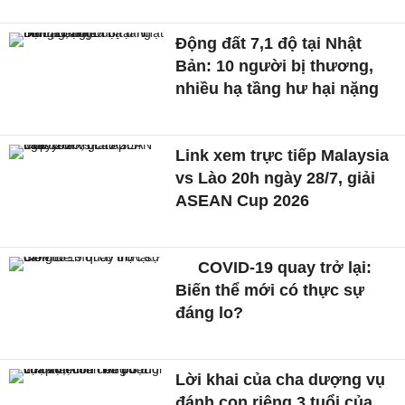
Động đất 7,1 độ tại Nhật
Bản: 10 người bị thương,
nhiều hạ tầng hư hại nặng
Link xem trực tiếp Malaysia
vs Lào 20h ngày 28/7, giải
ASEAN Cup 2026
COVID-19 quay trở lại:
Biến thể mới có thực sự
đáng lo?
Lời khai của cha dượng vụ
đánh con riêng 3 tuổi của