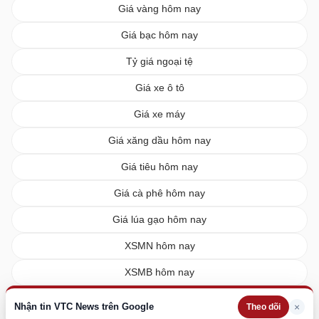
Giá vàng hôm nay
Giá bạc hôm nay
Tỷ giá ngoại tệ
Giá xe ô tô
Giá xe máy
Giá xăng dầu hôm nay
Giá tiêu hôm nay
Giá cà phê hôm nay
Giá lúa gạo hôm nay
XSMN hôm nay
XSMB hôm nay
XSMT hôm nay
Nhận tin VTC News trên Google
×
Theo dõi