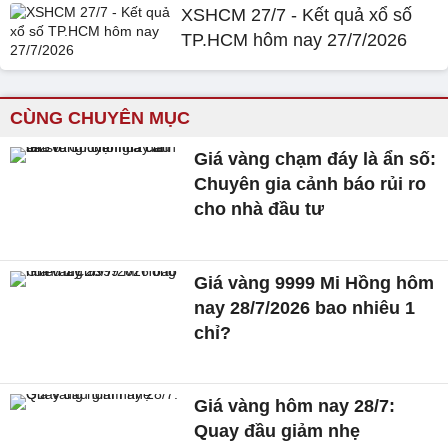
XSHCM 27/7 - Kết quả xổ số
TP.HCM hôm nay 27/7/2026
CÙNG CHUYÊN MỤC
Giá vàng chạm đáy là ẩn số:
Chuyên gia cảnh báo rủi ro
cho nhà đầu tư
Giá vàng 9999 Mi Hồng hôm
nay 28/7/2026 bao nhiêu 1
chỉ?
Giá vàng hôm nay 28/7:
Quay đầu giảm nhẹ