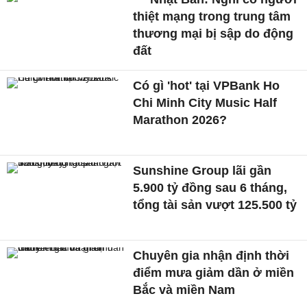
thiệt mạng trong trung tâm
thương mại bị sập do động
đất
Có gì 'hot' tại VPBank Ho
Chi Minh City Music Half
Marathon 2026?
Sunshine Group lãi gần
5.900 tỷ đồng sau 6 tháng,
tổng tài sản vượt 125.500 tỷ
Chuyên gia nhận định thời
điểm mưa giảm dần ở miền
Bắc và miền Nam