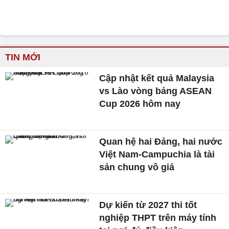
TIN MỚI
Cập nhật kết quả Malaysia
vs Lào vòng bảng ASEAN
Cup 2026 hôm nay
Quan hệ hai Đảng, hai nước
Việt Nam-Campuchia là tài
sản chung vô giá ​
Dự kiến từ 2027 thi tốt
nghiệp THPT trên máy tính