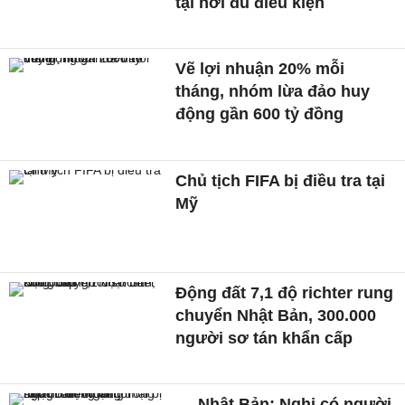
tại nơi đủ điều kiện
Vẽ lợi nhuận 20% mỗi
tháng, nhóm lừa đảo huy
động gần 600 tỷ đồng
Chủ tịch FIFA bị điều tra tại
Mỹ
Động đất 7,1 độ richter rung
chuyển Nhật Bản, 300.000
người sơ tán khẩn cấp
Nhật Bản: Nghi có người