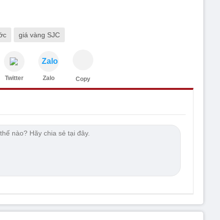
ớc
giá vàng SJC
Zalo
Twitter
Zalo
Copy