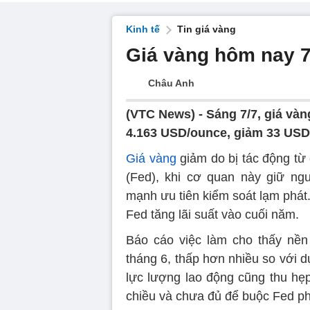
Kinh tế
Tin giá vàng
Giá vàng hôm nay 
Châu Anh
(VTC News) -
Sáng 7/7, giá vàn
4.163 USD/ounce, giảm 33 USD
Giá vàng
giảm do bị tác động từ
(Fed), khi cơ quan này giữ ngu
mạnh ưu tiên kiểm soát lạm phát
Fed tăng lãi suất vào cuối năm.
Báo cáo việc làm cho thấy nền 
tháng 6, thấp hơn nhiều so với 
lực lượng lao động cũng thu hẹp
chiều và chưa đủ để buộc Fed ph