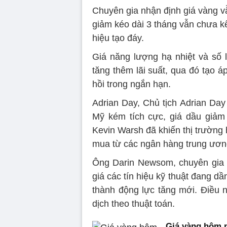
Chuyên gia nhận định giá vàng v
giảm kéo dài 3 tháng vẫn chưa kế
hiệu tạo đáy.
Giá năng lượng hạ nhiệt và số 
tăng thêm lãi suất, qua đó tạo
hồi trong ngắn hạn.
Adrian Day, Chủ tịch Adrian Day
Mỹ kém tích cực, giá dầu giảm
Kevin Warsh đã khiến thị trường h
mua từ các ngân hàng trung ương 
Ông Darin Newsom, chuyên gia p
giá các tín hiệu kỹ thuật đang dầ
thành động lực tăng mới. Điều n
dịch theo thuật toán.
Giá vàng hôm n