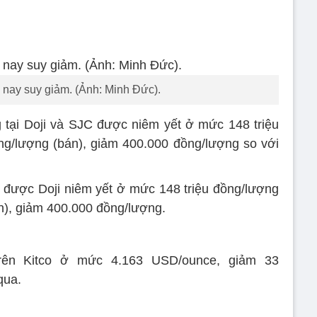
nay suy giảm. (Ảnh: Minh Đức).
 tại Doji và SJC được niêm yết ở mức 148 triệu
ng/lượng (bán), giảm 400.000 đồng/lượng so với
 được Doji niêm yết ở mức 148 triệu đồng/lượng
án), giảm 400.000 đồng/lượng.
trên Kitco ở mức 4.163 USD/ounce, giảm 33
qua.