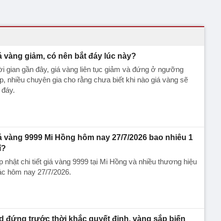
á vàng giảm, có nên bắt đáy lúc này?
i gian gần đây, giá vàng liên tục giảm và đứng ở ngưỡng
p, nhiều chuyên gia cho rằng chưa biết khi nào giá vàng sẽ
 đáy.
á vàng 9999 Mi Hồng hôm nay 27/7/2026 bao nhiêu 1
ỉ?
 nhật chi tiết giá vàng 9999 tại Mi Hồng và nhiều thương hiệu
ác hôm nay 27/7/2026.
d đứng trước thời khắc quyết định, vàng sắp biến