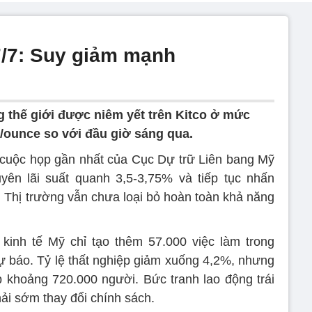
7/7: Suy giảm mạnh
g thế giới được niêm yết trên Kitco ở mức
/ounce so với đầu giờ sáng qua.
 cuộc họp gần nhất của Cục Dự trữ Liên bang Mỹ
yên lãi suất quanh 3,5-3,75% và tiếp tục nhấn
. Thị trường vẫn chưa loại bỏ hoàn toàn khả năng
kinh tế Mỹ chỉ tạo thêm 57.000 việc làm trong
dự báo. Tỷ lệ thất nghiệp giảm xuống 4,2%, nhưng
 khoảng 720.000 người. Bức tranh lao động trái
ải sớm thay đổi chính sách.