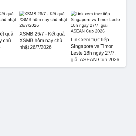
ết quả
XSMB 26/7 - Kết quả
Link xem trực tiếp
y chủ
XSMB hôm nay chủ
Singapore vs Timor
6
nhật 26/7/2026
Leste 18h ngày 27/7,
giải ASEAN Cup 2026