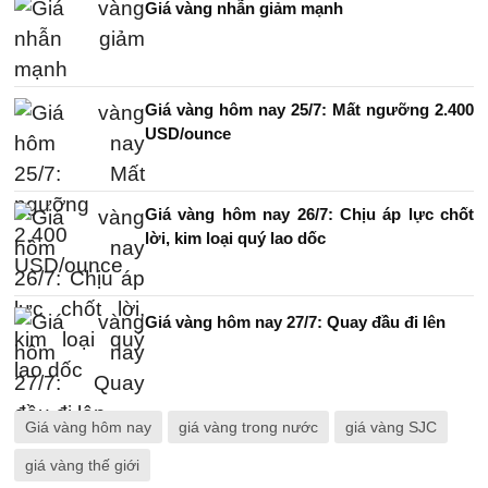
Giá vàng nhẫn giảm mạnh
Giá vàng hôm nay 25/7: Mất ngưỡng 2.400
USD/ounce
Giá vàng hôm nay 26/7: Chịu áp lực chốt
lời, kim loại quý lao dốc
Giá vàng hôm nay 27/7: Quay đầu đi lên
Giá vàng hôm nay
giá vàng trong nước
giá vàng SJC
giá vàng thế giới