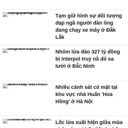
Tạm giữ hình sự đối tượng
đạp ngã người đàn ông
đang chạy xe máy ở Đắk
Lắk
Nhóm lừa đảo 327 tỷ đồng
bị Interpol truy nã đỏ sa
lưới ở Bắc Ninh
Nhiều cảnh sát có mặt tại
khu vực nhà Huấn 'Hoa
Hồng' ở Hà Nội
Lốc lửa xuất hiện giữa mùa