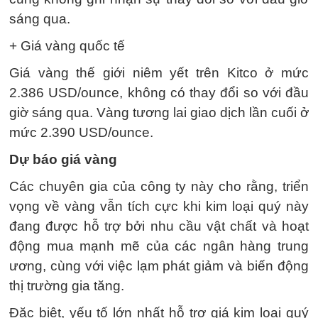
sáng qua.
+ Giá vàng quốc tế
Giá vàng thế giới niêm yết trên Kitco ở mức
2.386 USD/ounce, không có thay đổi so với đầu
giờ sáng qua. Vàng tương lai giao dịch lần cuối ở
mức 2.390 USD/ounce.
Dự báo giá vàng
Các chuyên gia của công ty này cho rằng, triển
vọng về vàng vẫn tích cực khi kim loại quý này
đang được hỗ trợ bởi nhu cầu vật chất và hoạt
động mua mạnh mẽ của các ngân hàng trung
ương, cùng với việc lạm phát giảm và biến động
thị trường gia tăng.
Đặc biệt, yếu tố lớn nhất hỗ trợ giá kim loại quý