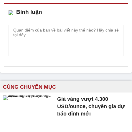
Bình luận
CÙNG CHUYÊN MỤC
Giá vàng vượt 4.300
USD/ounce, chuyên gia dự
báo đỉnh mới