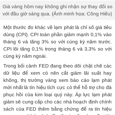
Giá vàng hôm nay không ghi nhận sự thay đổi so
với đầu giờ sáng qua. (Ảnh minh họa: Công Hiếu)
Một thước đo khác về lạm phát là chỉ số giá tiêu
dùng (CPI). CPI toàn phần giảm mạnh 0,1% vào
tháng 6 và tăng 3% so với cùng kỳ năm trước.
CPI lõi tăng 0,1% trong tháng 6 và 3,3% so với
cùng kỳ năm ngoái.
Trong bối cảnh FED đang theo dõi chặt chẽ các
dữ liệu để xem có nên cắt giảm lãi suất hay
không, thị trường vàng xem báo cáo lạm phát
mới nhất là tín hiệu tích cực có thể hỗ trợ cho đà
phục hồi của kim loại quý này. Áp lực lạm phát
giảm sẽ cung cấp cho các nhà hoạch định chính
sách của FED thêm bằng chứng để ra tín hiệu