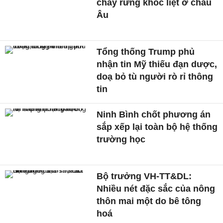
cháy rừng khốc liệt ở châu
Âu
Tổng thống Trump phủ
nhận tin Mỹ thiếu đạn dược,
doạ bỏ tù người rò rỉ thông
tin
Ninh Bình chốt phương án
sắp xếp lại toàn bộ hệ thống
trường học
Bộ trưởng VH-TT&DL:
Nhiều nét đặc sắc của nông
thôn mai một do bê tông
hoá