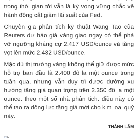
trong thời gian tới vẫn là kỳ vọng vững chắc về
hành động cắt giảm lãi suất của Fed.
Chuyên gia phân tích kỹ thuật Wang Tao của
Reuters dự báo giá vàng giao ngay có thể phá
vỡ ngưỡng kháng cự 2.417 USD/ounce và tăng
vọt lên mức 2.432 USD/ounce.
Mặc dù thị trường vàng không thể giữ được mức
hỗ trợ ban đầu là 2.400 đô la một ounce trong
tuần qua, nhưng vẫn duy trì được đường xu
hướng tăng giá quan trọng trên 2.350 đô la một
ounce, theo một số nhà phân tích, điều này có
thể tạo ra động lực tăng giá mới cho kim loại quý
này.
THÀNH LÂM