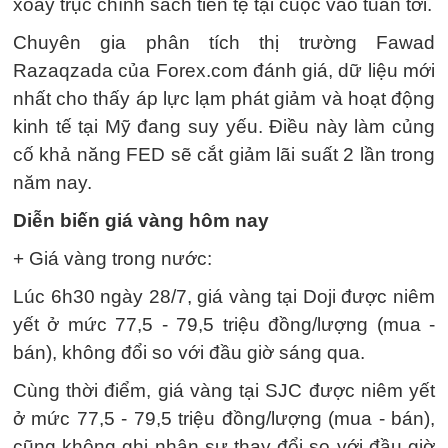
xoay trục chính sách tiền tệ tại cuộc vào tuần tới.
Chuyên gia phân tích thị trường Fawad
Razaqzada của Forex.com đánh giá, dữ liệu mới
nhất cho thấy áp lực lạm phát giảm và hoạt động
kinh tế tại Mỹ đang suy yếu. Điều này làm củng
cố khả năng FED sẽ cắt giảm lãi suất 2 lần trong
năm nay.
Diễn biến giá vàng hôm nay
+ Giá vàng trong nước:
Lúc 6h30 ngày 28/7, giá vàng tại Doji được niêm
yết ở mức 77,5 - 79,5 triệu đồng/lượng (mua -
bán), không đổi so với đầu giờ sáng qua.
Cùng thời điểm, giá vàng tại SJC được niêm yết
ở mức 77,5 - 79,5 triệu đồng/lượng (mua - bán),
cũng không ghi nhận sự thay đổi so với đầu giờ