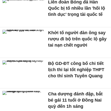
Liên đoàn Bóng đá Hàn
Quốc bị tố nhiều lần 'hối lộ
tình dục' trọng tài quốc tế
Khởi tố người đàn ông say
rượu đi bộ trên quốc lộ gây
tai nạn chết người
Bộ GD-ĐT công bố chi tiết
lịch thi lại tốt nghiệp THPT
cho thí sinh Tuyên Quang
Cha dượng đánh đập, bắt
bé gái 11 tuổi ở Đồng Nai
quỳ đến 1h sáng