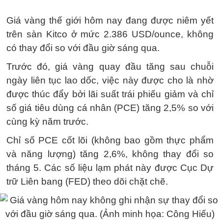
Giá vàng thế giới hôm nay đang được niêm yết
trên sàn Kitco ở mức 2.386 USD/ounce, không
có thay đổi so với đầu giờ sáng qua.
Trước đó, giá vàng quay đầu tăng sau chuỗi
ngày liên tục lao dốc, việc này được cho là nhờ
được thúc đẩy bởi lãi suất trái phiếu giảm và chỉ
số giá tiêu dùng cá nhân (PCE) tăng 2,5% so với
cùng kỳ năm trước.
Chỉ số PCE cốt lõi (không bao gồm thực phẩm
và năng lượng) tăng 2,6%, không thay đổi so
tháng 5. Các số liệu lạm phát này được Cục Dự
trữ Liên bang (FED) theo dõi chặt chẽ.