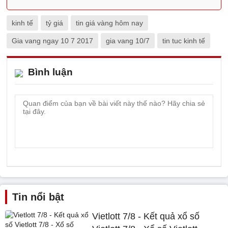
kinh tế
tỷ giá
tin giá vàng hôm nay
Gia vang ngay 10 7 2017
gia vang 10/7
tin tuc kinh tế
Bình luận
Tin nổi bật
Vietlott 7/8 - Kết quả xổ số