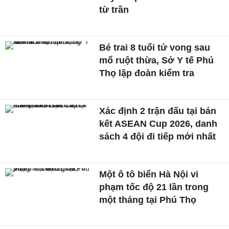
từ trần
Bé trai 8 tuổi tử vong sau
mổ ruột thừa, Sở Y tế Phú
Thọ lập đoàn kiểm tra
Xác định 2 trận đấu tại bán
kết ASEAN Cup 2026, danh
sách 4 đội đi tiếp mới nhất
Một ô tô biển Hà Nội vi
phạm tốc độ 21 lần trong
một tháng tại Phú Thọ