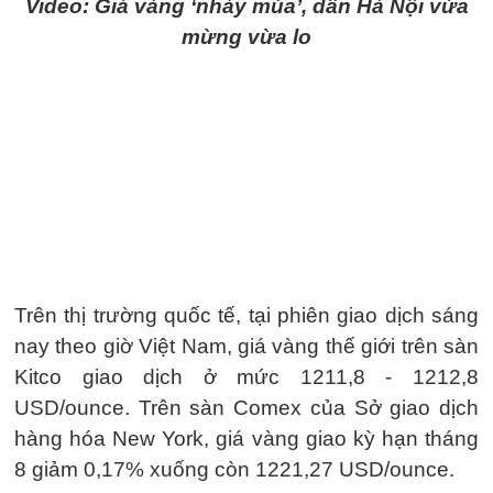
Video: Giá vàng ‘nhảy múa’, dân Hà Nội vừa
mừng vừa lo
Trên thị trường quốc tế, tại phiên giao dịch sáng
nay theo giờ Việt Nam, giá vàng thế giới trên sàn
Kitco giao dịch ở mức 1211,8 - 1212,8
USD/ounce. Trên sàn Comex của Sở giao dịch
hàng hóa New York, giá vàng giao kỳ hạn tháng
8 giảm 0,17% xuống còn 1221,27 USD/ounce.