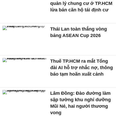
quản lý chung cư ở TP.HCM
lừa bán căn hộ tái định cư
Thái Lan toàn thắng vòng
bảng ASEAN Cup 2026
Thuế TP.HCM ra mắt Tổng
đài AI hỗ trợ nhắc nợ, thông
báo tạm hoãn xuất cảnh
Lâm Đồng: Đào đường làm
sập tường khu nghỉ dưỡng
Mũi Né, hai người thương
vong