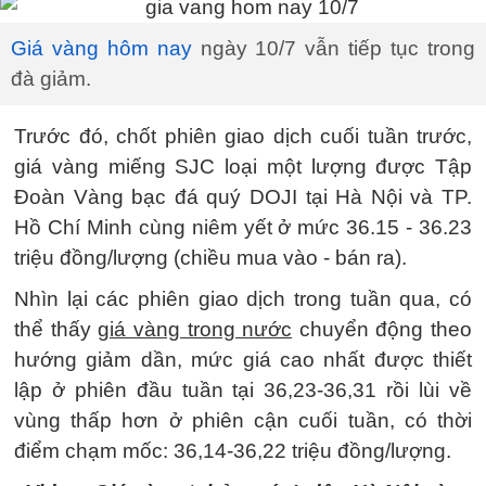
Giá vàng hôm nay
ngày 10/7 vẫn tiếp tục trong
đà giảm.
Trước đó, chốt phiên giao dịch cuối tuần trước,
giá vàng miếng SJC loại một lượng được Tập
Đoàn Vàng bạc đá quý DOJI tại Hà Nội và TP.
Hồ Chí Minh cùng niêm yết ở mức 36.15 - 36.23
triệu đồng/lượng (chiều mua vào - bán ra).
Nhìn lại các phiên giao dịch trong tuần qua, có
thể thấy
giá vàng trong nước
chuyển động theo
hướng giảm dần, mức giá cao nhất được thiết
lập ở phiên đầu tuần tại 36,23-36,31 rồi lùi về
vùng thấp hơn ở phiên cận cuối tuần, có thời
điểm chạm mốc: 36,14-36,22 triệu đồng/lượng.