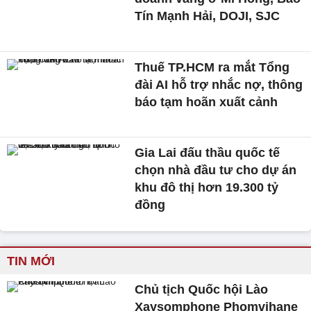
Tín Mạnh Hải, DOJI, SJC
Thuế TP.HCM ra mắt Tổng
đài AI hỗ trợ nhắc nợ, thông
báo tạm hoãn xuất cảnh
Gia Lai đấu thầu quốc tế
chọn nhà đầu tư cho dự án
khu đô thị hơn 19.300 tỷ
đồng
TIN MỚI
Chủ tịch Quốc hội Lào
Xaysomphone Phomvihane