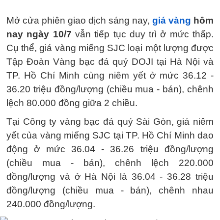
Mở cửa phiên giao dịch sáng nay,
giá vàng
hôm
nay ngày 10/7
vẫn tiếp tục duy trì ở mức thấp.
Cụ thể, giá vàng miếng SJC loại một lượng được
Tập Đoàn Vàng bạc đá quý DOJI tại Hà Nội và
TP. Hồ Chí Minh cùng niêm yết ở mức 36.12 -
36.20 triệu đồng/lượng (chiều mua - bán), chênh
lệch 80.000 đồng giữa 2 chiều.
Tại Công ty vàng bạc đá quý Sài Gòn, giá niêm
yết của vàng miếng SJC tại TP. Hồ Chí Minh dao
động ở mức 36.04 - 36.26 triệu đồng/lượng
(chiều mua - bán), chênh lệch 220.000
đồng/lượng và ở Hà Nội là 36.04 - 36.28 triệu
đồng/lượng (chiều mua - bán), chênh nhau
240.000 đồng/lượng.