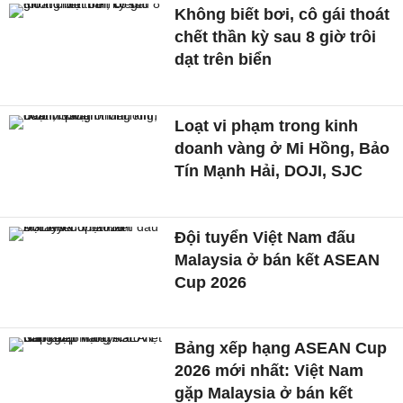
Không biết bơi, cô gái thoát
chết thần kỳ sau 8 giờ trôi
dạt trên biển
Loạt vi phạm trong kinh
doanh vàng ở Mi Hồng, Bảo
Tín Mạnh Hải, DOJI, SJC
Đội tuyển Việt Nam đấu
Malaysia ở bán kết ASEAN
Cup 2026
Bảng xếp hạng ASEAN Cup
2026 mới nhất: Việt Nam
gặp Malaysia ở bán kết