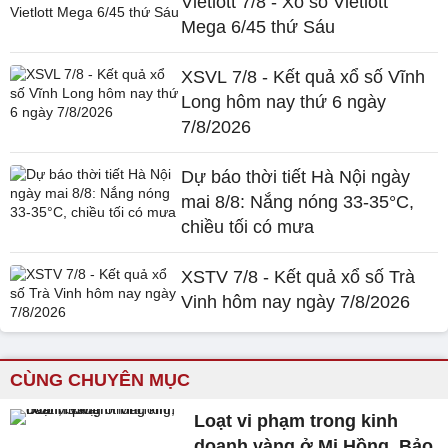
Vietlott 7/8 - Xổ số Vietlott
Mega 6/45 thứ Sáu
XSVL 7/8 - Kết quả xổ số Vĩnh
Long hôm nay thứ 6 ngày
7/8/2026
Dự báo thời tiết Hà Nội ngày
mai 8/8: Nắng nóng 33-35°C,
chiều tối có mưa
XSTV 7/8 - Kết quả xổ số Trà
Vinh hôm nay ngày 7/8/2026
CÙNG CHUYÊN MỤC
Loạt vi phạm trong kinh
doanh vàng ở Mi Hồng, Bảo