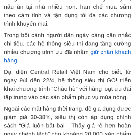
nấu ăn tại nhà nhiều hơn, hạn chế mua sắm
theo cảm tính và tận dụng tối đa các chương
trình khuyến mãi.
Trong bối cảnh người dân ngày càng cân nhắc
chi tiêu, các hệ thống siêu thị đang tăng cường
nhiều chương trình ưu đãi nhằm
giữ chân khách
hàng
.
Đại diện Central Retail Việt Nam cho biết, từ
ngày 9/4 đến 22/4, hệ thống siêu thị GO! triển
khai chương trình “Chào hè” với hàng loạt ưu đãi
tập trung vào các sản phẩm phục vụ mùa nóng.
Ngoài các mặt hàng thời trang, đồ gia dụng được
giảm giá 30-38%, siêu thị còn áp dụng chính
sách “Giá luôn bất bại - Thấy giá rẻ hơn hoàn
ngay chênh lệch” cho khoảng 20.000 sản phẩm