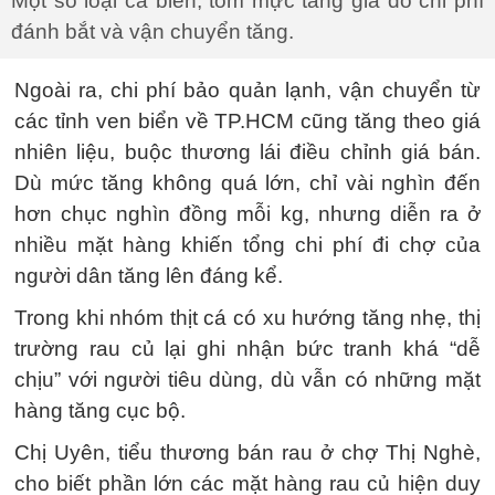
Một số loại cá biển, tôm mực tăng giá do chi phí
đánh bắt và vận chuyển tăng.
Ngoài ra, chi phí bảo quản lạnh, vận chuyển từ
các tỉnh ven biển về TP.HCM cũng tăng theo giá
nhiên liệu, buộc thương lái điều chỉnh giá bán.
Dù mức tăng không quá lớn, chỉ vài nghìn đến
hơn chục nghìn đồng mỗi kg, nhưng diễn ra ở
nhiều mặt hàng khiến tổng chi phí đi chợ của
người dân tăng lên đáng kể.
Trong khi nhóm thịt cá có xu hướng tăng nhẹ, thị
trường rau củ lại ghi nhận bức tranh khá “dễ
chịu” với người tiêu dùng, dù vẫn có những mặt
hàng tăng cục bộ.
Chị Uyên, tiểu thương bán rau ở chợ Thị Nghè,
cho biết phần lớn các mặt hàng rau củ hiện duy