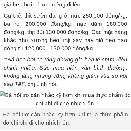
giá heo hơi có xu hướng đi lên.
Cụ thể, thịt sườn đang ở mức 250.000 đồng/kg,
ba rọi 200.000 đồng/kg, nạc dăm 180.000
đồng/kg, thịt đùi 130.000 đồng/kg. Các mặt hàng
khác như xương heo, thịt xay hay giò heo dao
động từ 120.000 - 130.000 đồng/kg.
“
Giá heo hơi có tăng nhưng giá bán lẻ chưa điều
chỉnh nhiều. Sức mua hiện vẫn bình thường,
không tăng nhưng cũng không giảm sâu so với
sau Tết
”, chị Linh nói.
Bà nội trợ cân nhắc kỹ hơn khi mua thực phẩm
do chi phí đi chợ nhích lên.