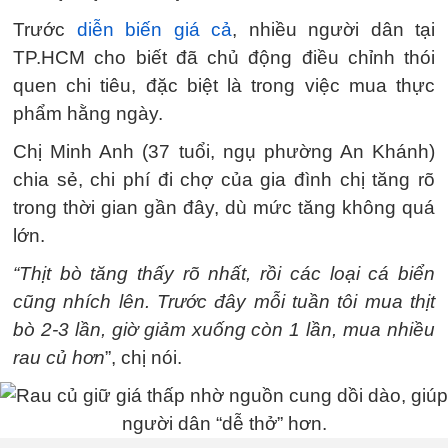
Trước
diễn biến giá cả
, nhiều người dân tại
TP.HCM cho biết đã chủ động điều chỉnh thói
quen chi tiêu, đặc biệt là trong việc mua thực
phẩm hằng ngày.
Chị Minh Anh (37 tuổi, ngụ phường An Khánh)
chia sẻ, chi phí đi chợ của gia đình chị tăng rõ
trong thời gian gần đây, dù mức tăng không quá
lớn.
“Thịt bò tăng thấy rõ nhất, rồi các loại cá biển
cũng nhích lên. Trước đây mỗi tuần tôi mua thịt
bò 2-3 lần, giờ giảm xuống còn 1 lần, mua nhiều
rau củ hơn
”, chị nói.