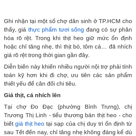
Ghi nhận tại một số chợ dân sinh ở TP.HCM cho
thấy, giá
thực phẩm tươi sống
đang có sự phân
hóa rõ rệt. Trong khi thịt heo giữ mức ổn định
hoặc chỉ tăng nhẹ, thì thịt bò, tôm cá… đã nhích
giá rõ rệt trong thời gian gần đây.
Diễn biến này khiến nhiều người nội trợ phải tính
toán kỹ hơn khi đi chợ, ưu tiên các sản phẩm
thiết yếu để cân đối chi tiêu.
Giá thịt, cá nhích lên
Tại chợ Đo Đạc (phường Bình Trưng), chị
Trương Thị Linh - tiểu thương bán thịt heo - cho
biết
giá thịt heo
tại sạp của chị duy trì ổn định từ
sau Tết đến nay, chỉ tăng nhẹ không đáng kể dù