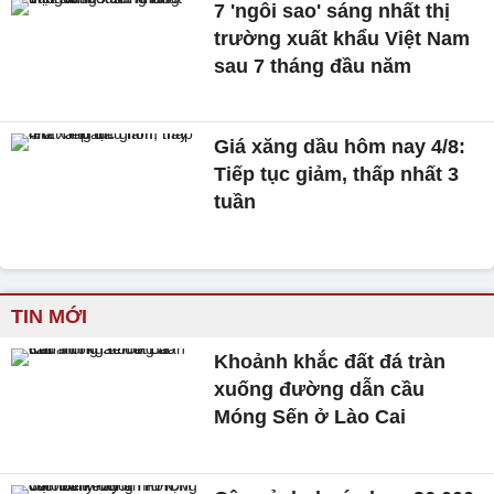
7 'ngôi sao' sáng nhất thị
trường xuất khẩu Việt Nam
sau 7 tháng đầu năm
Giá xăng dầu hôm nay 4/8:
Tiếp tục giảm, thấp nhất 3
tuần
TIN MỚI
Khoảnh khắc đất đá tràn
xuống đường dẫn cầu
Móng Sến ở Lào Cai