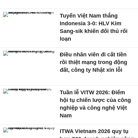
Tuyển Việt Nam thắng
Indonesia 3-0: HLV Kim
Sang-sik khiến đối thủ rối
loạn
Điều nhân viên đi cất tiền
rồi thiệt mạng trong động
đất, công ty Nhật xin lỗi
Tuần lễ VITW 2026: Điểm
hội tụ chiến lược của công
nghiệp và công nghệ Việt
Nam
ITWA Vietnam 2026 quy tụ