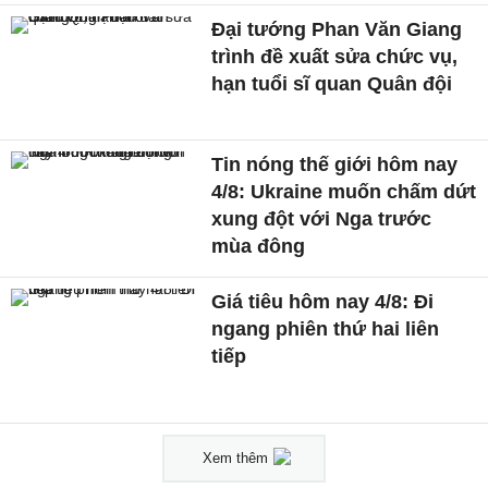
Đại tướng Phan Văn Giang
trình đề xuất sửa chức vụ,
hạn tuổi sĩ quan Quân đội
Tin nóng thế giới hôm nay
4/8: Ukraine muốn chấm dứt
xung đột với Nga trước
mùa đông
Giá tiêu hôm nay 4/8: Đi
ngang phiên thứ hai liên
tiếp
Xem thêm