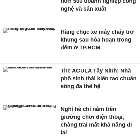
hơn 500 doanh nghiệp công
nghệ và sản xuất
Hàng chục xe máy cháy trơ
khung sau hỏa hoạn trong
đêm ở TP.HCM
The AGULA Tây Ninh: Nhà
phố sinh thái kiến tạo chuẩn
sống đa thế hệ
Nghỉ hè chỉ nằm trên
giường chơi điện thoại,
chàng trai mất khả năng đi
lại