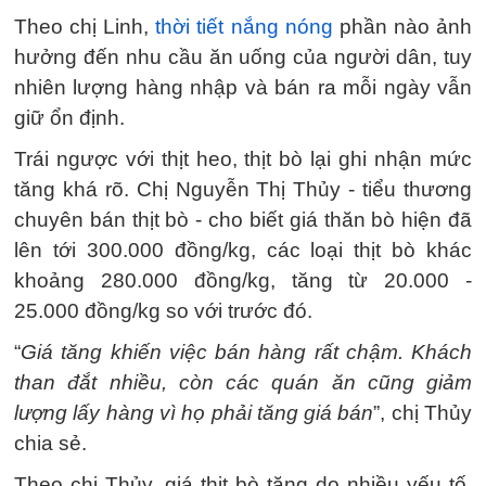
Theo chị Linh,
thời tiết nắng nóng
phần nào ảnh
hưởng đến nhu cầu ăn uống của người dân, tuy
nhiên lượng hàng nhập và bán ra mỗi ngày vẫn
giữ ổn định.
Trái ngược với thịt heo, thịt bò lại ghi nhận mức
tăng khá rõ. Chị Nguyễn Thị Thủy - tiểu thương
chuyên bán thịt bò - cho biết giá thăn bò hiện đã
lên tới 300.000 đồng/kg, các loại thịt bò khác
khoảng 280.000 đồng/kg, tăng từ 20.000 -
25.000 đồng/kg so với trước đó.
“
Giá tăng khiến việc bán hàng rất chậm. Khách
than đắt nhiều, còn các quán ăn cũng giảm
lượng lấy hàng vì họ phải tăng giá bán
”, chị Thủy
chia sẻ.
Theo chị Thủy, giá thịt bò tăng do nhiều yếu tố,