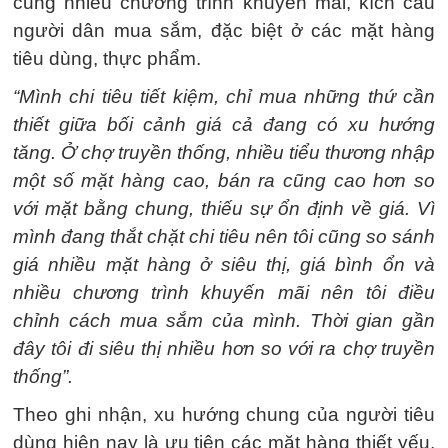
cũng nhiều chương trình khuyến mãi, kích cầu
người dân mua sắm, đặc biệt ở các mặt hàng
tiêu dùng, thực phẩm.
“Mình chi tiêu tiết kiệm, chỉ mua những thứ cần
thiết giữa bối cảnh giá cả đang có xu hướng
tăng. Ở chợ truyền thống, nhiều tiểu thương nhập
một số mặt hàng cao, bán ra cũng cao hơn so
với mặt bằng chung, thiếu sự ổn định về giá. Vì
mình đang thắt chặt chi tiêu nên tôi cũng so sánh
giá nhiều mặt hàng ở siêu thị, giá bình ổn và
nhiều chương trình khuyến mãi nên tôi điều
chỉnh cách mua sắm của mình. Thời gian gần
đây tôi đi siêu thị nhiều hơn so với ra chợ truyền
thống”.
Theo ghi nhận, xu hướng chung của người tiêu
dùng hiện nay là ưu tiên các mặt hàng thiết yếu,