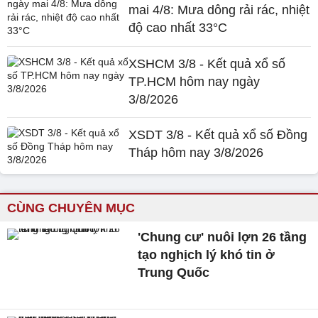
mai 4/8: Mưa dông rải rác, nhiệt
độ cao nhất 33°C
XSHCM 3/8 - Kết quả xổ số
TP.HCM hôm nay ngày
3/8/2026
XSDT 3/8 - Kết quả xổ số Đồng
Tháp hôm nay 3/8/2026
CÙNG CHUYÊN MỤC
'Chung cư' nuôi lợn 26 tầng
tạo nghịch lý khó tin ở
Trung Quốc