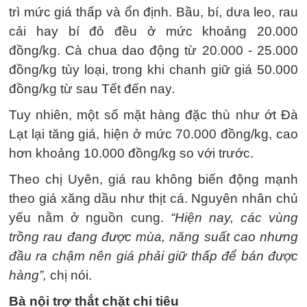
trì mức giá thấp và ổn định. Bầu, bí, dưa leo, rau
cải hay bí đỏ đều ở mức khoảng 20.000
đồng/kg. Cà chua dao động từ 20.000 - 25.000
đồng/kg tùy loại, trong khi chanh giữ giá 50.000
đồng/kg từ sau Tết đến nay.
Tuy nhiên, một số mặt hàng đặc thù như ớt Đà
Lạt lại tăng giá, hiện ở mức 70.000 đồng/kg, cao
hơn khoảng 10.000 đồng/kg so với trước.
Theo chị Uyên, giá rau không biến động mạnh
theo giá xăng dầu như thịt cá. Nguyên nhân chủ
yếu nằm ở nguồn cung.
“Hiện nay, các vùng
trồng rau đang được mùa, năng suất cao nhưng
đầu ra chậm nên giá phải giữ thấp để bán được
hàng”,
chị nói.
Bà nội trợ thắt chặt chi tiêu