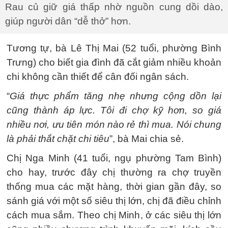
Rau củ giữ giá thấp nhờ nguồn cung dồi dào,
giúp người dân “dễ thở” hơn.
Tương tự, bà Lê Thị Mai (52 tuổi, phường Bình
Trưng) cho biết gia đình đã cắt giảm nhiều khoản
chi không cần thiết để cân đối ngân sách.
“
Giá thực phẩm tăng nhẹ nhưng cộng dồn lại
cũng thành áp lực. Tôi đi chợ kỹ hơn, so giá
nhiều nơi, ưu tiên món nào rẻ thì mua. Nói chung
là phải thắt chặt chi tiêu
”, bà Mai chia sẻ.
Chị Nga Minh (41 tuổi, ngụ phường Tam Bình)
cho hay, trước đây chị thường ra chợ truyền
thống mua các mặt hàng, thời gian gần đây, so
sánh giá với một số siêu thị lớn, chị đã điều chỉnh
cách mua sắm. Theo chị Minh, ở các siêu thị lớn