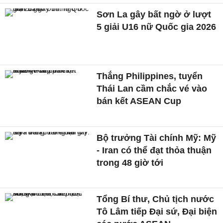
Sơn La gây bất ngờ ở lượt
5 giải U16 nữ Quốc gia 2026
Thắng Philippines, tuyển
Thái Lan cầm chắc vé vào
bán kết ASEAN Cup
Bộ trưởng Tài chính Mỹ: Mỹ
- Iran có thể đạt thỏa thuận
trong 48 giờ tới
Tổng Bí thư, Chủ tịch nước
Tô Lâm tiếp Đại sứ, Đại biện