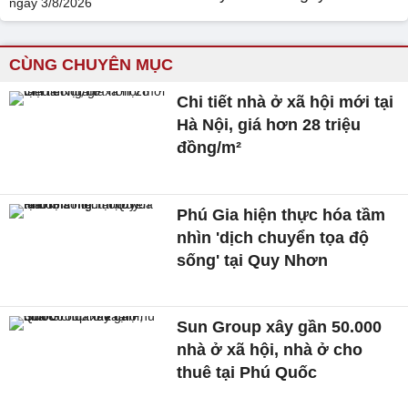
CÙNG CHUYÊN MỤC
Chi tiết nhà ở xã hội mới tại
Hà Nội, giá hơn 28 triệu
đồng/m²
Phú Gia hiện thực hóa tầm
nhìn 'dịch chuyển tọa độ
sống' tại Quy Nhơn
Sun Group xây gần 50.000
nhà ở xã hội, nhà ở cho
thuê tại Phú Quốc