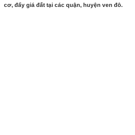
cơ, đẩy giá đất tại các quận, huyện ven đô.