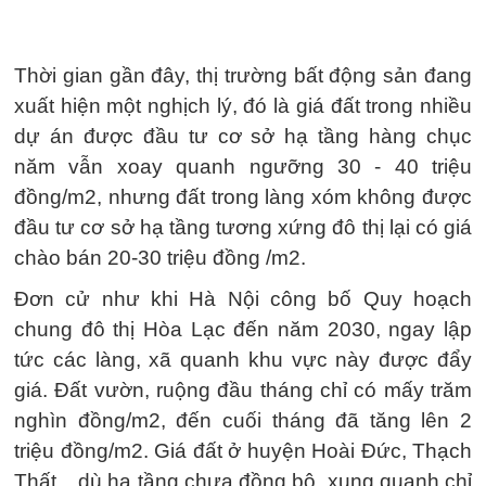
Thời gian gần đây, thị trường bất động sản đang
xuất hiện một nghịch lý, đó là giá đất trong nhiều
dự án được đầu tư cơ sở hạ tầng hàng chục
năm vẫn xoay quanh ngưỡng 30 - 40 triệu
đồng/m2, nhưng đất trong làng xóm không được
đầu tư cơ sở hạ tầng tương xứng đô thị lại có giá
chào bán 20-30 triệu đồng /m2.
Đơn cử như khi Hà Nội công bố Quy hoạch
chung đô thị Hòa Lạc đến năm 2030, ngay lập
tức các làng, xã quanh khu vực này được đẩy
giá. Đất vườn, ruộng đầu tháng chỉ có mấy trăm
nghìn đồng/m2, đến cuối tháng đã tăng lên 2
triệu đồng/m2. Giá đất ở huyện Hoài Đức, Thạch
Thất... dù hạ tầng chưa đồng bộ, xung quanh chỉ