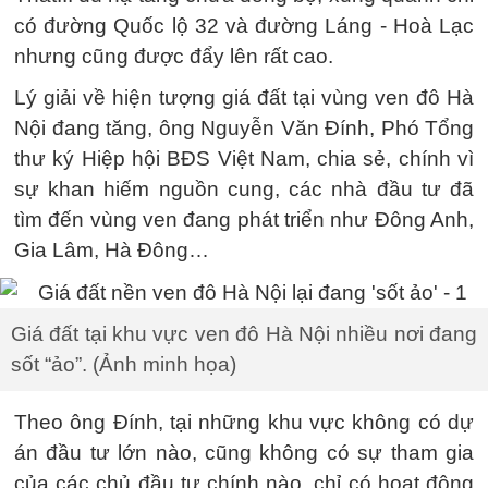
có đường Quốc lộ 32 và đường Láng - Hoà Lạc
nhưng cũng được đẩy lên rất cao.
Lý giải về hiện tượng giá đất tại vùng ven đô Hà
Nội đang tăng, ông Nguyễn Văn Đính, Phó Tổng
thư ký Hiệp hội BĐS Việt Nam, chia sẻ, chính vì
sự khan hiếm nguồn cung, các nhà đầu tư đã
tìm đến vùng ven đang phát triển như Đông Anh,
Gia Lâm, Hà Đông…
Giá đất tại khu vực ven đô Hà Nội nhiều nơi đang
sốt “ảo”. (Ảnh minh họa)
Theo ông Đính, tại những khu vực không có dự
án đầu tư lớn nào, cũng không có sự tham gia
của các chủ đầu tư chính nào, chỉ có hoạt động