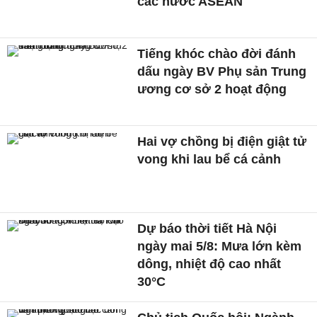
các nước ASEAN
Tiếng khóc chào đời đánh
dấu ngày BV Phụ sản Trung
ương cơ sở 2 hoạt động
Hai vợ chồng bị điện giật tử
vong khi lau bể cá cảnh
Dự báo thời tiết Hà Nội
ngày mai 5/8: Mưa lớn kèm
dông, nhiệt độ cao nhất
30°C