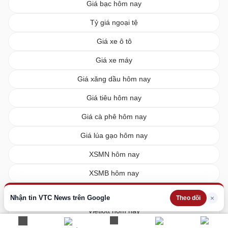
Giá bạc hôm nay
Tỷ giá ngoại tệ
Giá xe ô tô
Giá xe máy
Giá xăng dầu hôm nay
Giá tiêu hôm nay
Giá cà phê hôm nay
Giá lúa gạo hôm nay
XSMN hôm nay
XSMB hôm nay
XSMT hôm nay
Nhận tin VTC News trên Google
×
Theo dõi
Vietlott hôm nay