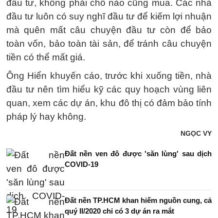
đầu tư, không phải chỗ nào cũng mua. Các nhà
đầu tư luôn có suy nghĩ đầu tư để kiếm lợi nhuận
mà quên mất câu chuyện đầu tư còn để bảo
toàn vốn, bảo toàn tài sản, để tránh câu chuyện
tiền có thể mất giá.
Ông Hiển khuyến cáo, trước khi xuống tiền, nhà
đầu tư nên tìm hiểu kỹ các quy hoạch vùng liên
quan, xem các dự án, khu đô thị có đảm bảo tính
pháp lý hay không.
NGỌC VY
Đất nền ven đô được 'săn lùng' sau dịch
COVID-19
Đất nền TP.HCM khan hiếm nguồn cung, cả
quý II/2020 chỉ có 3 dự án ra mắt