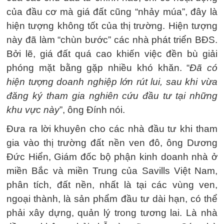
của đầu cơ mà giá đất cũng “nhảy múa”, đây là
hiện tượng không tốt của thị trường. Hiện tượng
này đã làm “chùn bước” các nhà phát triển BĐS.
Bởi lẽ, giá đất quá cao khiến việc đền bù giải
phóng mặt bằng gặp nhiều khó khăn. “
Đã có
hiện tượng doanh nghiệp lớn rút lui, sau khi vừa
đăng ký tham gia nghiên cứu đầu tư tại những
khu vực này
”, ông Đính nói.
Đưa ra lời khuyên cho các nhà đầu tư khi tham
gia vào thị trường đất nền ven đô, ông Dương
Đức Hiển, Giám đốc bộ phận kinh doanh nhà ở
miền Bắc và miền Trung của Savills Việt Nam,
phân tích, đất nền, nhất là tại các vùng ven,
ngoại thành, là sản phẩm đầu tư dài hạn, có thể
phải xây dựng, quản lý trong tương lai. Là nhà