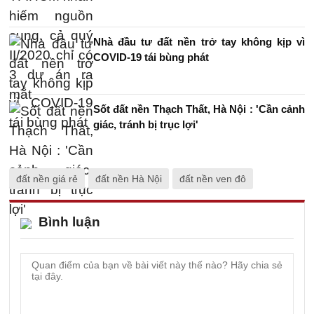
Nhà đầu tư đất nền trở tay không kịp vì
COVID-19 tái bùng phát
Sốt đất nền Thạch Thất, Hà Nội : 'Cần cảnh
giác, tránh bị trục lợi'
đất nền giá rẻ
đất nền Hà Nội
đất nền ven đô
Bình luận