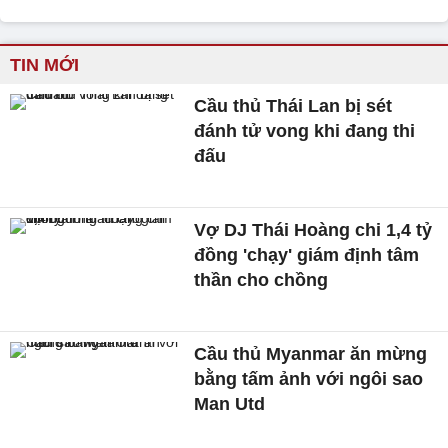
TIN MỚI
Cầu thủ Thái Lan bị sét
đánh tử vong khi đang thi
đấu
Vợ DJ Thái Hoàng chi 1,4 tỷ
đồng 'chạy' giám định tâm
thần cho chồng
Cầu thủ Myanmar ăn mừng
bằng tấm ảnh với ngôi sao
Man Utd