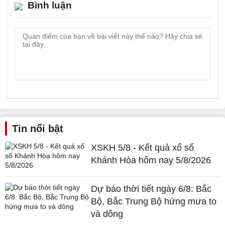
Bình luận
Tin nổi bật
XSKH 5/8 - Kết quả xổ số
Khánh Hòa hôm nay 5/8/2026
Dự báo thời tiết ngày 6/8: Bắc
Bộ, Bắc Trung Bộ hứng mưa to
và dông