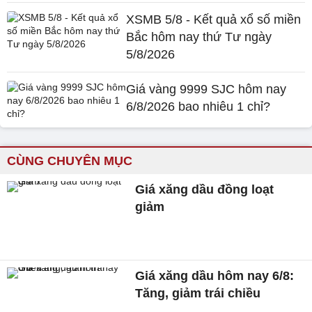
XSMB 5/8 - Kết quả xổ số miền
Bắc hôm nay thứ Tư ngày
5/8/2026
Giá vàng 9999 SJC hôm nay
6/8/2026 bao nhiêu 1 chỉ?
CÙNG CHUYÊN MỤC
Giá xăng dầu đồng loạt
giảm
Giá xăng dầu hôm nay 6/8:
Tăng, giảm trái chiều