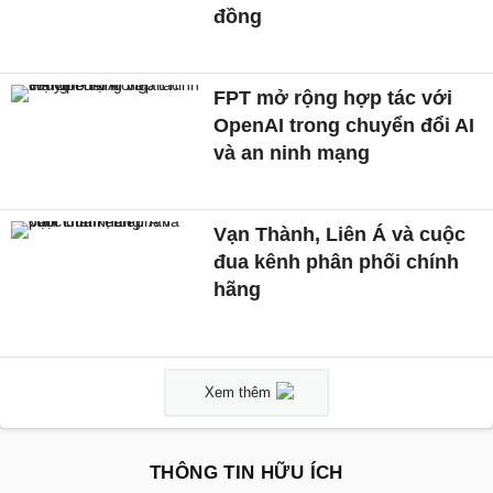
đồng
FPT mở rộng hợp tác với
OpenAI trong chuyển đổi AI
và an ninh mạng
Vạn Thành, Liên Á và cuộc
đua kênh phân phối chính
hãng
Xem thêm
THÔNG TIN HỮU ÍCH