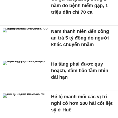
năm do bệnh hiếm gặp, 1
triệu dân chỉ 70 ca
Nam thanh niên đến công
an trả 5 tỷ đồng do người
khác chuyển nhầm
Hạ tầng phải được quy
hoạch, đảm bảo tầm nhìn
dài hạn
Hé lộ manh mối các vị trí
nghi có hơn 200 hài cốt liệt
sỹ ở Huế