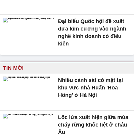
Đại biểu Quốc hội đề xuất
đưa kim cương vào ngành
nghề kinh doanh có điều
kiện
TIN MỚI
Nhiều cảnh sát có mặt tại
khu vực nhà Huấn 'Hoa
Hồng' ở Hà Nội
Lốc lửa xuất hiện giữa mùa
cháy rừng khốc liệt ở châu
Âu