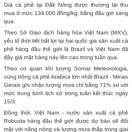
Giá cà phê tại Đắk Nông được thương lái thu
mua ở mức 134.000 đồng/kg, bằng đầu giờ sáng
qua.
Theo Sở Giao dịch hàng hóa Việt Nam (MXV),
yếu tố thời tiết bất lợi tại hai quốc gia sản xuất cà
phê hàng đầu thế giới là Brazil và Việt Nam đã
đẩy giá mặt hàng này lên cao trong tuần qua.
Theo cơ quan khí tượng Somar Meteorologia,
vùng trồng cà phê Arabica lớn nhất Brazil - Minas
Gerais ghi nhận lượng mưa chỉ bằng 71% so với
mức trung bình lịch sử trong tuần kết thúc ngày
15/3.
Đồng thời, Việt Nam - nước sản xuất cà phê
Robusta hàng đầu thế giới được dự báo sẽ đối
mặt với nắng nóng và lượng mưa thấp trong giai