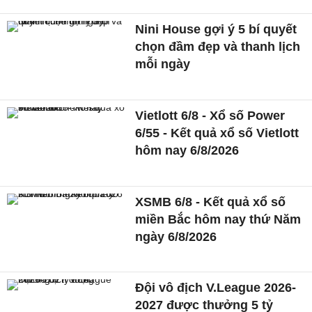
Nini House gợi ý 5 bí quyết
chọn đầm đẹp và thanh lịch
mỗi ngày
Vietlott 6/8 - Xổ số Power
6/55 - Kết quả xổ số Vietlott
hôm nay 6/8/2026
XSMB 6/8 - Kết quả xổ số
miền Bắc hôm nay thứ Năm
ngày 6/8/2026
Đội vô địch V.League 2026-
2027 được thưởng 5 tỷ