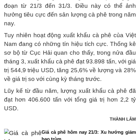
đoạn từ 21/3 đến 31/3. Điều này có thể ảnh
hưởng tiêu cực đến sản lượng cà phê trong năm
nay.
Tuy nhiên hoạt động xuất khẩu cà phê của Việt
Nam đang có những tín hiệu tích cực. Thống kê
sơ bộ từ Cục Hải quan cho thấy, trong nửa đầu
tháng 3, xuất khẩu cà phê đạt 93.898 tấn, với giá
trị 544,9 triệu USD, tăng 25,6% về lượng và 28%
về giá trị so với cùng kỳ tháng trước.
Lũy kế từ đầu năm, lượng xuất khẩu cà phê đã
đạt hơn 406.600 tấn với tổng giá trị hơn 2,2 tỷ
USD.
THÀNH LÂM
Giá cà phê hôm nay 21/3: Xu hướng giảm
bao trùm