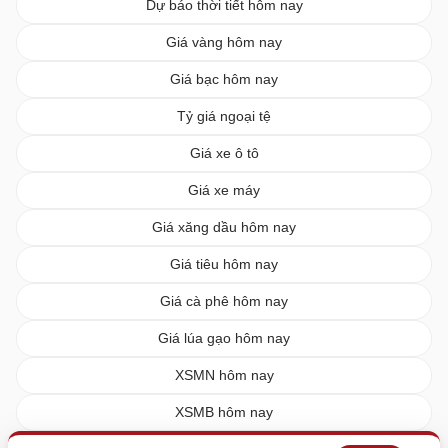
Dự báo thời tiết hôm nay
Giá vàng hôm nay
Giá bạc hôm nay
Tỷ giá ngoại tệ
Giá xe ô tô
Giá xe máy
Giá xăng dầu hôm nay
Giá tiêu hôm nay
Giá cà phê hôm nay
Giá lúa gạo hôm nay
XSMN hôm nay
XSMB hôm nay