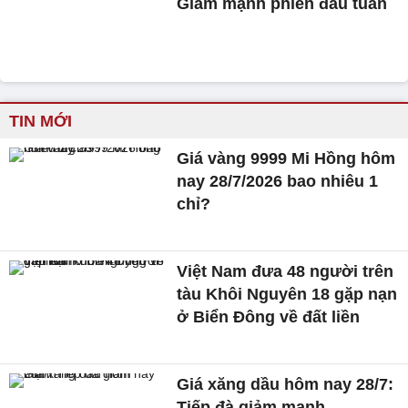
Giảm mạnh phiên đầu tuần
TIN MỚI
Giá vàng 9999 Mi Hồng hôm
nay 28/7/2026 bao nhiêu 1
chỉ?
Việt Nam đưa 48 người trên
tàu Khôi Nguyên 18 gặp nạn
ở Biển Đông về đất liền
Giá xăng dầu hôm nay 28/7:
Tiếp đà giảm mạnh