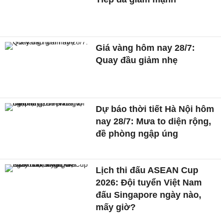
Giá vàng hôm nay 28/7:
Quay đầu giảm nhẹ
Dự báo thời tiết Hà Nội hôm
nay 28/7: Mưa to diện rộng,
đề phòng ngập úng
Lịch thi đấu ASEAN Cup
2026: Đội tuyển Việt Nam
đấu Singapore ngày nào,
mấy giờ?