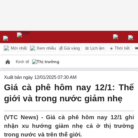
Mới nhất
Xem nhiều
💰 Giá vàng
📅 Lịch âm
☀️ Thời tiết

Kinh tế
Thị trường
Xuất bản ngày 12/01/2025 07:30 AM
Giá cà phê hôm nay 12/1: Thế
giới và trong nước giảm nhẹ
(VTC News) -
Giá cà phê hôm nay 12/1 ghi
nhận xu hướng giảm nhẹ cả ở thị trường
trong nước và trên thế giới.