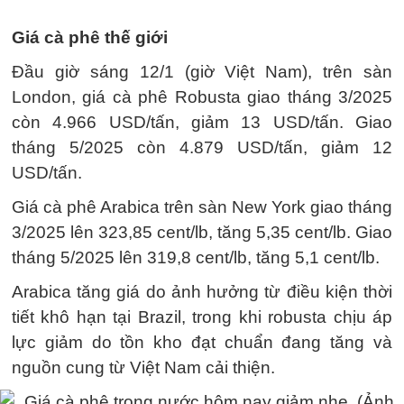
Giá cà phê thế giới
Đầu giờ sáng 12/1 (giờ Việt Nam), trên sàn
London, giá cà phê Robusta giao tháng 3/2025
còn 4.966 USD/tấn, giảm 13 USD/tấn. Giao
tháng 5/2025 còn 4.879 USD/tấn, giảm 12
USD/tấn.
Giá cà phê Arabica trên sàn New York giao tháng
3/2025 lên 323,85 cent/lb, tăng 5,35 cent/lb. Giao
tháng 5/2025 lên 319,8 cent/lb, tăng 5,1 cent/lb.
Arabica tăng giá do ảnh hưởng từ điều kiện thời
tiết khô hạn tại Brazil, trong khi robusta chịu áp
lực giảm do tồn kho đạt chuẩn đang tăng và
nguồn cung từ Việt Nam cải thiện.