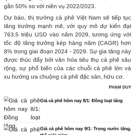
gần 50% so với niên vụ 2022/2023.
Dự báo, thị trường cà phê Việt Nam sẽ tiếp tục
tăng trưởng mạnh mẽ, với quy mô dự kiến đạt
763,5 triệu USD vào năm 2029, tương ứng với
tốc độ tăng trưởng kép hàng năm (CAGR) hơn
8% trong giai đoạn 2024 - 2029. Sự gia tăng này
được thúc đẩy bởi văn hóa tiêu thụ cà phê sâu
rộng, sự phổ biến của các chuỗi cà phê lớn và
xu hướng ưa chuộng cà phê đặc sản, hữu cơ.
PHẠM DUY
Giá cà phê hôm nay 8/1: Đồng loạt tăng
Giá cà phê hôm nay 9/1: Trong nước tăng,