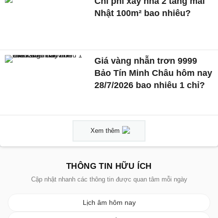
Chi phí xây nhà 2 tầng mái
Nhật 100m² bao nhiêu?
Giá vàng nhẫn trơn 9999
Bảo Tín Minh Châu hôm nay
28/7/2026 bao nhiêu 1 chỉ?
Xem thêm
THÔNG TIN HỮU ÍCH
Cập nhật nhanh các thông tin được quan tâm mỗi ngày
Lịch âm hôm nay