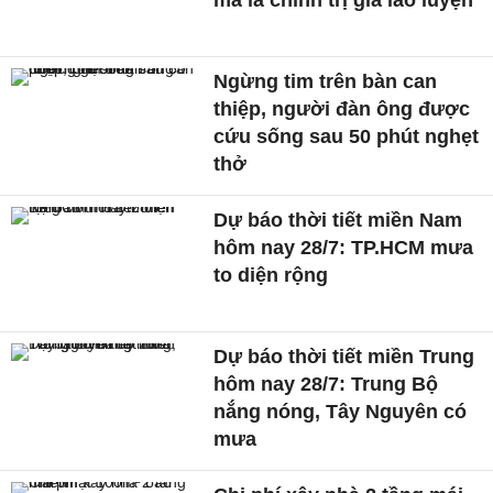
mà là chính trị gia lão luyện
Ngừng tim trên bàn can
thiệp, người đàn ông được
cứu sống sau 50 phút nghẹt
thở
Dự báo thời tiết miền Nam
hôm nay 28/7: TP.HCM mưa
to diện rộng
Dự báo thời tiết miền Trung
hôm nay 28/7: Trung Bộ
nắng nóng, Tây Nguyên có
mưa