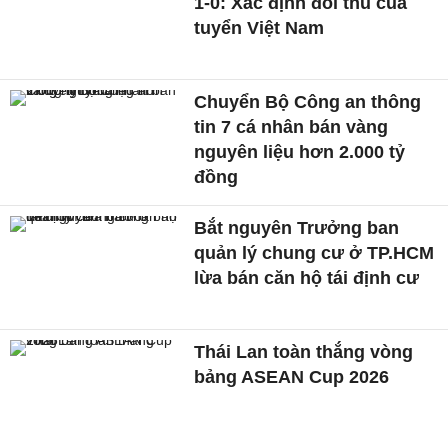
1-0: Xác định đối thủ của
tuyển Việt Nam
Chuyển Bộ Công an thông
tin 7 cá nhân bán vàng
nguyên liệu hơn 2.000 tỷ
đồng
Bắt nguyên Trưởng ban
quản lý chung cư ở TP.HCM
lừa bán căn hộ tái định cư
Thái Lan toàn thắng vòng
bảng ASEAN Cup 2026