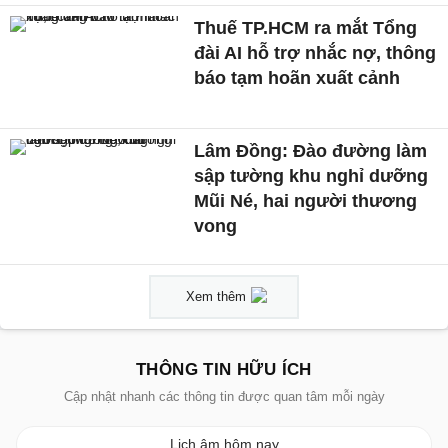
Thuế TP.HCM ra mắt Tổng
đài AI hỗ trợ nhắc nợ, thông
báo tạm hoãn xuất cảnh
Lâm Đồng: Đào đường làm
sập tường khu nghỉ dưỡng
Mũi Né, hai người thương
vong
Xem thêm
THÔNG TIN HỮU ÍCH
Cập nhật nhanh các thông tin được quan tâm mỗi ngày
Lịch âm hôm nay