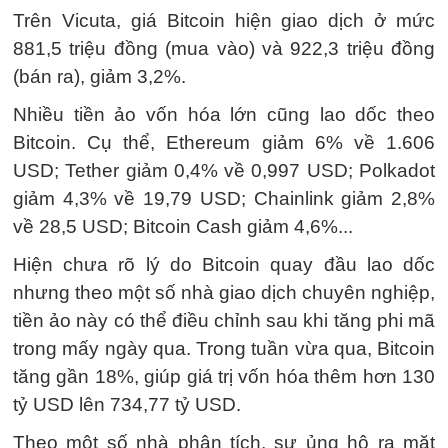
Trên Vicuta, giá Bitcoin hiện giao dịch ở mức
881,5 triệu đồng (mua vào) và 922,3 triệu đồng
(bán ra), giảm 3,2%.
Nhiều tiền ảo vốn hóa lớn cũng lao dốc theo
Bitcoin. Cụ thể, Ethereum giảm 6% về 1.606
USD; Tether giảm 0,4% về 0,997 USD; Polkadot
giảm 4,3% về 19,79 USD; Chainlink giảm 2,8%
về 28,5 USD; Bitcoin Cash giảm 4,6%...
Hiện chưa rõ lý do Bitcoin quay đầu lao dốc
nhưng theo một số nhà giao dịch chuyên nghiệp,
tiền ảo này có thể điều chỉnh sau khi tăng phi mã
trong mấy ngày qua. Trong tuần vừa qua, Bitcoin
tăng gần 18%, giúp giá trị vốn hóa thêm hơn 130
tỷ USD lên 734,77 tỷ USD.
Theo một số nhà phân tích, sự ủng hộ ra mặt