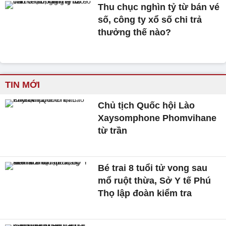
Thu chục nghìn tỷ từ bán vé
số, công ty xổ số chi trả
thưởng thế nào?
TIN MỚI
Chủ tịch Quốc hội Lào
Xaysomphone Phomvihane
từ trần
Bé trai 8 tuổi tử vong sau
mổ ruột thừa, Sở Y tế Phú
Thọ lập đoàn kiểm tra