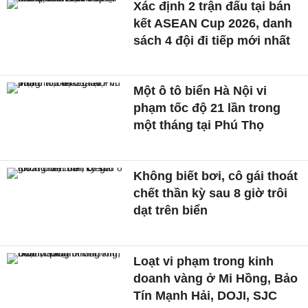
Xác định 2 trận đấu tại bán
kết ASEAN Cup 2026, danh
sách 4 đội đi tiếp mới nhất
Một ô tô biển Hà Nội vi
phạm tốc độ 21 lần trong
một tháng tại Phú Thọ
Không biết bơi, cô gái thoát
chết thần kỳ sau 8 giờ trôi
dạt trên biển
Loạt vi phạm trong kinh
doanh vàng ở Mi Hồng, Bảo
Tín Mạnh Hải, DOJI, SJC