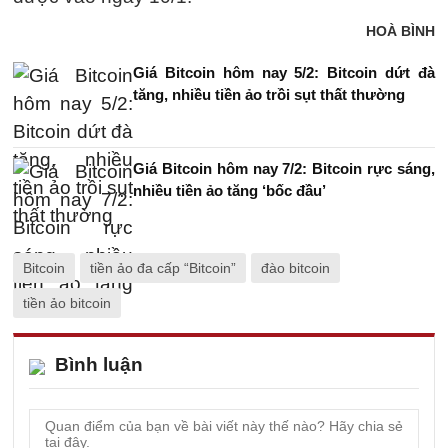
HOÀ BÌNH
Giá Bitcoin hôm nay 5/2: Bitcoin dứt đà
tăng, nhiều tiền ảo trồi sụt thất thường
Giá Bitcoin hôm nay 7/2: Bitcoin rực sáng,
nhiều tiền ảo tăng ‘bốc đầu’
Bitcoin
tiền ảo đa cấp “Bitcoin”
đào bitcoin
tiền ảo bitcoin
Bình luận