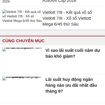
ASEAN Cup 2026
Vietlott 7/8 - Kết quả xổ số
Vietlott 7/8 - Xổ số Vietlott
Mega 6/45 thứ Sáu
CÙNG CHUYÊN MỤC
Vì sao lãi suất cuối năm dự
báo khó giảm?
Lãi suất huy động ngân
hàng nào ưu đãi nhất đầu
tháng 8?