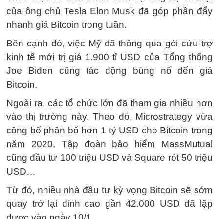
của ông chủ Tesla Elon Musk đã góp phần đẩy
nhanh giá Bitcoin trong tuần.
Bên cạnh đó, việc Mỹ đã thông qua gói cứu trợ
kinh tế mới trị giá 1.900 tỉ USD của Tổng thống
Joe Biden cũng tác động bùng nổ đến giá
Bitcoin.
Ngoài ra, các tổ chức lớn đã tham gia nhiều hơn
vào thị trường này. Theo đó, Microstrategy vừa
công bố phân bổ hơn 1 tỷ USD cho Bitcoin trong
năm 2020, Tập đoàn bảo hiểm MassMutual
cũng đầu tư 100 triệu USD và Square rót 50 triệu
USD…
Từ đó, nhiều nhà đầu tư kỳ vọng Bitcoin sẽ sớm
quay trở lại đỉnh cao gần 42.000 USD đã lập
được vào ngày 10/1.