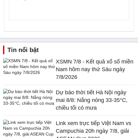
Tin nổi bật
XSMN 7/8 - Kết quả xổ số miền
Nam hôm nay thứ Sáu ngày
7/8/2026
Dự báo thời tiết Hà Nội ngày
mai 8/8: Nắng nóng 33-35°C,
chiều tối có mưa
Link xem trực tiếp Việt Nam vs
Campuchia 20h ngày 7/8, giải