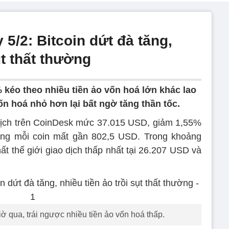
 5/2: Bitcoin dứt đà tăng,
ụt thất thường
 kéo theo nhiều tiền ảo vốn hoá lớn khác lao
vốn hoá nhỏ hơn lại bất ngờ tăng thần tốc.
 dịch trên CoinDesk mức 37.015 USD, giảm 1,55%
ơng mỗi coin mất gần 802,5 USD. Trong khoảng
hất thế giới giao dịch thấp nhất tại 26.207 USD và
iờ qua, trái ngược nhiều tiền ảo vốn hoá thấp.