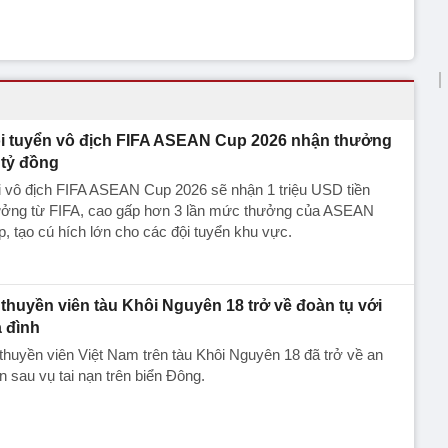
i tuyển vô địch FIFA ASEAN Cup 2026 nhận thưởng
 tỷ đồng
 vô địch FIFA ASEAN Cup 2026 sẽ nhận 1 triệu USD tiền
ưởng từ FIFA, cao gấp hơn 3 lần mức thưởng của ASEAN
, tạo cú hích lớn cho các đội tuyển khu vực.
 thuyền viên tàu Khôi Nguyên 18 trở về đoàn tụ với
a đình
thuyền viên Việt Nam trên tàu Khôi Nguyên 18 đã trở về an
n sau vụ tai nạn trên biển Đông.