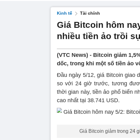
Kinh tế
Tài chính
Giá Bitcoin hôm nay
nhiều tiền ảo trồi s
(VTC News) -
Bitcoin giảm 1,5%
dốc, trong khi một số tiền ảo 
Đầu ngày 5/12, giá Bitcoin giao
so với 24 giờ trước, tương đư
thời gian này, tiền ảo phổ biến n
cao nhất tại 38.741 USD.
Giá Bitcoin giảm trong 24 g