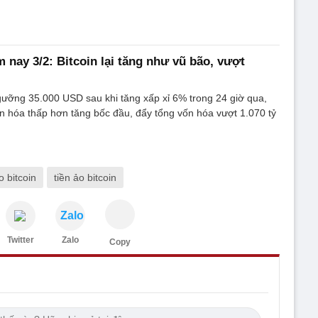
 nay 3/2: Bitcoin lại tăng như vũ bão, vượt
gưỡng 35.000 USD sau khi tăng xấp xỉ 6% trong 24 giờ qua,
vốn hóa thấp hơn tăng bốc đầu, đẩy tổng vốn hóa vượt 1.070 tỷ
o bitcoin
tiền ảo bitcoin
Zalo
Twitter
Zalo
Copy