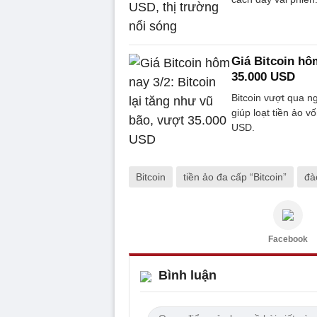
Giá Bitcoin hôm
35.000 USD
Bitcoin vượt qua n
giúp loạt tiền ảo 
USD.
Bitcoin
tiền ảo đa cấp “Bitcoin”
đà
Facebook
Bình luận