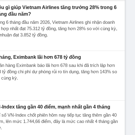
ều gì giúp Vietnam Airlines tăng trưởng 28% trong 6
áng đầu năm?
ng 6 tháng đầu năm 2026, Vietnam Airlines ghi nhận doanh
 hợp nhất đạt 75.312 tỷ đồng, tăng hơn 28% so với cùng kỳ,
 nhuận đạt 3.852 tỷ đồng.
tháng, Eximbank lãi hơn 678 tỷ đồng
n hàng Eximbank báo lãi hơn 678 sau khi đã trích lập hơn
 tỷ đồng chi phí dự phòng rủi ro tín dụng, tăng hơn 143% so
 cùng kỳ.
-Index tăng gần 40 điểm, mạnh nhất gần 4 tháng
 số VN-Index chốt phiên hôm nay tiếp tục tăng thêm gần 40
m, lên mức 1.744,66 điểm, đây là mức cao nhất 4 tháng gần
.