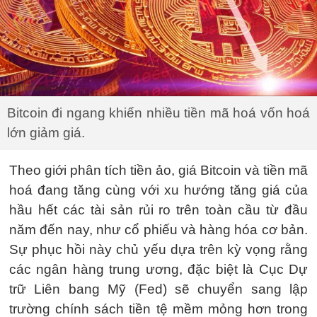
Bitcoin đi ngang khiến nhiều tiền mã hoá vốn hoá
lớn giảm giá.
Theo giới phân tích tiền ảo, giá Bitcoin và tiền mã
hoá đang tăng cùng với xu hướng tăng giá của
hầu hết các tài sản rủi ro trên toàn cầu từ đầu
năm đến nay, như cổ phiếu và hàng hóa cơ bản.
Sự phục hồi này chủ yếu dựa trên kỳ vọng rằng
các ngân hàng trung ương, đặc biệt là Cục Dự
trữ Liên bang Mỹ (Fed) sẽ chuyển sang lập
trường chính sách tiền tệ mềm mỏng hơn trong