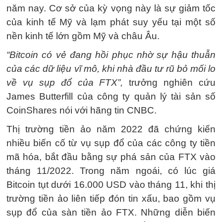
năm nay. Cơ sở của kỳ vọng này là sự giảm tốc
của kinh tế Mỹ và lạm phát suy yếu tại một số
nền kinh tế lớn gồm Mỹ và châu Âu.
“Bitcoin có vẻ đang hồi phục nhờ sự hậu thuẫn
của các dữ liệu vĩ mô, khi nhà đầu tư rũ bỏ mối lo
về vụ sụp đổ của FTX”,
trưởng nghiên cứu
James Butterfill của công ty quản lý tài sản số
CoinShares nói với hãng tin CNBC.
Thị trường tiền ảo năm 2022 đã chứng kiến
nhiều biến cố từ vụ sụp đổ của các công ty tiền
mã hóa, bắt đầu bằng sự phá sản của FTX vào
tháng 11/2022. Trong năm ngoái, có lúc giá
Bitcoin tụt dưới 16.000 USD vào tháng 11, khi thị
trường tiền ảo liên tiếp đón tin xấu, bao gồm vụ
sụp đổ của sàn tiền ảo FTX. Những diễn biến