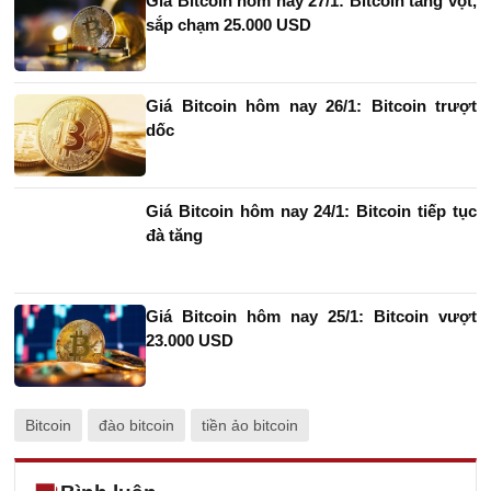
Giá Bitcoin hôm nay 27/1: Bitcoin tăng vọt,
sắp chạm 25.000 USD
Giá Bitcoin hôm nay 26/1: Bitcoin trượt
dốc
Giá Bitcoin hôm nay 24/1: Bitcoin tiếp tục
đà tăng
Giá Bitcoin hôm nay 25/1: Bitcoin vượt
23.000 USD
Bitcoin
đào bitcoin
tiền ảo bitcoin