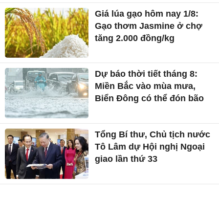
Giá lúa gạo hôm nay 1/8:
Gạo thơm Jasmine ở chợ
tăng 2.000 đồng/kg
Dự báo thời tiết tháng 8:
Miền Bắc vào mùa mưa,
Biển Đông có thể đón bão
Tổng Bí thư, Chủ tịch nước
Tô Lâm dự Hội nghị Ngoại
giao lần thứ 33