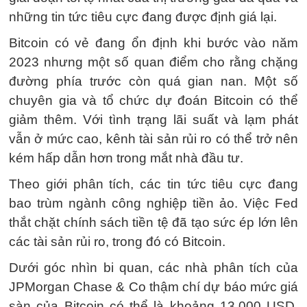
những tin tức tiêu cực đang được định giá lại.
Bitcoin có vẻ đang ổn định khi bước vào năm
2023 nhưng một số quan điểm cho rằng chặng
đường phía trước còn quá gian nan. Một số
chuyên gia và tổ chức dự đoán Bitcoin có thể
giảm thêm. Với tình trạng lãi suất và lạm phát
vẫn ở mức cao, kênh tài sản rủi ro có thể trở nên
kém hấp dẫn hơn trong mắt nhà đầu tư.
Theo giới phân tích, các tin tức tiêu cực đang
bao trùm ngành công nghiệp tiền ảo. Việc Fed
thắt chặt chính sách tiền tệ đã tạo sức ép lớn lên
các tài sản rủi ro, trong đó có Bitcoin.
Dưới góc nhìn bi quan, các nhà phân tích của
JPMorgan Chase & Co thậm chí dự báo mức giá
sàn của Bitcoin có thể là khoảng 13.000 USD.