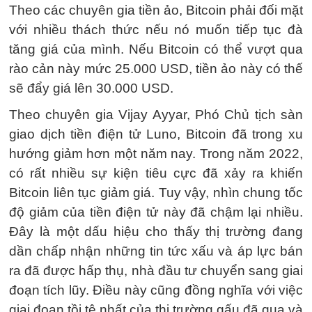
Theo các chuyên gia tiền ảo, Bitcoin phải đối mặt
với nhiều thách thức nếu nó muốn tiếp tục đà
tăng giá của mình. Nếu Bitcoin có thể vượt qua
rào cản này mức 25.000 USD, tiền ảo này có thế
sẽ đẩy giá lên 30.000 USD.
Theo chuyên gia Vijay Ayyar, Phó Chủ tịch sàn
giao dịch tiền điện tử Luno, Bitcoin đã trong xu
hướng giảm hơn một năm nay. Trong năm 2022,
có rất nhiều sự kiện tiêu cực đã xảy ra khiến
Bitcoin liên tục giảm giá. Tuy vậy, nhìn chung tốc
độ giảm của tiền điện tử này đã chậm lại nhiều.
Đây là một dấu hiệu cho thấy thị trường đang
dần chấp nhận những tin tức xấu và áp lực bán
ra đã được hấp thụ, nhà đầu tư chuyển sang giai
đoạn tích lũy. Điều này cũng đồng nghĩa với việc
giai đoạn tồi tệ nhất của thị trường gấu đã qua và