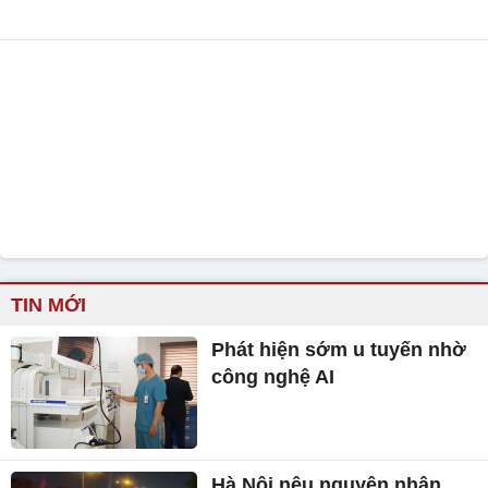
TIN MỚI
Phát hiện sớm u tuyến nhờ
công nghệ AI
Hà Nội nêu nguyên nhân