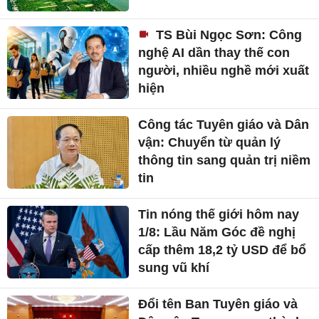
TS Bùi Ngọc Sơn: Công
nghệ AI dần thay thế con
người, nhiều nghề mới xuất
hiện
Công tác Tuyên giáo và Dân
vận: Chuyển từ quản lý
thông tin sang quản trị niềm
tin
Tin nóng thế giới hôm nay
1/8: Lầu Năm Góc đề nghị
cấp thêm 18,2 tỷ USD để bổ
sung vũ khí
Đổi tên Ban Tuyên giáo và