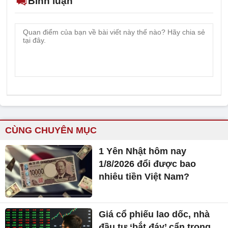
Bình luận
CÙNG CHUYÊN MỤC
1 Yên Nhật hôm nay
1/8/2026 đổi được bao
nhiêu tiền Việt Nam?
Giá cổ phiếu lao dốc, nhà
đầu tư ‘bắt đáy’ cẩn trọng