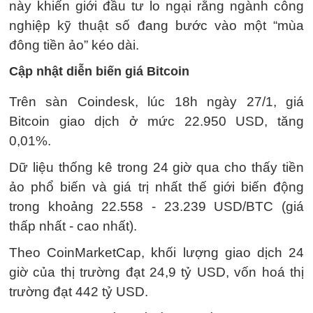
này khiến giới đầu tư lo ngại rằng ngành công
nghiệp kỹ thuật số đang bước vào một “mùa
đông tiền ảo” kéo dài.
Cập nhật diễn biến giá Bitcoin
Trên sàn Coindesk, lúc 18h ngày 27/1, giá
Bitcoin giao dịch ở mức 22.950 USD, tăng
0,01%.
Dữ liệu thống kê trong 24 giờ qua cho thấy tiền
ảo phổ biến và giá trị nhất thế giới biến động
trong khoảng 22.558 - 23.239 USD/BTC (giá
thấp nhất - cao nhất).
Theo CoinMarketCap, khối lượng giao dịch 24
giờ của thị trường đạt 24,9 tỷ USD, vốn hoá thị
trường đạt 442 tỷ USD.