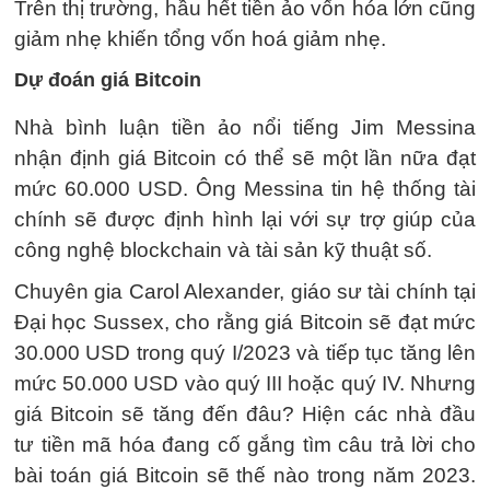
Trên thị trường, hầu hết tiền ảo vốn hóa lớn cũng
giảm nhẹ khiến tổng vốn hoá giảm nhẹ.
Dự đoán giá Bitcoin
Nhà bình luận tiền ảo nổi tiếng Jim Messina
nhận định giá Bitcoin có thể sẽ một lần nữa đạt
mức 60.000 USD. Ông Messina tin hệ thống tài
chính sẽ được định hình lại với sự trợ giúp của
công nghệ blockchain và tài sản kỹ thuật số.
Chuyên gia Carol Alexander, giáo sư tài chính tại
Đại học Sussex, cho rằng giá Bitcoin sẽ đạt mức
30.000 USD trong quý I/2023 và tiếp tục tăng lên
mức 50.000 USD vào quý III hoặc quý IV. Nhưng
giá Bitcoin sẽ tăng đến đâu? Hiện các nhà đầu
tư tiền mã hóa đang cố gắng tìm câu trả lời cho
bài toán giá Bitcoin sẽ thế nào trong năm 2023.