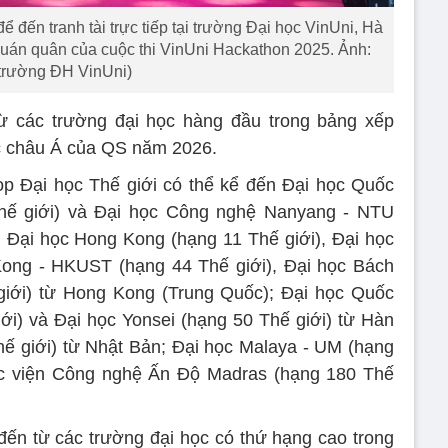
để đến tranh tài trực tiếp tại trường Đại học VinUni, Hà
i quán quân của cuộc thi VinUni Hackathon 2025. Ảnh:
trường ĐH VinUni)
từ các trường đại học hàng đầu trong bảng xếp
ọc châu Á của QS năm 2026.
p Đại học Thế giới có thể kể đến Đại học Quốc
hế giới) và Đại học Công nghệ Nanyang - NTU
; Đại học Hong Kong (hạng 11 Thế giới), Đại học
ng - HKUST (hạng 44 Thế giới), Đại học Bách
iới) từ Hong Kong (Trung Quốc); Đại học Quốc
ới) và Đại học Yonsei (hạng 50 Thế giới) từ Hàn
ế giới) từ Nhật Bản; Đại học Malaya - UM (hạng
Học viện Công nghệ Ấn Độ Madras (hạng 180 Thế
 đến từ các trường đại học có thứ hạng cao trong