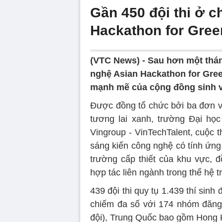
Gần 450 đội thi ở c
Hackathon for Gree
(VTC News) -
Sau hơn một thán
nghệ Asian Hackathon for Gre
mạnh mẽ của cộng đồng sinh v
Được đồng tổ chức bởi ba đơn v
tương lai xanh, trường Đại họ
Vingroup - VinTechTalent, cuộc t
sáng kiến công nghệ có tính ứng
trường cấp thiết của khu vực, đ
hợp tác liên ngành trong thế hệ tr
439 đội thi quy tụ 1.439 thí sinh
chiếm đa số với 174 nhóm đăng k
đội), Trung Quốc bao gồm Hong Ko