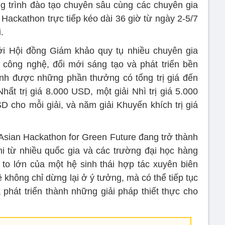
g trình đào tạo chuyên sâu cùng các chuyên gia
Hackathon trực tiếp kéo dài 36 giờ từ ngày 2-5/7
.
i Hội đồng Giám khảo quy tụ nhiều chuyên gia
 công nghệ, đổi mới sáng tạo và phát triển bền
ành được những phần thưởng có tổng trị giá đến
ất trị giá 8.000 USD, một giải Nhì trị giá 5.000
SD cho mỗi giải, và năm giải Khuyến khích trị giá
 Asian Hackathon for Green Future đang trở thành
hi từ nhiều quốc gia và các trường đại học hàng
to lớn của một hệ sinh thái hợp tác xuyên biên
 không chỉ dừng lại ở ý tưởng, mà có thể tiếp tục
phát triển thành những giải pháp thiết thực cho