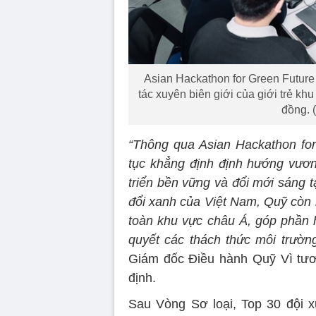
Asian Hackathon for Green Future 
tác xuyên biên giới của giới trẻ kh
đồng. 
“Thông qua Asian Hackathon for
tục khẳng định định hướng vươn
triển bền vững và đổi mới sáng 
đổi xanh của Việt Nam, Quỹ còn hư
toàn khu vực châu Á, góp phần h
quyết các thách thức môi trường 
Giám đốc Điều hành Quỹ Vì tươn
định.
Sau Vòng Sơ loại, Top 30 đội 