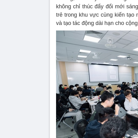
không chỉ thúc đẩy đổi mới sán
trẻ trong khu vực cùng kiến tạo
và tạo tác động dài hạn cho cộng