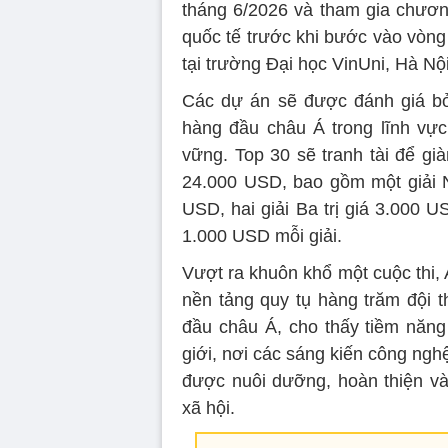
tháng 6/2026 và tham gia chươn
quốc tế trước khi bước vào vòng 
tại trường Đại học VinUni, Hà Nội
Các dự án sẽ được đánh giá bở
hàng đầu châu Á trong lĩnh vực
vững. Top 30 sẽ tranh tài để gi
24.000 USD, bao gồm một giải Nh
USD, hai giải Ba trị giá 3.000 U
1.000 USD mỗi giải.
Vượt ra khuôn khổ một cuộc thi,
nền tảng quy tụ hàng trăm đội t
đầu châu Á, cho thấy tiềm năng 
giới, nơi các sáng kiến công nghệ
được nuôi dưỡng, hoàn thiện và 
xã hội.