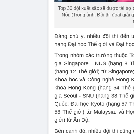
Top 30 đội xuất sắc sẽ được tài trợ 
Nội. (Trong ảnh: Đội thi đoạt giả
Đáng chú ý, nhiều đội thi đến 
hạng Đại học Thế giới và Đại h
Trong nhóm các trường thuộc To
gia Singapore - NUS (hạng 8 T
(hạng 12 Thế giới) từ Singapore
Khoa học và Công nghệ Hong Ko
khoa Hong Kong (hạng 54 Thế g
gia Seoul - SNU (hạng 38 Thế gi
Quốc; Đại học Kyoto (hạng 57 Th
58 Thế giới) từ Malaysia; và 
giới) từ Ấn Độ.
Bên cạnh đó, nhiều đội thi cũng