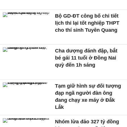
Bộ GD-ĐT công bố chi tiết
lịch thi lại tốt nghiệp THPT
cho thí sinh Tuyên Quang
Cha dượng đánh đập, bắt
bé gái 11 tuổi ở Đồng Nai
quỳ đến 1h sáng
Tạm giữ hình sự đối tượng
đạp ngã người đàn ông
đang chạy xe máy ở Đắk
Lắk
Nhóm lừa đảo 327 tỷ đồng