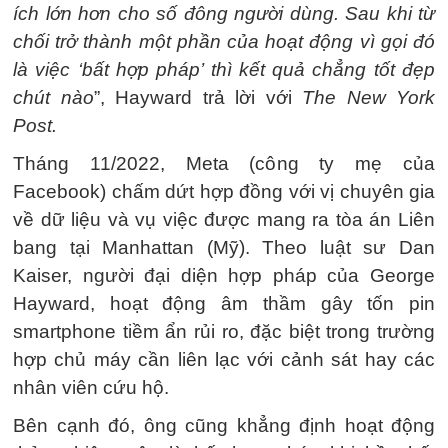
ích lớn hơn cho số đông người dùng. Sau khi từ
chối trở thành một phần của hoạt động vì gọi đó
là việc ‘bất hợp pháp’ thì kết quả chẳng tốt đẹp
chút nào
”, Hayward trả lời với
The New York
Post.
Tháng 11/2022, Meta (công ty mẹ của
Facebook) chấm dứt hợp đồng với vị chuyên gia
về dữ liệu và vụ việc được mang ra tòa án Liên
bang tại Manhattan (Mỹ). Theo luật sư Dan
Kaiser, người đại diện hợp pháp của George
Hayward, hoạt động âm thầm gây tốn pin
smartphone tiềm ẩn rủi ro, đặc biệt trong trường
hợp chủ máy cần liên lạc với cảnh sát hay các
nhân viên cứu hộ.
Bên cạnh đó, ông cũng khẳng định hoạt động