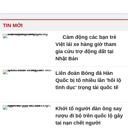
TIN MỚI
Cảm động các bạn trẻ
Việt lái xe hàng giờ tham
gia cứu trợ động đất tại
Nhật Bản
Liên đoàn Bóng đá Hàn
Quốc bị tố nhiều lần 'hối lộ
tình dục' trọng tài quốc tế
Khởi tố người đàn ông say
rượu đi bộ trên quốc lộ gây
tai nạn chết người