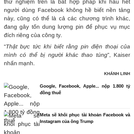
thử nghiệm trên là bất hợp pháp khi hầu hết
người dùng Facebook không hề biết nền tảng
này, cũng có thể là cả các chương trình khác,
đang gây tốn dung lượng pin để phục vụ mục
đích riêng của công ty.
“
Thật bực tức khi biết rằng pin điện thoại của
mình có thể bị người khác thao túng
”, Kaiser
nhấn mạnh.
KHÁNH LINH
Google, Facebook, Apple... nộp 1.800 tỷ
đồng thuế
Meta sẽ khôi phục tài khoản Facebook và
Instagram của ông Trump