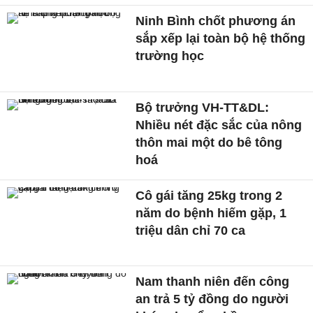
Ninh Bình chốt phương án
sắp xếp lại toàn bộ hệ thống
trường học
Bộ trưởng VH-TT&DL:
Nhiều nét đặc sắc của nông
thôn mai một do bê tông
hoá
Cô gái tăng 25kg trong 2
năm do bệnh hiếm gặp, 1
triệu dân chỉ 70 ca
Nam thanh niên đến công
an trả 5 tỷ đồng do người