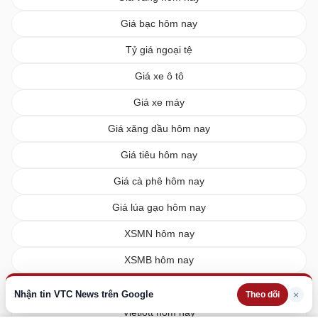
Giá bạc hôm nay
Tỷ giá ngoại tệ
Giá xe ô tô
Giá xe máy
Giá xăng dầu hôm nay
Giá tiêu hôm nay
Giá cà phê hôm nay
Giá lúa gạo hôm nay
XSMN hôm nay
XSMB hôm nay
XSMT hôm nay
Nhận tin VTC News trên Google
×
Theo dõi
Vietlott hôm nay