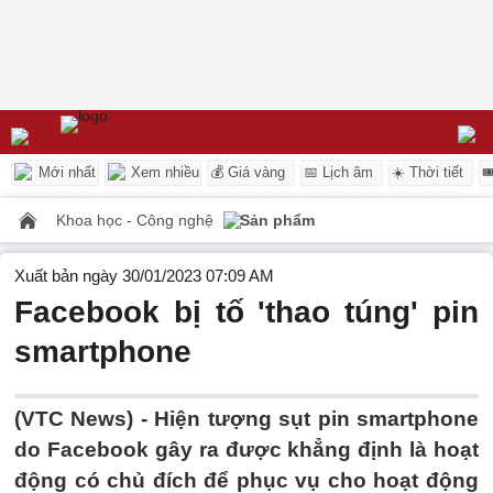
Mới nhất
Xem nhiều
💰 Giá vàng
📅 Lịch âm
☀️ Thời tiết

Khoa học - Công nghệ
Sản phẩm
Xuất bản ngày 30/01/2023 07:09 AM
Facebook bị tố 'thao túng' pin
smartphone
(VTC News) -
Hiện tượng sụt pin smartphone
do Facebook gây ra được khẳng định là hoạt
động có chủ đích để phục vụ cho hoạt động