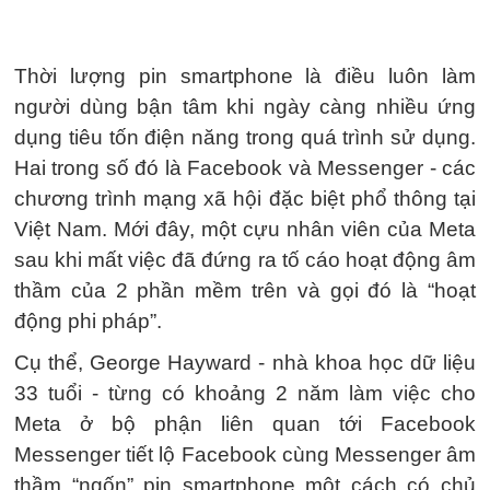
Thời lượng pin smartphone là điều luôn làm
người dùng bận tâm khi ngày càng nhiều ứng
dụng tiêu tốn điện năng trong quá trình sử dụng.
Hai trong số đó là Facebook và Messenger - các
chương trình mạng xã hội đặc biệt phổ thông tại
Việt Nam. Mới đây, một cựu nhân viên của Meta
sau khi mất việc đã đứng ra tố cáo hoạt động âm
thầm của 2 phần mềm trên và gọi đó là “hoạt
động phi pháp”.
Cụ thể, George Hayward - nhà khoa học dữ liệu
33 tuổi - từng có khoảng 2 năm làm việc cho
Meta ở bộ phận liên quan tới Facebook
Messenger tiết lộ Facebook cùng Messenger âm
thầm “ngốn” pin smartphone một cách có chủ