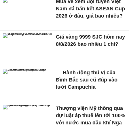
Mua vé xem đội tuyển Việt
Nam đá bán kết ASEAN Cup
2026 ở đâu, giá bao nhiêu?
Giá vàng 9999 SJC hôm nay
8/8/2026 bao nhiêu 1 chỉ?
Hành động thú vị của
Đình Bắc sau cú đúp vào
lưới Campuchia
Thượng viện Mỹ thông qua
dự luật áp thuế lên tới 100%
với nước mua dầu khí Nga