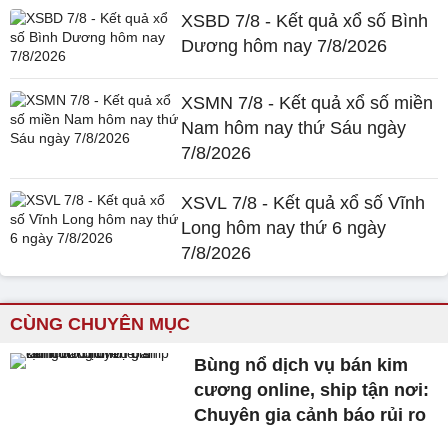
XSBD 7/8 - Kết quả xổ số Bình
Dương hôm nay 7/8/2026
XSMN 7/8 - Kết quả xổ số miền
Nam hôm nay thứ Sáu ngày
7/8/2026
XSVL 7/8 - Kết quả xổ số Vĩnh
Long hôm nay thứ 6 ngày
7/8/2026
CÙNG CHUYÊN MỤC
Bùng nổ dịch vụ bán kim
cương online, ship tận nơi:
Chuyên gia cảnh báo rủi ro