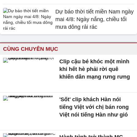
Dự báo thời tiết miền Nam ngày
mai 4/8: Ngày nắng, chiều tối
mưa dông rải rác
CÙNG CHUYÊN MỤC
Clip cậu bé khóc một mình
khi hết hè phải rời quê
khiến dân mạng rưng rưng
'Sốt' clip khách Hàn nói
tiếng Việt với chị bán rong
Việt nói tiếng Hàn như gió