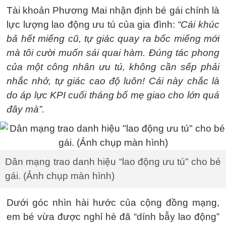
Tài khoản Phương Mai nhận định bé gái chính là
lực lượng lao động ưu tú của gia đình:
“Cái khúc
bả hết miếng cũ, tự giác quay ra bốc miếng mới
mà tôi cười muốn sái quai hàm. Đúng tác phong
của một công nhân ưu tú, không cần sếp phải
nhắc nhở, tự giác cao độ luôn! Cái này chắc là
do áp lực KPI cuối tháng bố mẹ giao cho lớn quá
đây mà”.
Dân mạng trao danh hiệu “lao động ưu tú” cho bé
gái. (Ảnh chụp màn hình)
Dưới góc nhìn hài hước của cộng đồng mạng,
em bé vừa được nghỉ hè đã “dính bẫy lao động”