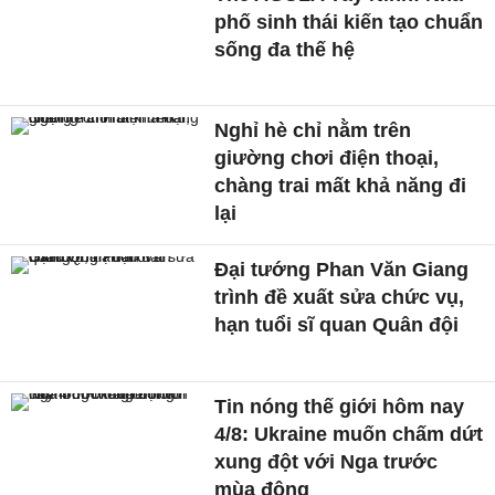
phố sinh thái kiến tạo chuẩn
sống đa thế hệ
Nghỉ hè chỉ nằm trên
giường chơi điện thoại,
chàng trai mất khả năng đi
lại
Đại tướng Phan Văn Giang
trình đề xuất sửa chức vụ,
hạn tuổi sĩ quan Quân đội
Tin nóng thế giới hôm nay
4/8: Ukraine muốn chấm dứt
xung đột với Nga trước
mùa đông