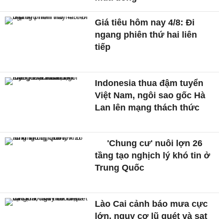
Giá tiêu hôm nay 4/8: Đi
ngang phiên thứ hai liên
tiếp
Indonesia thua đậm tuyển
Việt Nam, ngôi sao gốc Hà
Lan lên mạng thách thức
'Chung cư' nuôi lợn 26
tầng tạo nghịch lý khó tin ở
Trung Quốc
Lào Cai cảnh báo mưa cực
lớn, nguy cơ lũ quét và sạt