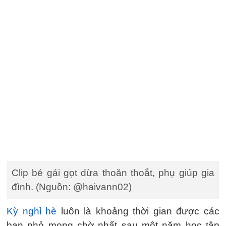
Clip bé gái gọt dừa thoăn thoắt, phụ giúp gia
đình. (Nguồn: @haivann02)
Kỳ nghỉ hè
luôn là khoảng thời gian được các
bạn nhỏ mong chờ nhất sau một năm học tập