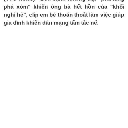
phá xóm" khiến ông bà hết hồn của "khối
nghỉ hè", clip em bé thoăn thoắt làm việc giúp
gia đình khiến dân mạng tấm tắc nể.