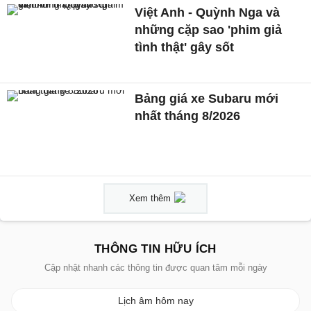
Việt Anh - Quỳnh Nga và
những cặp sao 'phim giả
tình thật' gây sốt
Bảng giá xe Subaru mới
nhất tháng 8/2026
Xem thêm
THÔNG TIN HỮU ÍCH
Cập nhật nhanh các thông tin được quan tâm mỗi ngày
Lịch âm hôm nay