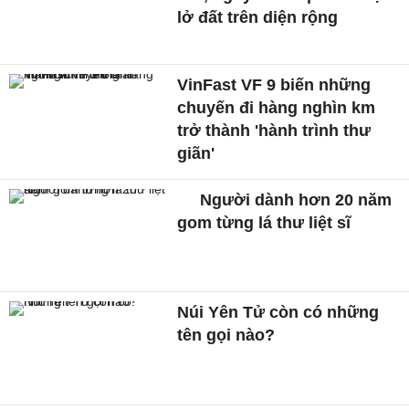
lở đất trên diện rộng
VinFast VF 9 biến những
chuyến đi hàng nghìn km
trở thành 'hành trình thư
giãn'
Người dành hơn 20 năm
gom từng lá thư liệt sĩ
Núi Yên Tử còn có những
tên gọi nào?