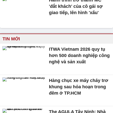
Hành trình trở thành MC
'đắt khách' của cô gái sợ
giao tiếp, lên hình 'xấu'
TIN MỚI
ITWA Vietnam 2026 quy tụ
hơn 500 doanh nghiệp công
nghệ và sản xuất
Hàng chục xe máy cháy trơ
khung sau hỏa hoạn trong
đêm ở TP.HCM
The AGULA Tây Ninh: Nhà