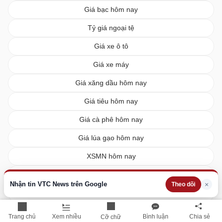
Giá bạc hôm nay
Tỷ giá ngoại tệ
Giá xe ô tô
Giá xe máy
Giá xăng dầu hôm nay
Giá tiêu hôm nay
Giá cà phê hôm nay
Giá lúa gạo hôm nay
XSMN hôm nay
XSMB hôm nay
Nhận tin VTC News trên Google
×
Theo dõi
XSMT hôm nay
Vietlott hôm nay
Trang chủ
Xem nhiều
Bình luận
Chia sẻ
Cỡ chữ