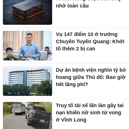
nhớ toàn cầu
Vụ 147 điểm 10 ở trường
Chuyên Tuyên Quang: Khởi
tố thêm 2 bị can
Dự án bệnh viện nghìn tỷ bỏ
hoang giữa Thủ đô: Bao giờ
hết lãng phí?
Truy tố tài xế lấn làn gây tai
nạn khiến nữ sinh tử vong
ở Vĩnh Long