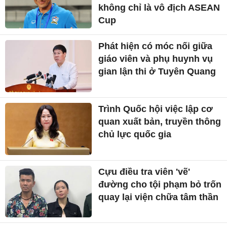
không chỉ là vô địch ASEAN
Cup
Phát hiện có móc nối giữa
giáo viên và phụ huynh vụ
gian lận thi ở Tuyên Quang
Trình Quốc hội việc lập cơ
quan xuất bản, truyền thông
chủ lực quốc gia
Cựu điều tra viên 'vẽ'
đường cho tội phạm bỏ trốn
quay lại viện chữa tâm thần