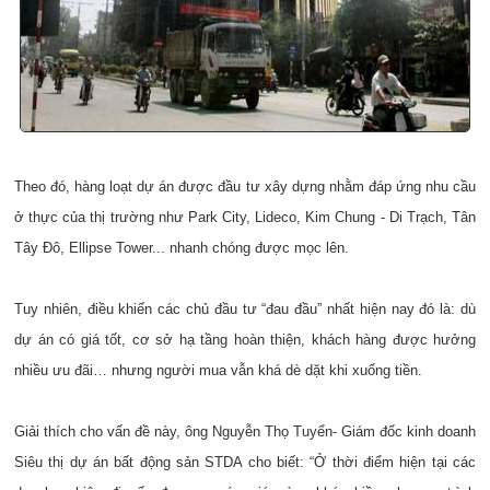
Theo đó, hàng loạt dự án được đầu tư xây dựng nhằm đáp ứng nhu cầu
ở thực của thị trường như Park City, Lideco, Kim Chung - Di Trạch, Tân
Tây Đô, Ellipse Tower... nhanh chóng được mọc lên.
Tuy nhiên, điều khiến các chủ đầu tư “đau đầu” nhất hiện nay đó là: dù
dự án có giá tốt, cơ sở hạ tầng hoàn thiện, khách hàng được hưởng
nhiều ưu đãi… nhưng người mua vẫn khá dè dặt khi xuống tiền.
Giải thích cho vấn đề này, ông Nguyễn Thọ Tuyển- Giám đốc kinh doanh
Siêu thị dự án bất động sản STDA cho biết: “Ở thời điểm hiện tại các