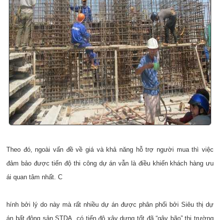
Theo đó, ngoài vấn đề về giá và khả năng hỗ trợ người mua thì việc
đảm bảo được tiến độ thi công dự án vẫn là điều khiến khách hàng ưu
ái quan tâm nhất. C
hính bởi lý do này mà rất nhiều dự án được phân phối bởi Siêu thị dự
án bất động sản STDA, có tiến độ xây dựng tốt đã “gây bão” thị trường