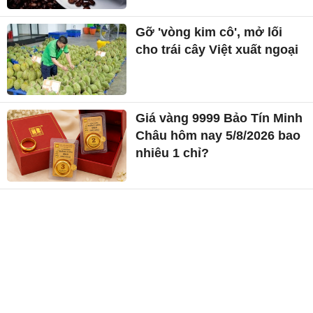
Gỡ 'vòng kim cô', mở lối
cho trái cây Việt xuất ngoại
Giá vàng 9999 Bảo Tín Minh
Châu hôm nay 5/8/2026 bao
nhiêu 1 chỉ?