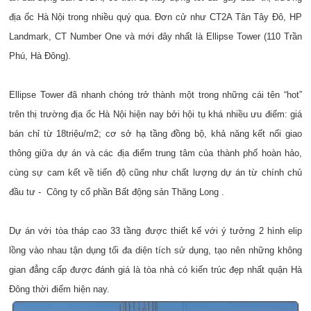
địa ốc Hà Nội trong nhiều quý qua. Đơn cử như CT2A Tân Tây Đô, HP
Landmark, CT Number One và mới đây nhất là Ellipse Tower (110 Trần
Phú, Hà Đông).
Ellipse Tower đã nhanh chóng trở thành một trong những cái tên “hot”
trên thị trường địa ốc Hà Nội hiện nay bởi hội tụ khá nhiều ưu điểm: giá
bán chỉ từ 18triệu/m2; cơ sở hạ tầng đồng bộ, khả năng kết nối giao
thông giữa dự án và các địa điểm trung tâm của thành phố hoàn hảo,
cùng sự cam kết về tiến độ cũng như chất lượng dự án từ chính chủ
đầu tư - Công ty cổ phần Bất động sản Thăng Long .
Dự án với tòa tháp cao 33 tầng được thiết kế với ý tưởng 2 hình elip
lồng vào nhau tận dụng tối đa diện tích sử dụng, tạo nên những không
gian đẳng cấp được đánh giá là tòa nhà có kiến trúc đẹp nhất quận Hà
Đông thời điểm hiện nay.