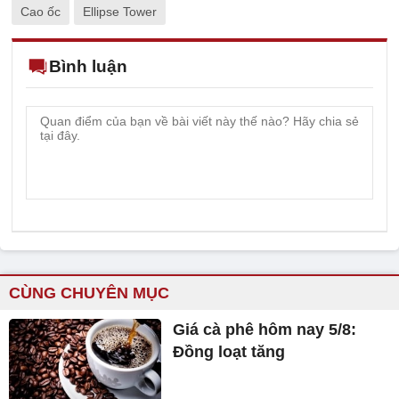
Cao ốc
Ellipse Tower
Bình luận
CÙNG CHUYÊN MỤC
Giá cà phê hôm nay 5/8:
Đồng loạt tăng