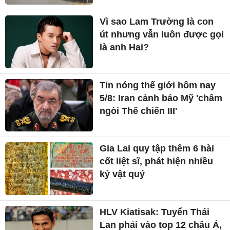
Vì sao Lam Trường là con
út nhưng vẫn luôn được gọi
là anh Hai?
Tin nóng thế giới hôm nay
5/8: Iran cảnh báo Mỹ 'châm
ngòi Thế chiến III'
Gia Lai quy tập thêm 6 hài
cốt liệt sĩ, phát hiện nhiều
kỷ vật quý
HLV Kiatisak: Tuyển Thái
Lan phải vào top 12 châu Á,