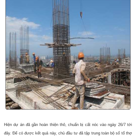
Hiện dự án đã gần hoàn thiện thô, chuẩn bị cất nóc vào ngày 26/7 tới
đây. Để có được kết quả này, chủ đầu tư đã tập trung toàn bộ số tổ thợ