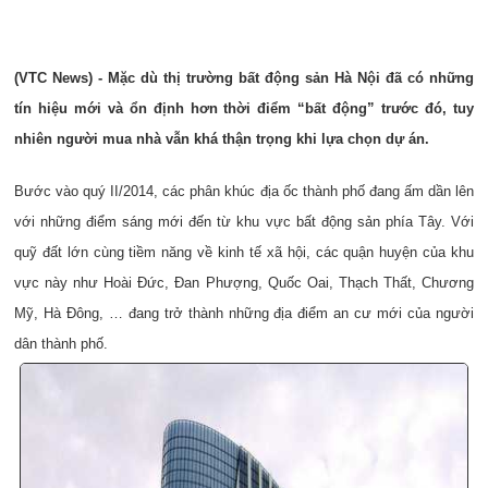
(VTC News) - Mặc dù thị trường bất động sản Hà Nội đã có những
tín hiệu mới và ổn định hơn thời điểm “bất động” trước đó, tuy
nhiên người mua nhà vẫn khá thận trọng khi lựa chọn dự án.
Bước vào quý II/2014, các phân khúc địa ốc thành phố đang ấm dần lên
với những điểm sáng mới đến từ khu vực bất động sản phía Tây. Với
quỹ đất lớn cùng tiềm năng về kinh tế xã hội, các quận huyện của khu
vực này như Hoài Đức, Đan Phượng, Quốc Oai, Thạch Thất, Chương
Mỹ, Hà Đông, … đang trở thành những địa điểm an cư mới của người
dân thành phố.