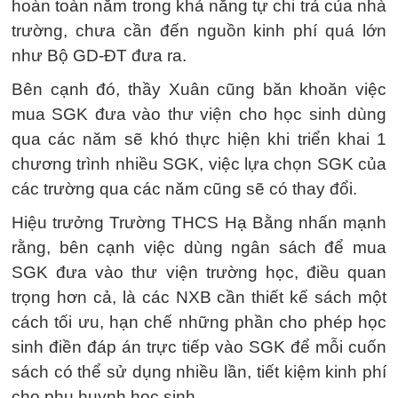
hoàn toàn nằm trong khả năng tự chi trả của nhà
trường, chưa cần đến nguồn kinh phí quá lớn
như Bộ GD-ĐT đưa ra.
Bên cạnh đó, thầy Xuân cũng băn khoăn việc
mua SGK đưa vào thư viện cho học sinh dùng
qua các năm sẽ khó thực hiện khi triển khai 1
chương trình nhiều SGK, việc lựa chọn SGK của
các trường qua các năm cũng sẽ có thay đổi.
Hiệu trưởng Trường THCS Hạ Bằng nhấn mạnh
rằng, bên cạnh việc dùng ngân sách để mua
SGK đưa vào thư viện trường học, điều quan
trọng hơn cả, là các NXB cần thiết kế sách một
cách tối ưu, hạn chế những phần cho phép học
sinh điền đáp án trực tiếp vào SGK để mỗi cuốn
sách có thể sử dụng nhiều lần, tiết kiệm kinh phí
cho phụ huynh học sinh.