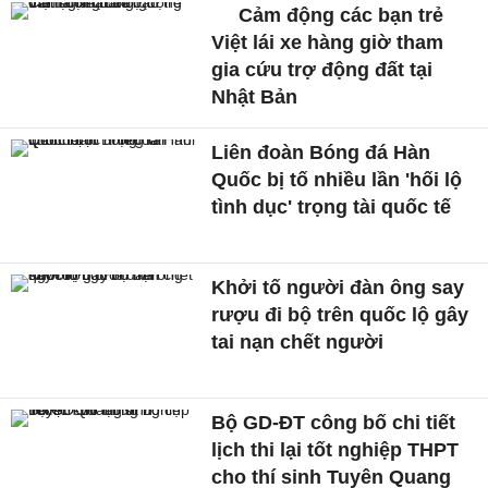
Cảm động các bạn trẻ
Việt lái xe hàng giờ tham
gia cứu trợ động đất tại
Nhật Bản
Liên đoàn Bóng đá Hàn
Quốc bị tố nhiều lần 'hối lộ
tình dục' trọng tài quốc tế
Khởi tố người đàn ông say
rượu đi bộ trên quốc lộ gây
tai nạn chết người
Bộ GD-ĐT công bố chi tiết
lịch thi lại tốt nghiệp THPT
cho thí sinh Tuyên Quang