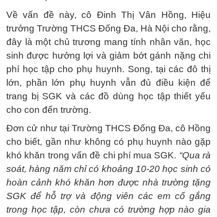
Về vấn đề này, cô Đinh Thị Vân Hồng, Hiệu
trưởng Trường THCS Đống Đa, Hà Nội cho rằng,
đây là một chủ trương mang tính nhân văn, học
sinh được hưởng lợi và giảm bớt gánh nặng chi
phí học tập cho phụ huynh. Song, tại các đô thị
lớn, phần lớn phụ huynh vẫn đủ điều kiện để
trang bị SGK và các đồ dùng học tập thiết yếu
cho con đến trường.
Đơn cử như tại Trường THCS Đống Đa, cô Hồng
cho biết, gần như không có phụ huynh nào gặp
khó khăn trong vấn đề chi phí mua SGK.
“Qua rà
soát, hàng năm chỉ có khoảng 10-20 học sinh có
hoàn cảnh khó khăn hơn được nhà trường tặng
SGK để hỗ trợ và động viên các em cố gắng
trong học tập, còn chưa có trường hợp nào gia