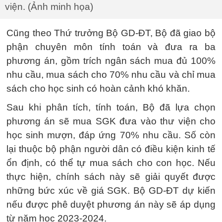
viện. (Ảnh minh họa)
Cũng theo Thứ trưởng Bộ GD-ĐT, Bộ đã giao bộ
phận chuyên môn tính toán và đưa ra ba
phương án, gồm trích ngân sách mua đủ 100%
nhu cầu, mua sách cho 70% nhu cầu và chỉ mua
sách cho học sinh có hoàn cảnh khó khăn.
Sau khi phân tích, tính toán, Bộ đã lựa chọn
phương án sẽ mua SGK đưa vào thư viện cho
học sinh mượn, đáp ứng 70% nhu cầu. Số còn
lại thuộc bộ phận người dân có điều kiện kinh tế
ổn định, có thể tự mua sách cho con học. Nếu
thực hiện, chính sách này sẽ giải quyết được
những bức xúc về giá SGK. Bộ GD-ĐT dự kiến
nếu được phê duyệt phương án này sẽ áp dụng
từ năm học 2023-2024.