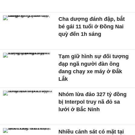
Cha dượng đánh đập, bắt
bé gái 11 tuổi ở Đồng Nai
quỳ đến 1h sáng
Tạm giữ hình sự đối tượng
đạp ngã người đàn ông
đang chạy xe máy ở Đắk
Lắk
Nhóm lừa đảo 327 tỷ đồng
bị Interpol truy nã đỏ sa
lưới ở Bắc Ninh
Nhiều cảnh sát có mặt tại