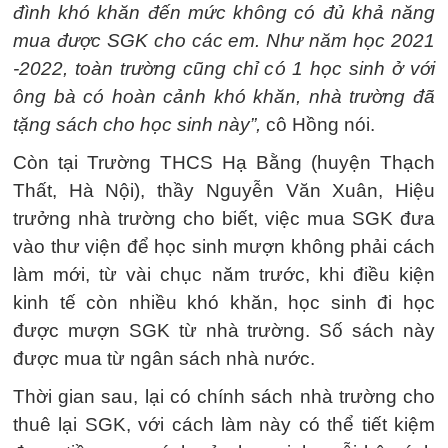
đình khó khăn đến mức không có đủ khả năng
mua được SGK cho các em. Như năm học 2021
-2022, toàn trường cũng chỉ có 1 học sinh ở với
ông bà có hoàn cảnh khó khăn, nhà trường đã
tặng sách cho học sinh này”,
cô Hồng nói.
Còn tại Trường THCS Hạ Bằng (huyện Thạch
Thất, Hà Nội), thầy Nguyễn Văn Xuân, Hiệu
trưởng nhà trường cho biết, việc mua SGK đưa
vào thư viện để học sinh mượn không phải cách
làm mới, từ vài chục năm trước, khi điều kiện
kinh tế còn nhiều khó khăn, học sinh đi học
được mượn SGK từ nhà trường. Số sách này
được mua từ ngân sách nhà nước.
Thời gian sau, lại có chính sách nhà trường cho
thuê lại SGK, với cách làm này có thể tiết kiệm