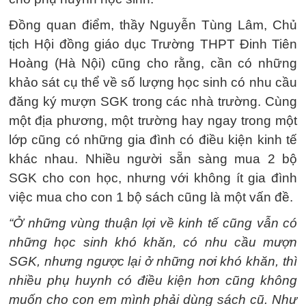
Đồng quan điểm, thầy Nguyễn Tùng Lâm, Chủ
tịch Hội đồng giáo dục Trường THPT Đinh Tiên
Hoàng (Hà Nội) cũng cho rằng, cần có những
khảo sát cụ thể về số lượng học sinh có nhu cầu
đăng ký mượn SGK trong các nhà trường. Cùng
một địa phương, một trường hay ngay trong một
lớp cũng có những gia đình có điều kiện kinh tế
khác nhau. Nhiều người sẵn sàng mua 2 bộ
SGK cho con học, nhưng với không ít gia đình
việc mua cho con 1 bộ sách cũng là một vấn đề.
“Ở những vùng thuận lợi về kinh tế cũng vẫn có
những học sinh khó khăn, có nhu cầu mượn
SGK, nhưng ngược lại ở những nơi khó khăn, thì
nhiều phụ huynh có điều kiện hơn cũng không
muốn cho con em mình phải dùng sách cũ. Như