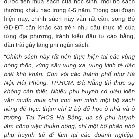
được tiền mua sách của học sinh, mỗi bộ sách
thường khấu hao trong 4-5 năm. Trong giai đoạn
hiện nay, chính sách này vẫn rất cần, song Bộ
GD-ĐT cần khảo sát trên nhu cầu thực tế của
từng địa phương, tránh kiểu đầu tư cào bằng,
dàn trải gây lãng phí ngân sách.
“
Chính sách này rất nên thực hiện tại các vùng
nông thôn, vùng sâu vùng xa, vùng kinh tế đặc
biệt khó khăn. Còn với các thành phố như Hà
Nội, Hải Phòng, TP.HCM, Đà Nẵng thì thực sự
không cần thiết. Nhiều phụ huynh có điều kiện
vẫn muốn mua cho con em mình một bộ sách
riêng để học, thậm chí 2 bộ để học ở nhà và ở
trường. Tại THCS Hạ Bằng, đa số phụ huynh
làm công việc thuần nông, chỉ một bộ phận nhỏ
phụ huynh trẻ đi làm tại các doanh nghiệp,