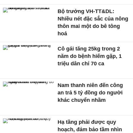
Bộ trưởng VH-TT&DL:
Nhiều nét đặc sắc của nông
thôn mai một do bê tông
hoá
Cô gái tăng 25kg trong 2
năm do bệnh hiếm gặp, 1
triệu dân chỉ 70 ca
Nam thanh niên đến công
an trả 5 tỷ đồng do người
khác chuyển nhầm
Hạ tầng phải được quy
hoạch, đảm bảo tầm nhìn