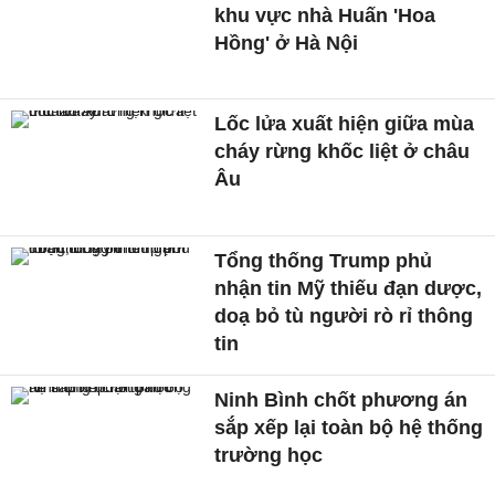
khu vực nhà Huấn 'Hoa
Hồng' ở Hà Nội
Lốc lửa xuất hiện giữa mùa
cháy rừng khốc liệt ở châu
Âu
Tổng thống Trump phủ
nhận tin Mỹ thiếu đạn dược,
doạ bỏ tù người rò rỉ thông
tin
Ninh Bình chốt phương án
sắp xếp lại toàn bộ hệ thống
trường học