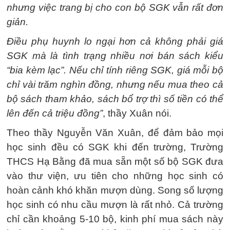
nhưng việc trang bị cho con bộ SGK vẫn rất đơn
giản.
Điều phụ huynh lo ngại hơn cả không phải giá
SGK mà là tình trạng nhiều nơi bán sách kiểu
“bia kèm lạc”. Nếu chỉ tính riêng SGK, giá mỗi bộ
chỉ vài trăm nghìn đồng, nhưng nếu mua theo cả
bộ sách tham khảo, sách bổ trợ thì số tiền có thể
lên đến cả triệu đồng”
, thầy Xuân nói.
Theo thầy Nguyễn Văn Xuân, để đảm bảo mọi
học sinh đều có SGK khi đến trường, Trường
THCS Hạ Bằng đã mua sẵn một số bộ SGK đưa
vào thư viện, ưu tiên cho những học sinh có
hoàn cảnh khó khăn mượn dùng. Song số lượng
học sinh có nhu cầu mượn là rất nhỏ. Cả trường
chỉ cần khoảng 5-10 bộ, kinh phí mua sách này