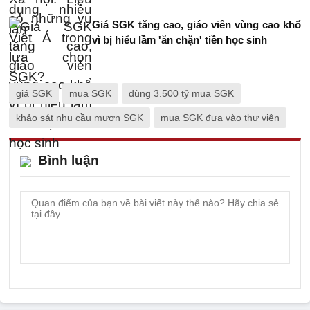
Giá SGK tăng cao, giáo viên vùng cao khổ
vì bị hiểu lầm 'ăn chặn' tiền học sinh
giá SGK
mua SGK
dùng 3.500 tỷ mua SGK
khảo sát nhu cầu mượn SGK
mua SGK đưa vào thư viện
Bình luận