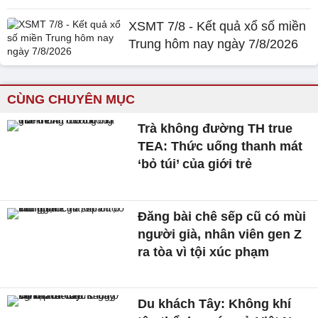
XSMT 7/8 - Kết quả xổ số miền
Trung hôm nay ngày 7/8/2026
CÙNG CHUYÊN MỤC
Trà không đường TH true
TEA: Thức uống thanh mát
‘bỏ túi’ của giới trẻ
Đăng bài chê sếp cũ có mùi
người già, nhân viên gen Z
ra tòa vì tội xúc phạm
Du khách Tây: Không khí