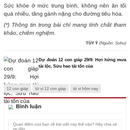
Sức khỏe ở mức trung bình, không nên ăn tối
quá nhiều, tăng gánh nặng cho đường tiêu hóa.
(*) Thông tin trong bài chỉ mang tính chất tham
khảo, chiêm nghiệm.
TÙY Ý
(Nguồn: Sohu)
Dự đoán 12 con giáp 29/9: Hợi hứng mưa
tài lộc, Sửu hao tài tốn của
12 con giáp
tử vi 12 con giáp
tử vi hôm nay
Bình luận