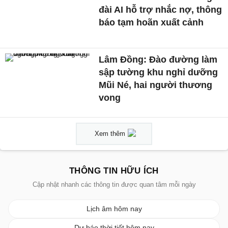
đài AI hỗ trợ nhắc nợ, thông
báo tạm hoãn xuất cảnh
Lâm Đồng: Đào đường làm
sập tường khu nghỉ dưỡng
Mũi Né, hai người thương
vong
Xem thêm
THÔNG TIN HỮU ÍCH
Cập nhật nhanh các thông tin được quan tâm mỗi ngày
Lịch âm hôm nay
Dự báo thời tiết hôm nay