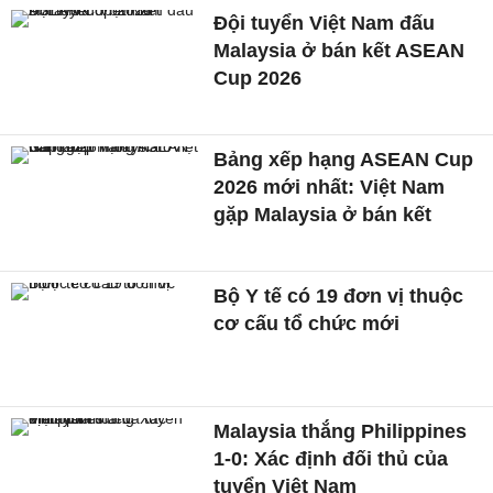
Đội tuyển Việt Nam đấu
Malaysia ở bán kết ASEAN
Cup 2026
Bảng xếp hạng ASEAN Cup
2026 mới nhất: Việt Nam
gặp Malaysia ở bán kết
Bộ Y tế có 19 đơn vị thuộc
cơ cấu tổ chức mới
Malaysia thắng Philippines
1-0: Xác định đối thủ của
tuyển Việt Nam