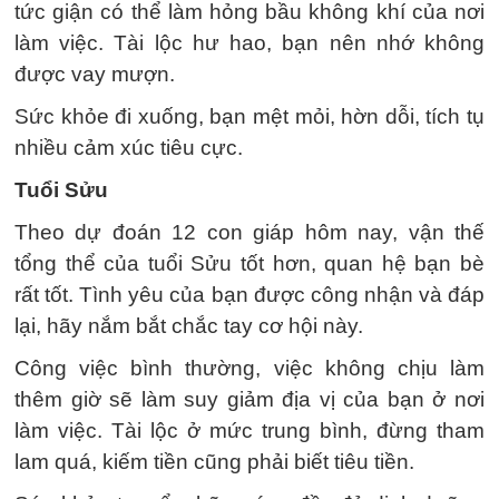
tức giận có thể làm hỏng bầu không khí của nơi
làm việc. Tài lộc hư hao, bạn nên nhớ không
được vay mượn.
Sức khỏe đi xuống, bạn mệt mỏi, hờn dỗi, tích tụ
nhiều cảm xúc tiêu cực.
Tuổi Sửu
Theo dự đoán 12 con giáp hôm nay, vận thế
tổng thể của tuổi Sửu tốt hơn, quan hệ bạn bè
rất tốt. Tình yêu của bạn được công nhận và đáp
lại, hãy nắm bắt chắc tay cơ hội này.
Công việc bình thường, việc không chịu làm
thêm giờ sẽ làm suy giảm địa vị của bạn ở nơi
làm việc. Tài lộc ở mức trung bình, đừng tham
lam quá, kiếm tiền cũng phải biết tiêu tiền.