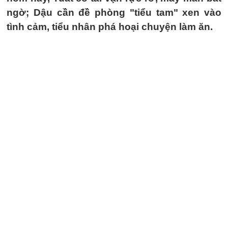
ngờ; Dậu cần đề phòng "tiểu tam" xen vào
tình cảm, tiểu nhân phá hoại chuyện làm ăn.