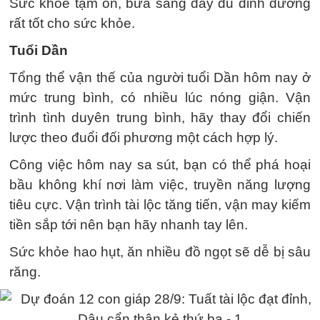
Sức khỏe tạm ổn, bữa sáng đầy đủ dinh dưỡng
rất tốt cho sức khỏe.
Tuổi Dần
Tổng thể vận thế của người tuổi Dần hôm nay ở
mức trung bình, có nhiều lúc nóng giận. Vận
trình tình duyên trung bình, hãy thay đổi chiến
lược theo đuổi đối phương một cách hợp lý.
Công việc hôm nay sa sút, bạn có thể phá hoại
bầu không khí nơi làm việc, truyền năng lượng
tiêu cực. Vận trình tài lộc tăng tiến, vận may kiếm
tiền sắp tới nên bạn hãy nhanh tay lên.
Sức khỏe hao hụt, ăn nhiều đồ ngọt sẽ dễ bị sâu
răng.