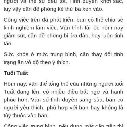
người và thế sự đều tốt. Tình duyên khởi sắc,
tuy vậy cần đề phòng kẻ thứ ba xen vào.
Công việc trên đà phát triển, bạn có thể chia sẻ
kinh nghiệm làm việc. Vận trình tài lộc hôm nay
giảm sút, cần đề phòng bị lừa đảo, hãy luôn tỉnh
táo.
Sức khỏe ở mức trung bình, cần thay đổi tình
trạng ăn vô độ theo ý thích.
Tuổi Tuất
Hôm nay, vận thế tổng thể của những người tuổi
Tuất đang lên, có nhiều điều bất ngờ và hạnh
phúc hơn. Vận số tình duyên sáng sủa, bạn có
người yêu thích, phù hợp với bạn hay không là
tùy thuộc vào bạn.
Công việc trung bình, nếu đụng mặt cấp trên thì