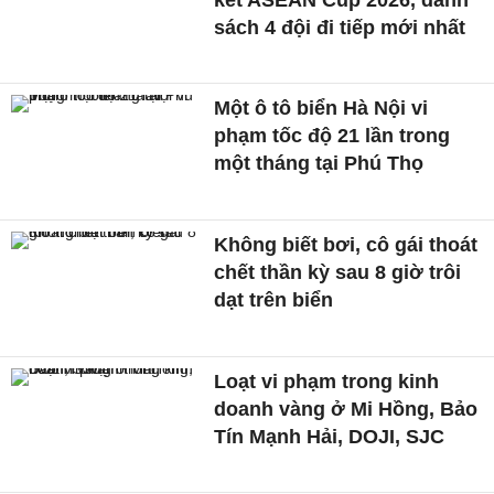
sách 4 đội đi tiếp mới nhất
Một ô tô biển Hà Nội vi
phạm tốc độ 21 lần trong
một tháng tại Phú Thọ
Không biết bơi, cô gái thoát
chết thần kỳ sau 8 giờ trôi
dạt trên biển
Loạt vi phạm trong kinh
doanh vàng ở Mi Hồng, Bảo
Tín Mạnh Hải, DOJI, SJC