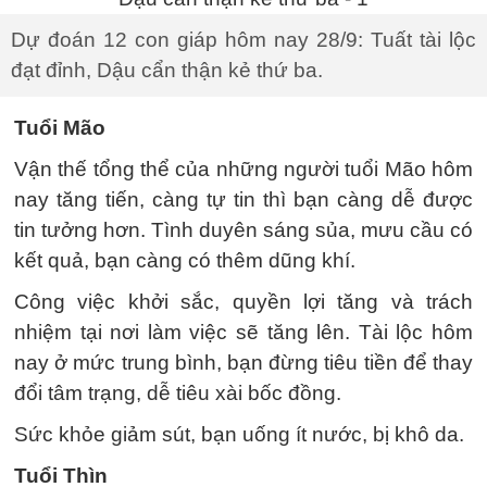
Dự đoán 12 con giáp hôm nay 28/9: Tuất tài lộc
đạt đỉnh, Dậu cẩn thận kẻ thứ ba.
Tuổi Mão
Vận thế tổng thể của những người tuổi Mão hôm
nay tăng tiến, càng tự tin thì bạn càng dễ được
tin tưởng hơn. Tình duyên sáng sủa, mưu cầu có
kết quả, bạn càng có thêm dũng khí.
Công việc khởi sắc, quyền lợi tăng và trách
nhiệm tại nơi làm việc sẽ tăng lên. Tài lộc hôm
nay ở mức trung bình, bạn đừng tiêu tiền để thay
đổi tâm trạng, dễ tiêu xài bốc đồng.
Sức khỏe giảm sút, bạn uống ít nước, bị khô da.
Tuổi Thìn